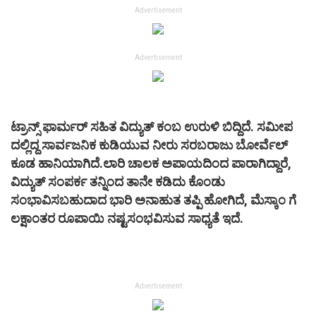
Advertisement
Advertisement
ಟ್ರಾನ್ಸ್ ಫಾರ್ಮರ್ ಸಹಿತ ವಿದ್ಯುತ್ ಕಂಬ ಉರುಳಿ ಬಿದ್ದಿದೆ. ಸಮೀಪ
ದಲ್ಲಿದ್ದ ಸಾರ್ವಜನಿಕ ಕುಡಿಯುವ ನೀರು ಸರಬರಾಜು ಬೋರ್ವೆಲ್
ಕೂಡ ಹಾನಿಯಾಗಿದೆ.ಲಾರಿ ಚಾಲಕ ಅಪಾಯದಿಂದ ಪಾರಾಗಿದ್ದಾರೆ,
ವಿದ್ಯುತ್ ಸಂಪರ್ಕ ತನ್ನಿಂದ ತಾನೇ ಕಡಿದು ಕೊಂಡು
ಸಂಭಾವಿಸಬಹುದಾದ ಭಾರಿ ಅನಾಹುತ ತಪ್ಪಿ ಹೋಗಿದೆ, ಮೆಸ್ಕಾಂ ಗೆ
ಲಕ್ಷಾಂತರ ರೂಪಾಯಿ ನಷ್ಟಸಂಭವಿಸುವ ಸಾಧ್ಯತೆ ಇದೆ.
Advertisement