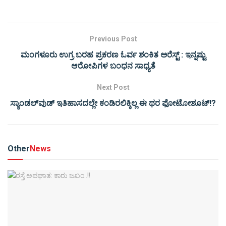
Previous Post
ಮಂಗಳೂರು ಉಗ್ರ ಬರಹ ಪ್ರಕರಣ ಓರ್ವ ಶಂಕಿತ ಅರೆಸ್ಟ್ : ಇನ್ನಷ್ಟು
ಆರೋಪಿಗಳ ಬಂಧನ ಸಾಧ್ಯತೆ
Next Post
ಸ್ಯಾಂಡಲ್‌ವುಡ್ ಇತಿಹಾಸದಲ್ಲೇ ಕಂಡಿರಲಿಕ್ಕಿಲ್ಲ ಈ ಥರ ಫೋಟೋಶೂಟ್!?
Other
News