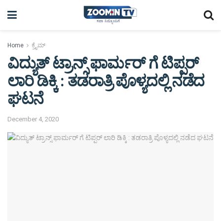
Home
ಕ್ರೈಮ್
ವಿದ್ಯುತ್ ಟ್ರಾನ್ಸ್ ಫಾರ್ಮರ್ ಗೆ ಟಿಪ್ಪರ್
ಲಾರಿ ಡಿಕ್ಕಿ : ತಡರಾತ್ರಿ ಪೊಳ್ಯದಲ್ಲಿ ನಡೆದ
ಘಟನೆ
December 4, 2020