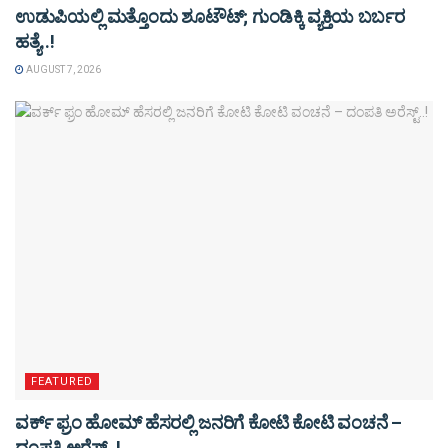
ಉಡುಪಿಯಲ್ಲಿ ಮತ್ತೊಂದು ಶೂಟೌಟ್‌; ಗುಂಡಿಕ್ಕಿ ವ್ಯಕ್ತಿಯ ಬರ್ಬರ
ಹತ್ಯೆ..!
AUGUST 7, 2026
FEATURED
ವರ್ಕ್ ಫ್ರಂ ಹೋಮ್ ಹೆಸರಲ್ಲಿ ಜನರಿಗೆ ಕೋಟಿ ಕೋಟಿ ವಂಚನೆ –
ದಂಪತಿ ಅರೆಸ್ಟ್..!