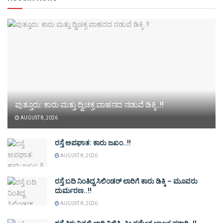
ಪುತ್ತೂರು: ಕಾರು ಮತ್ತು ದ್ವಿಚಕ್ರ ವಾಹನದ ನಡುವೆ ಡಿಕ್ಕಿ..!!
AUGUST 8, 2026
ರಸ್ತೆ ಅಪಘಾತ: ಕಾರು ಜಖಂ..!!
AUGUST 8, 2026
ರಸ್ತೆ ಬದಿ ನಿಂತಿದ್ದ ಸಿಲಿಂಡರ್ ಲಾರಿಗೆ ಕಾರು ಡಿಕ್ಕಿ – ಮೂವರು
ದುರ್ಮರಣ..!!
AUGUST 8, 2026