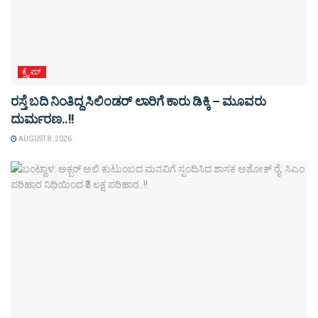
ಕ್ರೈಮ್
ರಸ್ತೆ ಬದಿ ನಿಂತಿದ್ದ ಸಿಲಿಂಡರ್ ಲಾರಿಗೆ ಕಾರು ಡಿಕ್ಕಿ – ಮೂವರು
ದುರ್ಮರಣ..!!
AUGUST 8, 2026