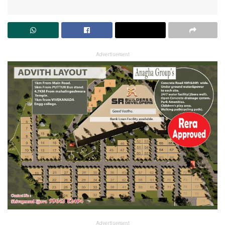
Advertisement
Advertisement