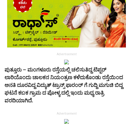
Advertisement
ಪುತ್ತೂರು – ಮಂಗಳೂರು ರಸ್ತೆಯಲ್ಲಿ ಚಲಿಸುತಿದ್ದ ಟಿಪ್ಪರ್
ಲಾರಿಯೊಂದು ಚಾಲಕನ ನಿಯಂತ್ರಣ ಕಳೆದುಕೊಂಡು ರಸ್ತೆಯಿಂದ
ಅನತಿ ದೂರವಿದ್ದ ವಿದ್ಯುತ್ ಟ್ರಾನ್ಸ್ ಫಾರಂರ್ ಗೆ ಗುದ್ದಿ ಮಗುಚಿ ಬಿದ್ದ
ಘಟನೆ ಕಬಕ ಗ್ರಾಮ ದ ಪೋಳ್ಯ ದಲ್ಲಿ ಇಂದು ಮಧ್ಯ ರಾತ್ರಿ
ವರದಿಯಾಗಿದೆ.
Advertisement