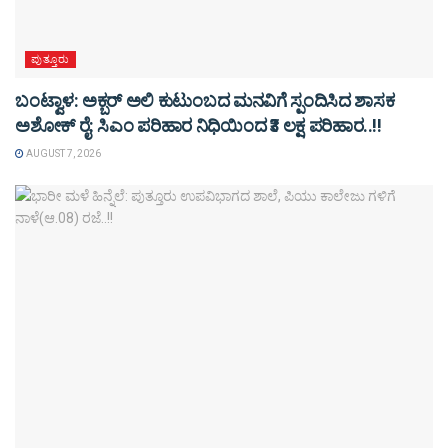
ಪುತ್ತೂರು
ಬಂಟ್ವಾಳ: ಅಕ್ಬರ್ ಅಲಿ ಕುಟುಂಬದ ಮನವಿಗೆ ಸ್ಪಂದಿಸಿದ ಶಾಸಕ
ಅಶೋಕ್ ರೈ: ಸಿಎಂ ಪರಿಹಾರ ನಿಧಿಯಿಂದ ₹3 ಲಕ್ಷ ಪರಿಹಾರ..!!
AUGUST 7, 2026