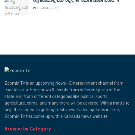
ರಸ್ತೆ ತಿರುವಿನಲ್ಲಿ ಲಾರಿ ನಿಲ್ಲಿಸಿ, ಕೀ ಸಮೇತ ಚಾಲಕ ಪರಾರಿ..!!
AUGUST 7, 2026
Zoomin Tv is an upcoming News - Entertainment channel from
coastal area. Here, news & events from different parts of the
state and from different categories like politics, sports,
agriculture, crime, and many more will be covered. With a motto to
help the readers in getting fresh news/video updates in time,
Zoomin Tv has come up with a Kannada news website.
Browse by Category