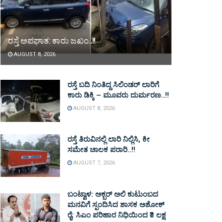
ರಸ್ತೆ ಅಪಘಾತ: ಕಾರು ಜಖಂ..!!
AUGUST 8, 2026
ರಸ್ತೆ ಬದಿ ನಿಂತಿದ್ದ ಸಿಲಿಂಡರ್ ಲಾರಿಗೆ
ಕಾರು ಡಿಕ್ಕಿ – ಮೂವರು ದುರ್ಮರಣ..!!
AUGUST 8, 2026
ರಸ್ತೆ ತಿರುವಿನಲ್ಲಿ ಲಾರಿ ನಿಲ್ಲಿಸಿ, ಕೀ
ಸಮೇತ ಚಾಲಕ ಪರಾರಿ..!!
AUGUST 7, 2026
ಬಂಟ್ವಾಳ: ಅಕ್ಬರ್ ಅಲಿ ಕುಟುಂಬದ
ಮನವಿಗೆ ಸ್ಪಂದಿಸಿದ ಶಾಸಕ ಅಶೋಕ್
ರೈ: ಸಿಎಂ ಪರಿಹಾರ ನಿಧಿಯಿಂದ ₹3 ಲಕ್ಷ