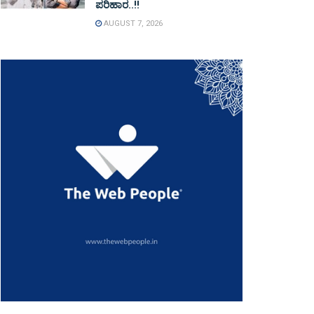
ಪರಿಹಾರ..!!
AUGUST 7, 2026