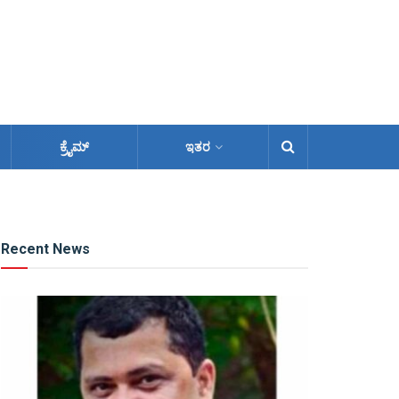
ಕ್ರೈಮ್
ಇತರ
Recent News