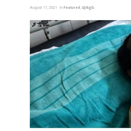
August 17, 2021
in
Featured
,
ಪುತ್ತೂರು