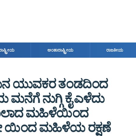
ರಾಷ್ಟ್ರೀಯ
ಅಂತಾರಾಷ್ಟ್ರೀಯ
ರಾಜಕೀಯ
ಮಿನ ಯುವಕರ ತಂಡದಿಂದ
ಮನೆಗೆ ನುಗ್ಗಿ ಕೈ ಎಳೆದು
ಿ ದಾಖಲಾದ ಮಹಿಳೆಯಿಂದ
 ಯಿಂದ ಮಹಿಳೆಯ ರಕ್ಷಣೆ