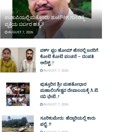
ಉಡುಪಿಯಲ್ಲಿ ಮತ್ತೊಂದು ಶೂಟೌಟ್‌; ಗುಂಡಿಕ್ಕಿ
ವ್ಯಕ್ತಿಯ ಬರ್ಬರ ಹತ್ಯೆ..!
AUGUST 7, 2026
ವರ್ಕ್ ಫ್ರಂ ಹೋಮ್ ಹೆಸರಲ್ಲಿ ಜನರಿಗೆ
ಕೋಟಿ ಕೋಟಿ ವಂಚನೆ – ದಂಪತಿ
ಅರೆಸ್ಟ್..!
AUGUST 7, 2026
ಪುತ್ತೂರಿನ ಶ್ರೀ ಮಹತೋಭಾರ
ಮಹಾಲಿಂಗೇಶ್ವರ ದೇವಾಲಯಕ್ಕೆ ಸಿ.ಟಿ.
ರವಿ ಭೇಟಿ..!
AUGUST 7, 2026
ಸೂರಿಕುಮೇರು: ಹೆದ್ದಾರಿಯಲ್ಲಿ ಕಾರು
ಪಲ್ಟಿ..!!