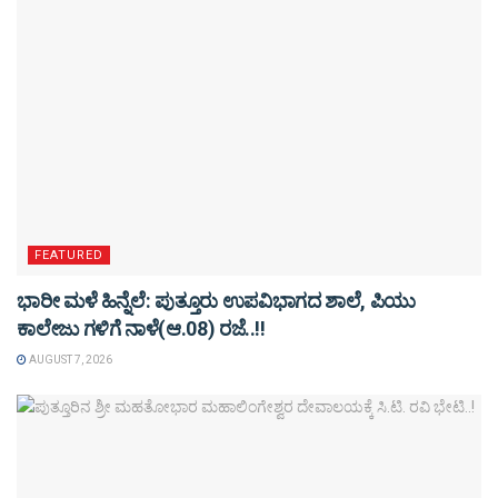
FEATURED
ಭಾರೀ ಮಳೆ ಹಿನ್ನೆಲೆ: ಪುತ್ತೂರು ಉಪವಿಭಾಗದ ಶಾಲೆ, ಪಿಯು
ಕಾಲೇಜು ಗಳಿಗೆ ನಾಳೆ(ಆ.08) ರಜೆ..!!
AUGUST 7, 2026