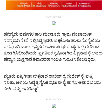
Advertisement
ಹದಿನೈದು ವರ್ಷಗಳ ಕಾಲ ಮಂಡೂರು ಗ್ರಾಮ ಪಂಚಾಯತ್
ಸದಸ್ಯರಾಗಿ ಸೇವೆ ಸಲ್ಲಿಸಿದ್ದ ಇವರು ಭಕ್ತಕೋಡಿ ಹಾಲು ಸೊಸೈಟಿಯ
ಸದಸ್ಯರಾಗಿ ಹಾಗೂ ಇನ್ನಿತರ ಅನೇಕ ಸಂಘ ಸಂಸ್ಥೆಗಳಲ್ಲಿ ಈ ಹಿಂದೆ
ತೊಡಗಿಸಿಕೊಂಡಿದ್ದರು. ಪ್ರಗತಿಪರ ಕೃಷಿಕರಾಗಿದ್ದ ವಿಶ್ವನಾಥ ರೈ ಅವರು
ಹವ್ಯಾಸಿ ಯಕ್ಷಗಾನ ಕಲಾವಿದರಾಗಿಯೂ ಗುರುತಿಸಿಕೊಂಡಿದ್ದರು.
ಮೃತರು ಪತ್ನಿ ಗೀತಾ ಪುತ್ರರಾದ ರಾಜೇಶ್ ರೈ, ಸುದೇಶ್ ರೈ, ಪುತ್ರಿ
ಸವಿತಾ, ಅಳಿಯ ನಿವೃತ್ತ ಸೈನಿಕ ಪ್ರದೀಪ್ ರೈ ಹಾಗೂ ಅಪಾರ ಬಂಧು
ಬಳಗವನ್ನು ಅಗಲಿದ್ದಾರೆ.
Advertisement