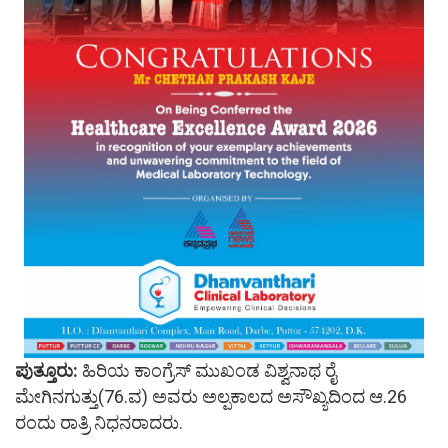
ಪುತ್ತೂರು:
ಹಿರಿಯ ಕಾಂಗ್ರೆಸ್ ಮುಖಂಡ ವಿಶ್ವನಾಥ ರೈ
ಮೇಗಿನಗುತ್ತು(76.ವ) ಅವರು ಅಲ್ಪಕಾಲದ ಅಸೌಖ್ಯದಿಂದ ಆ.26
ರಂದು ರಾತ್ರಿ ನಿಧನರಾದರು.