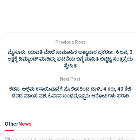
Previous Post
ಮೈಸೂರು: ಯುವತಿ ಮೇಲೆ ಸಾಮೂಹಿಕ ಅತ್ಯಾಚಾರ ಪ್ರಕರಣ:; 6 ಜನ, 3
ಲಕ್ಷಕ್ಕೆ ಡಿಮ್ಯಾಂಡ್ ಮಾಡಿದ್ರು ಘಟನೆಯ ಬಗ್ಗೆ ಮಾಹಿತಿ ಬಿಚ್ಚಿಟ್ಟ ಸಂತ್ರಸ್ತೆಯ
ಸ್ನೇಹಿತ
Next Post
ಕಡಬ: ಅಕ್ರಮ ಕಸಾಯಿಖಾನೆಗೆ ಪೊಲೀಸರಿಂದ ದಾಳಿ:; 4 ಕರು, 40 ಕೆಜಿ
ದನದ ಮಾಂಸ ವಶ, ಓರ್ವನ ಬಂಧನ,ಇಬ್ಬರು ಆರೋಪಿಗಳು ಪರಾರಿ
Other
News