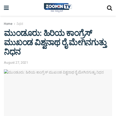
Home
ನಿಧನ
ಮುಂಡೂರು: ಹಿರಿಯ ಕಾಂಗ್ರೆಸ್
ಮುಖಂಡ ವಿಶ್ವನಾಥ ರೈ ಮೇಗಿನಗುತ್ತು
ನಿಧನ
August 27, 2021