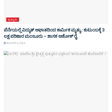
ಪುತ್ತೂರು
ಪೆರ್ನೆಯಲ್ಲಿ ವಿದ್ಯುತ್ ಆಘಾತದಿಂದ ಕಾರ್ಮಿಕ ಮೃತ್ಯು : ಕುಟುಂಬಕ್ಕೆ 3
ಲಕ್ಷ ಪರಿಹಾರ ಮಂಜೂರು – ಶಾಸಕ ಅಶೋಕ್ ರೈ
AUGUST 6, 2026