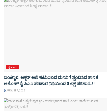
ಪುತ್ತೂರು
ಬಂಟ್ವಾಳ: ಅಕ್ಬರ್ ಅಲಿ ಕುಟುಂಬದ ಮನವಿಗೆ ಸ್ಪಂದಿಸಿದ ಶಾಸಕ
ಅಶೋಕ್ ರೈ: ಸಿಎಂ ಪರಿಹಾರ ನಿಧಿಯಿಂದ ₹3 ಲಕ್ಷ ಪರಿಹಾರ..!!
AUGUST 7, 2026