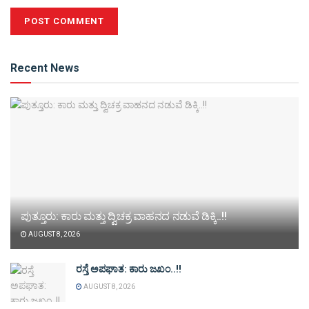
Alternative:
Recent News
ಪುತ್ತೂರು: ಕಾರು ಮತ್ತು ದ್ವಿಚಕ್ರ ವಾಹನದ ನಡುವೆ ಡಿಕ್ಕಿ..!!
AUGUST 8, 2026
ರಸ್ತೆ ಅಪಘಾತ: ಕಾರು ಜಖಂ..!!
AUGUST 8, 2026