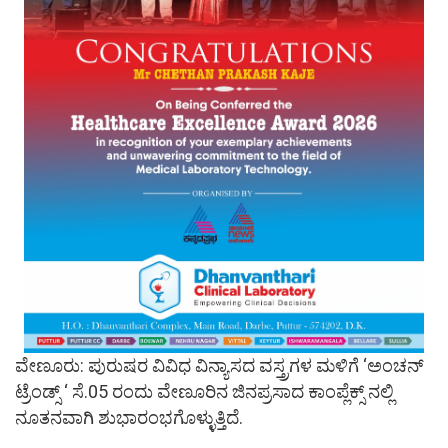
ವೇಣೂರು: ಪುರುಷರ ವಿವಿಧ ವಿನ್ಯಾಸದ ವಸ್ತ್ರಗಳ ಮಳಿಗೆ ‘ಅಂಚನ್
ಟ್ರೆಂಡ್ಸ್ ‘ ಸೆ.05 ರಂದು ವೇಣೂರಿನ ಜಿನಪ್ರಸಾದ ಕಾಂಪ್ಲೆಕ್ಸ್ ನಲ್ಲಿ
ನೂತನವಾಗಿ ಶುಭಾರಂಭಗೊಳ್ಳುತ್ತಿದೆ.