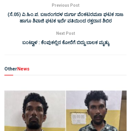
Previous Post
(ಸೆ.05) ವಿ.ಹಿಂ.ಪ. ಬಜರಂಗದಳ ದುರ್ಗಾ ವೆಂಕಟರಮಣ ಘಟಕ ಸಾಜ
ಹಾಗೂ ಶಿವಾಜಿ ಘಟಕ ಇರ್ದೆ ವತಿಯಿಂದ ರಕ್ತದಾನ ಶಿಬಿರ
Next Post
ಬಂಟ್ವಾಳ : ಕೆಂಪುಕಲ್ಲಿನ ಕೋರೆಗೆ ಬಿದ್ದು ಬಾಲಕ ಮೃತ್ಯು
Other
News