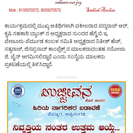
ಕಾರ್ಯಕ್ರಮದಲ್ಲಿ ಮುಖ್ಯ ಅತಿಥಿಗಳಾಗಿ ವಕೀಲರಾದ ಪದ್ಮರಾಜ್ ಆರ್,
ಕೃಷಿ ಸಹಕಾರಿ ಬ್ಯಾಂಕ್ ನ ಅಧ್ಯಕ್ಷರಾದ ಸುಂದರ ಹೆಗ್ಡೆ ಬಿ.ಇ,
ವೇಣೂರು-ಪೆರ್ಮುಡ ಕಂಬಳ ಸಮಿತಿ ಅಧ್ಯಕ್ಷರಾದ ನಿತೀಶ್ ಹೆಚ್,
ಸತ್ಯರಾಜ್, ಜಿನಪ್ರಸಾದ್ ಕಾಂಪ್ಲೆಕ್ಸ್ ನ ಮಾಲಕರಾದಂತಹ ಸರೋಜಾ.
ಜಿ. ಜೈನ್ ಆಗಮಿಸಲಿದ್ದಾರೆ ಎಂದು ಸಂಸ್ಥೆಯ ಮಾಲಕರು
ಪ್ರಕಟಣೆಯಲ್ಲಿ ತಿಳಿಸಿದ್ದಾರೆ.
Advertisement