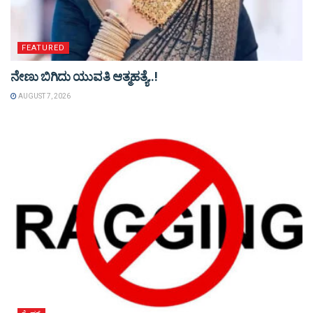
FEATURED
ನೇಣು ಬಿಗಿದು ಯುವತಿ ಆತ್ಮಹತ್ಯೆ..!
AUGUST 7, 2026