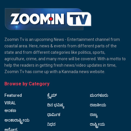
Zoomin Tv is an upcoming News - Entertainment channel from
coastal area. Here, news & events from different parts of the
state and from different categories like politics, sports,
agriculture, crime, and many more will be covered. With a motto to
help the readers in getting fresh news/video updates in time,
Zoomin Tv has come up with a Kannada news website.
Browse by Category
Featured
ಕ್ರೈಮ್
ಮಂಗಳೂರು
VIRAL
ದಿನ ಭವಿಷ್ಯ
ರಾಜಕೀಯ
ಅಂಕಣ
ಧಾರ್ಮಿಕ
ರಾಜ್ಯ
ಅಂತಾರಾಷ್ಟ್ರೀಯ
ನಿಧನ
ರಾಷ್ಟ್ರೀಯ
ಆರೋಗ್ಯ