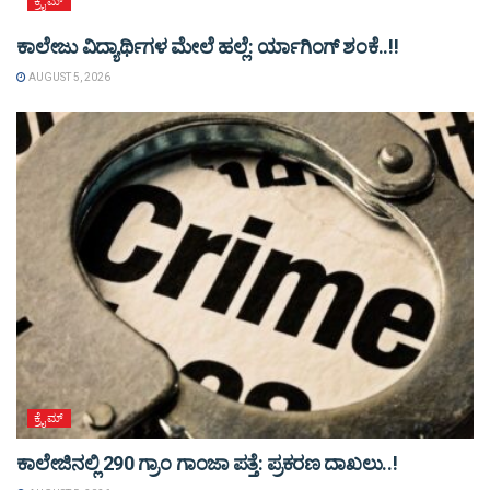
ಕ್ರೈಮ್
ಕಾಲೇಜು ವಿದ್ಯಾರ್ಥಿಗಳ ಮೇಲೆ ಹಲ್ಲೆ: ರ್ಯಾಗಿಂಗ್ ಶಂಕೆ..!!
AUGUST 5, 2026
ಕ್ರೈಮ್
ಕಾಲೇಜಿನಲ್ಲಿ 290 ಗ್ರಾಂ ಗಾಂಜಾ ಪತ್ತೆ: ಪ್ರಕರಣ ದಾಖಲು..!