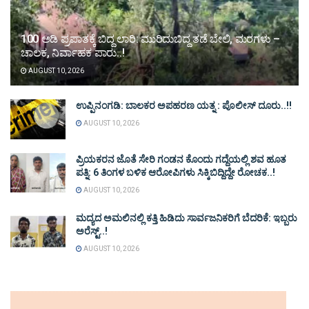
100 ಅಡಿ ಪ್ರಪಾತಕ್ಕೆ ಬಿದ್ದ ಲಾರಿ: ಮುರಿದುಬಿದ್ದ ತಡೆ ಬೇಲಿ, ಮರಗಳು –
ಚಾಲಕ, ನಿರ್ವಾಹಕ ಪಾರು..!
AUGUST 10, 2026
ಉಪ್ಪಿನಂಗಡಿ: ಬಾಲಕರ ಅಪಹರಣ ಯತ್ನ : ಪೊಲೀಸ್ ದೂರು..!!
AUGUST 10, 2026
ಪ್ರಿಯಕರನ ಜೊತೆ ಸೇರಿ ಗಂಡನ ಕೊಂದು ಗದ್ದೆಯಲ್ಲಿ ಶವ ಹೂತ
ಪತ್ನಿ: 6 ತಿಂಗಳ ಬಳಿಕ ಆರೋಪಿಗಳು ಸಿಕ್ಕಿಬಿದ್ದಿದ್ದೇ ರೋಚಕ..!
AUGUST 10, 2026
ಮದ್ಯದ ಅಮಲಿನಲ್ಲಿ ಕತ್ತಿ ಹಿಡಿದು ಸಾರ್ವಜನಿಕರಿಗೆ ಬೆದರಿಕೆ: ಇಬ್ಬರು
ಅರೆಸ್ಟ್..!
AUGUST 10, 2026