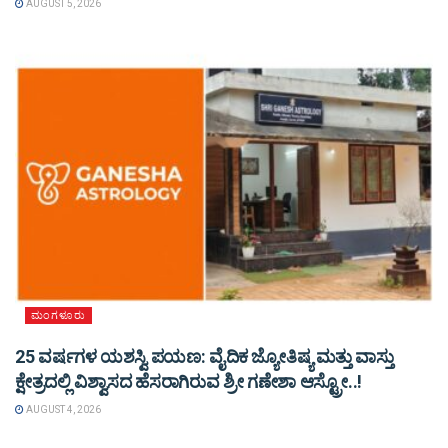
AUGUST 5, 2026
ಮಂಗಳೂರು
25 ವರ್ಷಗಳ ಯಶಸ್ವಿ ಪಯಣ: ವೈದಿಕ ಜ್ಯೋತಿಷ್ಯ ಮತ್ತು ವಾಸ್ತು
ಕ್ಷೇತ್ರದಲ್ಲಿ ವಿಶ್ವಾಸದ ಹೆಸರಾಗಿರುವ ಶ್ರೀ ಗಣೇಶಾ ಆಸ್ಟ್ರೋ..!
AUGUST 4, 2026