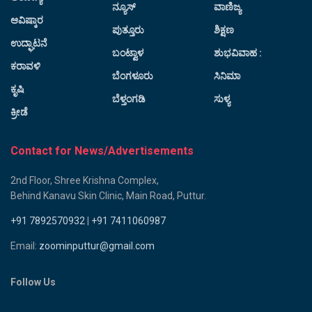
ನ್ಯೂಸ್
ವಾಣಿಜ್ಯ
ಆವಿಷ್ಕಾರ
ಪುತ್ತೂರು
ಶಿಕ್ಷಣ
ಉದ್ಘಾಟನೆ
ಬಂಟ್ವಾಳ
ಶುಭವಿವಾಹ :
ಕರಾವಳಿ
ಬೆಂಗಳೂರು
ಸಿನಿಮಾ
ಕೃಷಿ
ಬೆಳ್ತಂಗಡಿ
ಸುಳ್ಯ
ಕ್ರೀಡೆ
Contact for News/Advertisements
2nd Floor, Shree Krishna Complex,
Behind Kanavu Skin Clinic, Main Road, Puttur.
+91 7892570932
|
+91 7411060987
Email:
zoominputtur@gmail.com
Follow Us