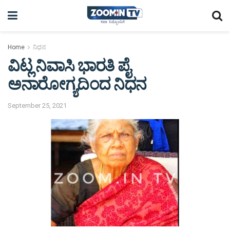
Home
ನಿಧನ
ವಿಟ್ಲ ನಿವಾಸಿ ಭಾರತಿ ಪೈ
ಅನಾರೋಗ್ಯದಿಂದ ನಿಧನ
September 25, 2021