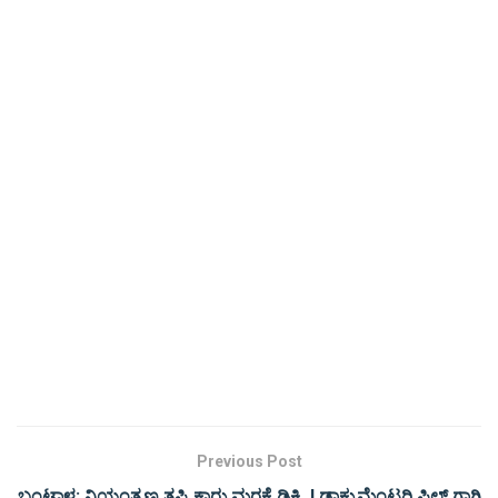
Previous Post
ಬಂಟ್ವಾಳ: ನಿಯಂತ್ರಣ ತಪ್ಪಿ ಕಾರು ಮರಕ್ಕೆ ಡಿಕ್ಕಿ..! ಡಾಕ್ಯುಮೆಂಟರಿ ಫಿಲ್ಮ್ ಗಾಗಿ