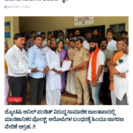
AUGUST 1, 2026
ಬಂಟ್ವಾಳ
ಜ್ಯೋತಿಷಿ ಅನಿಲ್ ಪಂಡಿತ್ ವಿರುದ್ದ ಸಾಮಾಜಿಕ ಜಾಲತಾಣದಲ್ಲಿ
ಮಾನಹಾನಿಕರ ಪೋಸ್ಟ್: ಆರೋಪಿಗಳ ಬಂಧನಕ್ಕೆ ಹಿಂದೂ ಜಾಗರಣ
ವೇದಿಕೆ ಆಗ್ರಹ..!!