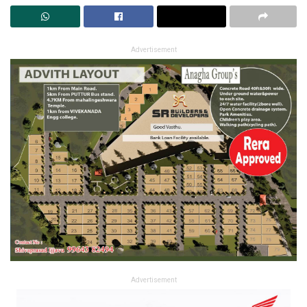
Advertisement
Advertisement