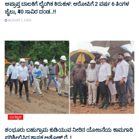
ಅಪ್ರಾಪ್ತ ಬಾಲಕಿಗೆ ಲೈಂಗಿಕ ಕಿರುಕುಳ: ಆರೋಪಿಗೆ 2 ವರ್ಷ 6 ತಿಂಗಳ
ಜೈಲು, ₹40 ಸಾವಿರ ದಂಡ..!!
AUGUST 1, 2026
ಬಂಟ್ವಾಳ
ಶಂಭೂರು ಬಹುಗ್ರಾಮ ಕುಡಿಯುವ ನೀರಿನ ಯೋಜನೆಯ ಕಾಮಗಾರಿ
ಪರಿಶೀಲಿಸಿದ ಶಾಸಕ ಅಶೋಕ್ ರೈ..!