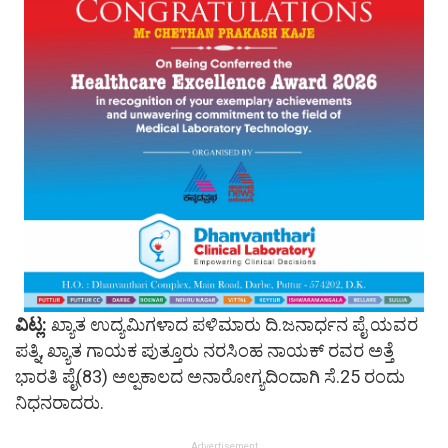
ವಿಟ್ಲ:
ಖ್ಯಾತ ಉದ್ಯಮಿಗಳಾದ ಪಳಿಮಾರು ದಿ.ಜನಾರ್ಧನ ಪೈ ಯವರ
ಪತ್ನಿ, ಖ್ಯಾತ ಗಾಯಕ ಪುತ್ತೂರು ನರಸಿಂಹ ನಾಯಕ್ ರವರ ಅತ್ತೆ
ಭಾರತಿ ಪೈ(83) ಅಲ್ಪಕಾಲದ ಅನಾರೋಗ್ಯದಿಂದಾಗಿ ಸೆ.25 ರಂದು
ನಿಧನರಾದರು.
Advertisement