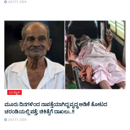
JULY 31, 2026
ಬಂಟ್ವಾಳ
ಮೂರು ದಿನಗಳಿಂದ ನಾಪತ್ತೆಯಾಗಿದ್ದ ವೃದ್ಧ ಅಡಿಕೆ ತೋಟದ
ಚರಂಡಿಯಲ್ಲಿ ಪತ್ತೆ; ಚಿಕಿತ್ಸೆಗೆ ದಾಖಲು..!!
JULY 31, 2026