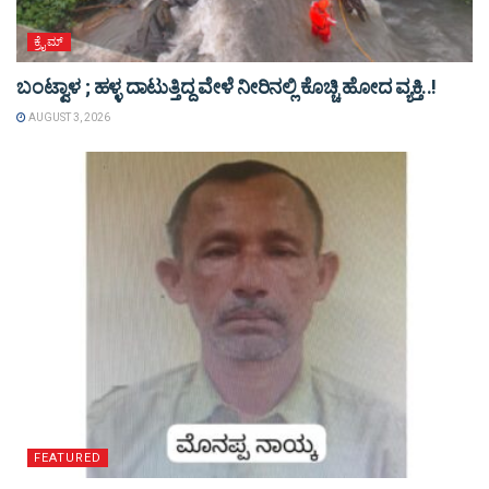
ಕ್ರೈಮ್
ಬಂಟ್ವಾಳ ; ಹಳ್ಳ ದಾಟುತ್ತಿದ್ದ ವೇಳೆ ನೀರಿನಲ್ಲಿ ಕೊಚ್ಚಿ ಹೋದ ವ್ಯಕ್ತಿ..!
AUGUST 3, 2026
FEATURED