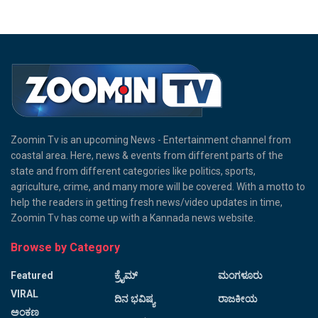
Zoomin Tv is an upcoming News - Entertainment channel from
coastal area. Here, news & events from different parts of the
state and from different categories like politics, sports,
agriculture, crime, and many more will be covered. With a motto to
help the readers in getting fresh news/video updates in time,
Zoomin Tv has come up with a Kannada news website.
Browse by Category
Featured
ಕ್ರೈಮ್
ಮಂಗಳೂರು
VIRAL
ದಿನ ಭವಿಷ್ಯ
ರಾಜಕೀಯ
ಅಂಕಣ