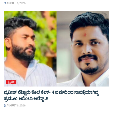
AUGUST 6, 2026
ಕ್ರೈಮ್
ಪ್ರವೀಣ್ ನೆಟ್ಟಾರು ಕೊಲೆ ಕೇಸ್‌- 4 ವರ್ಷದಿಂದ ನಾಪತ್ತೆಯಾಗಿದ್ದ
ಪ್ರಮುಖ ಆರೋಪಿ ಅರೆಸ್ಟ್‌..!!
AUGUST 6, 2026