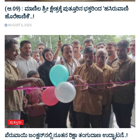
(ಆ.09) : ಮಾಣಿಲ ಶ್ರೀ ಕ್ಷೇತ್ರಕ್ಕೆ ಪುತ್ತೂರಿನ ಭಕ್ತರಿಂದ ‘ಹಸಿರುವಾಣಿ
ಹೊರೆಕಾಣಿಕೆ’..!
AUGUST 6, 2026
ಪುತ್ತೂರು
ಪೆರುವಾಯಿ ಜಂಕ್ಷನ್‌ನಲ್ಲಿ ನೂತನ ರಿಕ್ಷಾ ತಂಗುದಾಣ ಉದ್ಘಾಟನೆ..!