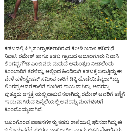
ಕಡಬದಲ್ಲಿ ಪಿಗ್ಮಿ ಸಂಗ್ರಾಹಕರಾಗಿರುವ ಕೋಡಿಂಬಾಳ ಹರಿಮನೆ
ನಿವಾಸಿ ರಮೇಶ್ ಹಾಗೂ ಕಡಬ ಗ್ರಾಮದ ಅಲೂಂಗೂರು ನಿವಾಸಿ
ಲಿಂಗಪ್ಪ ಗೌಡ ಎಂಬವರು ಮದುವೆ ಆಮಂತ್ರಣ ನೀಡಲೆಂದು
ಕೊಂಬಾರಿಗೆ ತೆರಳಿದ್ದು, ಅಲ್ಲಿಂದ ಹಿಂದಿರುಗಿ ಕಡಬಕ್ಕೆ ಬರುತ್ತಿದ್ದು ಈ
ವೇಳೆ ಹಳೇಸ್ಟೇಷನ್ ಸಮೀಪ ಕಾರಿಗೆ ಡಿಕ್ಕಿ ಹೊಡೆಯಿತೆನ್ನಲಾಗಿದ್ದು,
ಲಿಂಗಪ್ಪ ಅವರ ಕಾಲಿಗೆ ಗಂಭೀರ ಗಾಯವಾಗಿದ್ದು, ಅವರನ್ನು
ಪುತ್ತೂರು ಆಸ್ಪತ್ರೆ ಯಲ್ಲಿ ದಾಖಲಿಸಲಾಗಿದ್ದು, ರಮೇಶ್ ಅವರಿಗೆ ಕಣ್ಣಿಗೆ
ಗಾಯವಾಗಿರುವ ಹಿನ್ನೆಲೆಯಲ್ಲಿ ಅವರನ್ನು ಮಂಗಳೂರಿಗೆ
ಕೊಂಡೊಯ್ಯಲಾಗಿದೆ.
ಜಖಂಗೊಂಡ ವಾಹನಗಳನ್ನು ಕಡಬ ಠಾಣೆಯಲ್ಲಿ ಇರಿಸಲಾಗಿದ್ದು ಈ
ಬಗ್ಗೆ ಇದುವರೆಗೆ ಪ್ರಕರಣ ದಾಖಲಾಗಿಲ್ಲ ಎಂದು ಕಡಬ ಪೋಲಿಸರು