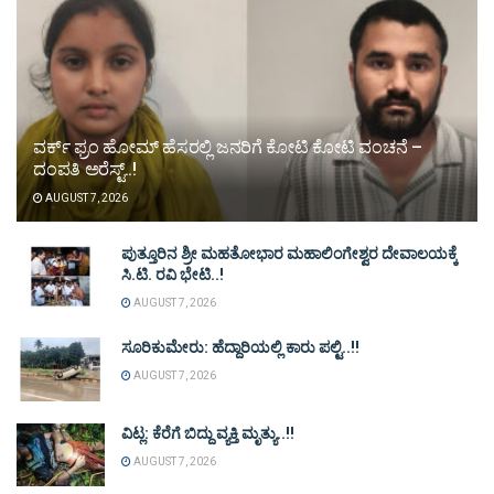
ವರ್ಕ್ ಫ್ರಂ ಹೋಮ್ ಹೆಸರಲ್ಲಿ ಜನರಿಗೆ ಕೋಟಿ ಕೋಟಿ ವಂಚನೆ –
ದಂಪತಿ ಅರೆಸ್ಟ್..!
AUGUST 7, 2026
ಪುತ್ತೂರಿನ ಶ್ರೀ ಮಹತೋಭಾರ ಮಹಾಲಿಂಗೇಶ್ವರ ದೇವಾಲಯಕ್ಕೆ
ಸಿ.ಟಿ. ರವಿ ಭೇಟಿ..!
AUGUST 7, 2026
ಸೂರಿಕುಮೇರು: ಹೆದ್ದಾರಿಯಲ್ಲಿ ಕಾರು ಪಲ್ಟಿ..!!
AUGUST 7, 2026
ವಿಟ್ಲ: ಕೆರೆಗೆ ಬಿದ್ದು ವ್ಯಕ್ತಿ ಮೃತ್ಯು..!!
AUGUST 7, 2026