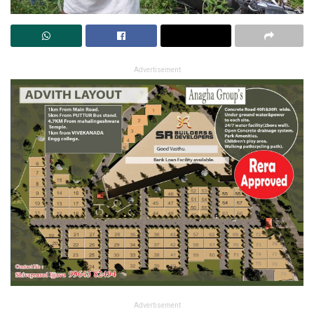
Advertisement
Advertisement