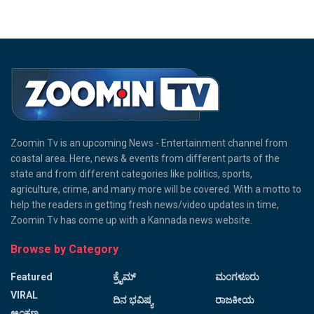
Zoomin Tv is an upcoming News - Entertainment channel from
coastal area. Here, news & events from different parts of the
state and from different categories like politics, sports,
agriculture, crime, and many more will be covered. With a motto to
help the readers in getting fresh news/video updates in time,
Zoomin Tv has come up with a Kannada news website.
Browse by Category
Featured
ಕ್ರೈಮ್
ಮಂಗಳೂರು
VIRAL
ದಿನ ಭವಿಷ್ಯ
ರಾಜಕೀಯ
ಅಂಕಣ