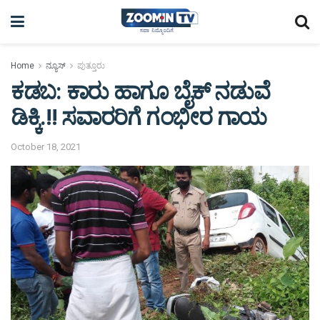
Home
ನ್ಯೂಸ್
ಪುತ್ತೂರು
ಕಡಬ: ಕಾರು ಹಾಗೂ ಬೈಕ್ ನಡುವೆ
ಡಿಕ್ಕಿ.!! ಸವಾರರಿಗೆ ಗಂಭೀರ ಗಾಯ
October 18, 2021