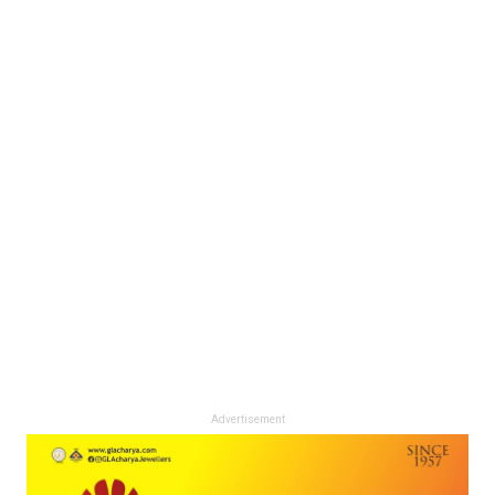
Advertisement