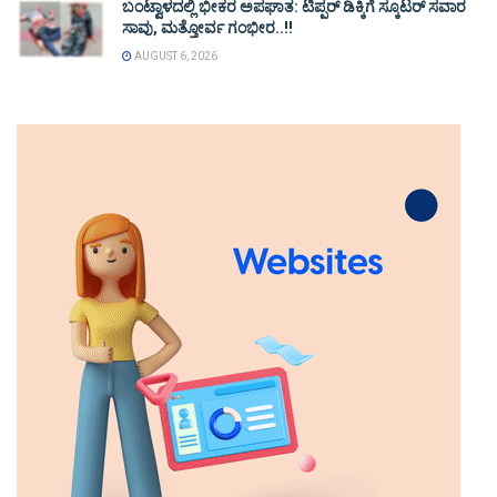
ಬಂಟ್ವಾಳದಲ್ಲಿ ಭೀಕರ ಅಪಘಾತ: ಟಿಪ್ಪರ್ ಡಿಕ್ಕಿಗೆ ಸ್ಕೂಟರ್ ಸವಾರ
ಸಾವು, ಮತ್ತೋರ್ವ ಗಂಭೀರ..!!
AUGUST 6, 2026