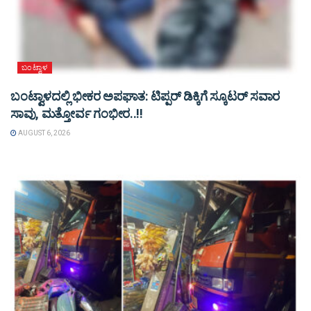
ಬಂಟ್ವಾಳ
ಬಂಟ್ವಾಳದಲ್ಲಿ ಭೀಕರ ಅಪಘಾತ: ಟಿಪ್ಪರ್ ಡಿಕ್ಕಿಗೆ ಸ್ಕೂಟರ್ ಸವಾರ
ಸಾವು, ಮತ್ತೋರ್ವ ಗಂಭೀರ..!!
AUGUST 6, 2026