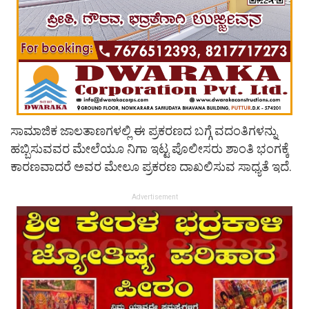
ಸಾಮಾಜಿಕ ಜಾಲತಾಣಗಳಲ್ಲಿ ಈ ಪ್ರಕರಣದ ಬಗ್ಗೆ ವದಂತಿಗಳನ್ನು
ಹಬ್ಬಿಸುವವರ ಮೇಲೆಯೂ ನಿಗಾ ಇಟ್ಟ ಪೊಲೀಸರು ಶಾಂತಿ ಭಂಗಕ್ಕೆ
ಕಾರಣವಾದರೆ ಅವರ ಮೇಲೂ ಪ್ರಕರಣ ದಾಖಲಿಸುವ ಸಾಧ್ಯತೆ ಇದೆ.
Advertisement