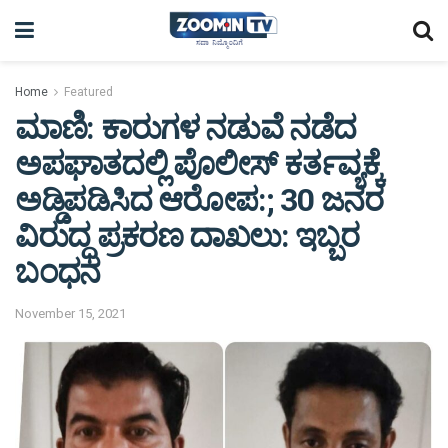
Home
Featured
ಮಾಣಿ: ಕಾರುಗಳ ನಡುವೆ ನಡೆದ
ಅಪಘಾತದಲ್ಲಿ ಪೊಲೀಸ್ ಕರ್ತವ್ಯಕ್ಕೆ
ಅಡ್ಡಿಪಡಿಸಿದ ಆರೋಪ:; 30 ಜನರ
ವಿರುದ್ಧ ಪ್ರಕರಣ ದಾಖಲು: ಇಬ್ಬರ
ಬಂಧನ
November 15, 2021