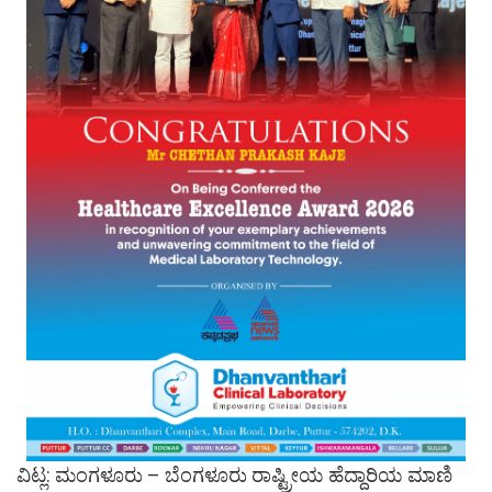
ವಿಟ್ಲ: ಮಂಗಳೂರು – ಬೆಂಗಳೂರು ರಾಷ್ಟ್ರೀಯ ಹೆದ್ದಾರಿಯ ಮಾಣಿ