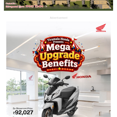
Advertisement