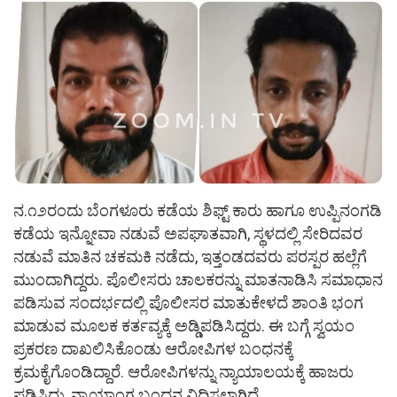
ನ.೧೨ರಂದು ಬೆಂಗಳೂರು ಕಡೆಯ ಶಿಫ್ಟ್ ಕಾರು ಹಾಗೂ ಉಪ್ಪಿನಂಗಡಿ
ಕಡೆಯ ಇನ್ನೋವಾ ನಡುವೆ ಅಪಘಾತವಾಗಿ, ಸ್ಥಳದಲ್ಲಿ ಸೇರಿದವರ
ನಡುವೆ ಮಾತಿನ ಚಕಮಕಿ ನಡೆದು, ಇತ್ತಂಡದವರು ಪರಸ್ಪರ ಹಲ್ಲೆಗೆ
ಮುಂದಾಗಿದ್ದರು. ಪೊಲೀಸರು ಚಾಲಕರನ್ನು ಮಾತನಾಡಿಸಿ ಸಮಾಧಾನ
ಪಡಿಸುವ ಸಂದರ್ಭದಲ್ಲಿ ಪೊಲೀಸರ ಮಾತುಕೇಳದೆ ಶಾಂತಿ ಭಂಗ
ಮಾಡುವ ಮೂಲಕ ಕರ್ತವ್ಯಕ್ಕೆ ಅಡ್ಡಿಪಡಿಸಿದ್ದರು. ಈ ಬಗ್ಗೆ ಸ್ವಯಂ
ಪ್ರಕರಣ ದಾಖಲಿಸಿಕೊಂಡು ಆರೋಪಿಗಳ ಬಂಧನಕ್ಕೆ
ಕ್ರಮಕೈಗೊಂಡಿದ್ದಾರೆ. ಆರೋಪಿಗಳನ್ನು ನ್ಯಾಯಾಲಯಕ್ಕೆ ಹಾಜರು
ಪಡಿಸಿದ್ದು, ನ್ಯಾಯಾಂಗ ಬಂಧನ ವಿಧಿಸಲಾಗಿದೆ.