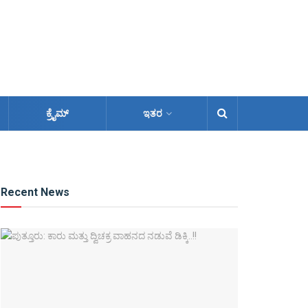
ಕ್ರೈಮ್
ಇತರ
Recent News