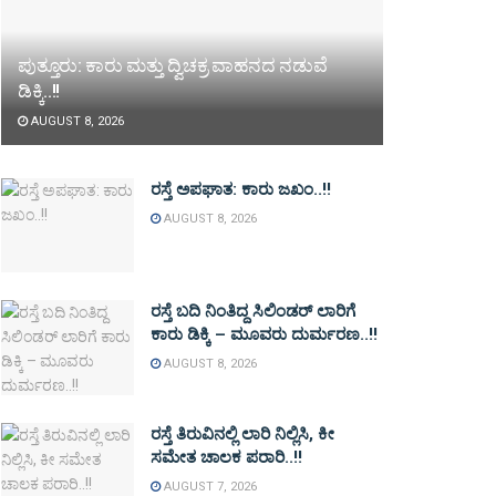
ಪುತ್ತೂರು: ಕಾರು ಮತ್ತು ದ್ವಿಚಕ್ರ ವಾಹನದ ನಡುವೆ
ಡಿಕ್ಕಿ..!!
AUGUST 8, 2026
ರಸ್ತೆ ಅಪಘಾತ: ಕಾರು ಜಖಂ..!!
AUGUST 8, 2026
ರಸ್ತೆ ಬದಿ ನಿಂತಿದ್ದ ಸಿಲಿಂಡರ್ ಲಾರಿಗೆ
ಕಾರು ಡಿಕ್ಕಿ – ಮೂವರು ದುರ್ಮರಣ..!!
AUGUST 8, 2026
ರಸ್ತೆ ತಿರುವಿನಲ್ಲಿ ಲಾರಿ ನಿಲ್ಲಿಸಿ, ಕೀ
ಸಮೇತ ಚಾಲಕ ಪರಾರಿ..!!
AUGUST 7, 2026