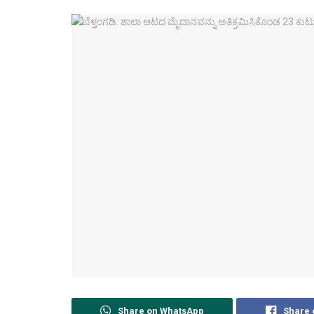
Share on WhatsApp
Share 