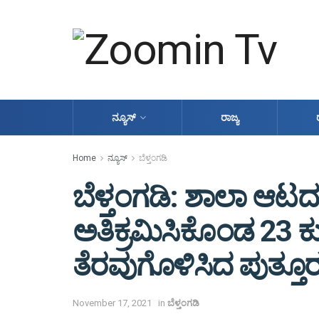
ನ್ಯೂಸ್
ರಾಜ್ಯ
Home
ನ್ಯೂಸ್
ಬೆಳ್ತಂಗಡಿ
ಬೆಳ್ತಂಗಡಿ: ಶಾಲಾ ಆಟ
ಅತಿಕ್ರಮಿಸಿಕೊಂಡ 23 
ತೆರವುಗೊಳಿಸಿದ ಪುತ್ತೂರ
November 17, 2021
in
ಬೆಳ್ತಂಗಡಿ