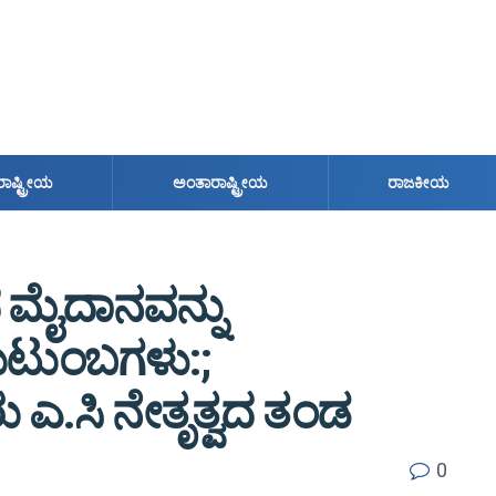
ರಾಷ್ಟ್ರೀಯ
ಅಂತಾರಾಷ್ಟ್ರೀಯ
ರಾಜಕೀಯ
ದ ಮೈದಾನವನ್ನು
ಕುಟುಂಬಗಳು:;
ು ಎ.ಸಿ ನೇತೃತ್ವದ ತಂಡ
0