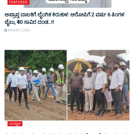
FEATURED
ಅಪ್ರಾಪ್ತ ಬಾಲಕಿಗೆ ಲೈಂಗಿಕ ಕಿರುಕುಳ: ಆರೋಪಿಗೆ 2 ವರ್ಷ 6 ತಿಂಗಳ
ಜೈಲು, ₹40 ಸಾವಿರ ದಂಡ..!!
AUGUST 1, 2026
ಬಂಟ್ವಾಳ