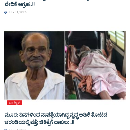
ವೇದಿಕೆ ಆಗ್ರಹ..!!
JULY 31, 2026
ಬಂಟ್ವಾಳ
ಮೂರು ದಿನಗಳಿಂದ ನಾಪತ್ತೆಯಾಗಿದ್ದ ವೃದ್ಧ ಅಡಿಕೆ ತೋಟದ
ಚರಂಡಿಯಲ್ಲಿ ಪತ್ತೆ; ಚಿಕಿತ್ಸೆಗೆ ದಾಖಲು..!!