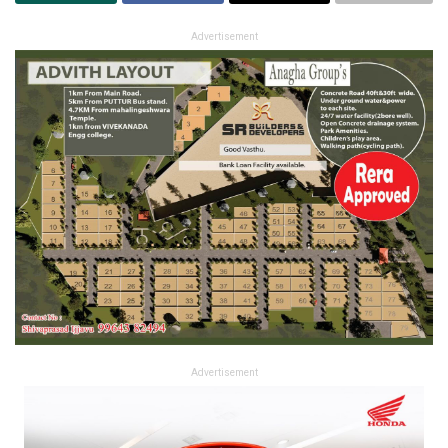
Advertisement
Advertisement