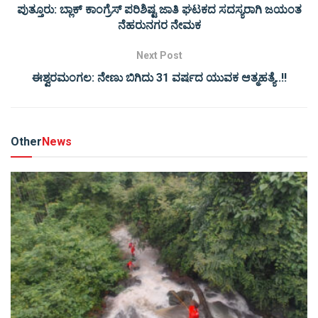
ಪುತ್ತೂರು: ಬ್ಲಾಕ್ ಕಾಂಗ್ರೆಸ್ ಪರಿಶಿಷ್ಟ ಜಾತಿ ಘಟಕದ ಸದಸ್ಯರಾಗಿ ಜಯಂತ
ನೆಹರುನಗರ ನೇಮಕ
Next Post
ಈಶ್ವರಮಂಗಲ: ನೇಣು ಬಿಗಿದು 31 ವರ್ಷದ ಯುವಕ ಆತ್ಮಹತ್ಯೆ..!!
Other
News