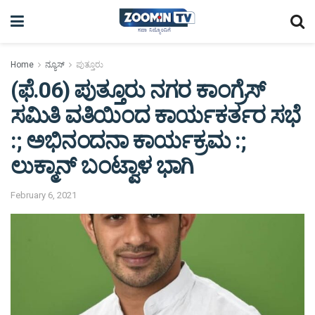
Home
ನ್ಯೂಸ್
ಪುತ್ತೂರು
(ಫೆ.06) ಪುತ್ತೂರು ನಗರ ಕಾಂಗ್ರೆಸ್
ಸಮಿತಿ ವತಿಯಿಂದ ಕಾರ್ಯಕರ್ತರ ಸಭೆ
:; ಅಭಿನಂದನಾ ಕಾರ್ಯಕ್ರಮ :;
ಲುಕ್ಮಾನ್ ಬಂಟ್ವಾಳ ಭಾಗಿ
February 6, 2021