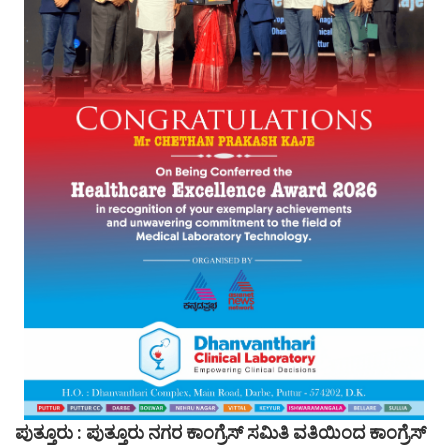
ಪುತ್ತೂರು : ಪುತ್ತೂರು ನಗರ ಕಾಂಗ್ರೆಸ್ ಸಮಿತಿ ವತಿಯಿಂದ ಕಾಂಗ್ರೆಸ್