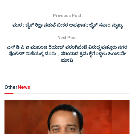
Previous Post
ಮುರ : ಬೈಕ್ ರಿಕ್ಷಾ ನಡುವೆ ಬೀಕರ ಅಪಘಾತ:; ಬೈಕ್ ಸವಾರ ಮೃತ್ಯು
Next Post
ಎಸ್ ಡಿ ಪಿ ಐ ಮುಖಂಡ ರಿಯಾಜ್ ಪರಂಗಿಪೇಟೆ ವಿರುದ್ದ ಪುತ್ತೂರು ನಗರ
ಪೊಲೀಸ್ ಠಾಣೆಯಲ್ಲಿ ದೂರು :; ಸರಿಯಾದ ಕ್ರಮ ಕೈಗೊಳ್ಳಲು ಹಿಂಜಾವೇ
ಮನವಿ
Other
News