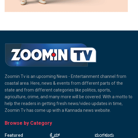
Zoomin Tv is an upcoming News - Entertainment channel from
coastal area. Here, news & events from different parts of the
state and from different categories like politics, sports,
agriculture, crime, and many more will be covered. With a motto to
help the readers in getting fresh news/video updates in time,
Zoomin Tv has come up with a Kannada news website.
Browse by Category
Featured
ಕ್ರೈಮ್
ಮಂಗಳೂರು