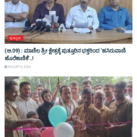
ಪುತ್ತೂರು
(ಆ.09) : ಮಾಣಿಲ ಶ್ರೀ ಕ್ಷೇತ್ರಕ್ಕೆ ಪುತ್ತೂರಿನ ಭಕ್ತರಿಂದ ‘ಹಸಿರುವಾಣಿ
ಹೊರೆಕಾಣಿಕೆ’..!
AUGUST 6, 2026