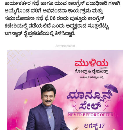
ಕಾರ್ಯಕರ್ತರ ಸಭೆ ಹಾಗೂ ಯುವ ಕಾಂಗ್ರೆಸ್ ಪದಾಧಿಕಾರಿ ಗಳಾಗಿ
ಆಯ್ಕೆಗೊಂಡ ವರಿಗೆ ಅಭಿನಂದನಾ ಕಾರ್ಯಕ್ರಮ ಮತ್ತು
ಸಮಾಲೋಚನಾ ಸಭೆ ಫೆ.06 ರಂದು ಪುತ್ತೂರು ಕಾಂಗ್ರೆಸ್
ಕಚೇರಿಯಲ್ಲಿ ನಡೆಯಲಿದೆ ಎಂದು ಅಧ್ಯಕ್ಷರಾದ ಸೂತ್ರಬೆಟ್ಟು
ಜಗನ್ನಾಥ್ ರೈ ಪ್ರಕಟಣೆಯಲ್ಲಿ ತಿಳಿಸಿದ್ದಾರೆ.
Advertisement