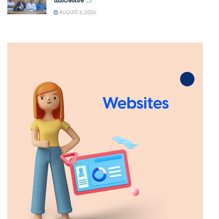
ಹೊರೆಕಾಣಿಕೆ’..!
AUGUST 6, 2026