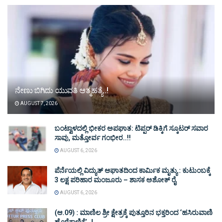
ನೇಣು ಬಿಗಿದು ಯುವತಿ ಆತ್ಮಹತ್ಯೆ..!
AUGUST 7, 2026
ಬಂಟ್ವಾಳದಲ್ಲಿ ಭೀಕರ ಅಪಘಾತ: ಟಿಪ್ಪರ್ ಡಿಕ್ಕಿಗೆ ಸ್ಕೂಟರ್ ಸವಾರ
ಸಾವು, ಮತ್ತೋರ್ವ ಗಂಭೀರ..!!
AUGUST 6, 2026
ಪೆರ್ನೆಯಲ್ಲಿ ವಿದ್ಯುತ್ ಆಘಾತದಿಂದ ಕಾರ್ಮಿಕ ಮೃತ್ಯು : ಕುಟುಂಬಕ್ಕೆ
3 ಲಕ್ಷ ಪರಿಹಾರ ಮಂಜೂರು – ಶಾಸಕ ಅಶೋಕ್ ರೈ
AUGUST 6, 2026
(ಆ.09) : ಮಾಣಿಲ ಶ್ರೀ ಕ್ಷೇತ್ರಕ್ಕೆ ಪುತ್ತೂರಿನ ಭಕ್ತರಿಂದ ‘ಹಸಿರುವಾಣಿ