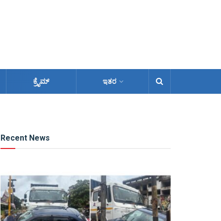
ಕ್ರೈಮ್
ಇತರ
Recent News