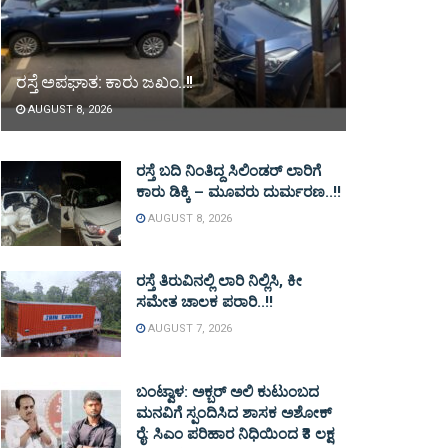
ರಸ್ತೆ ಅಪಘಾತ: ಕಾರು ಜಖಂ..!!
AUGUST 8, 2026
ರಸ್ತೆ ಬದಿ ನಿಂತಿದ್ದ ಸಿಲಿಂಡರ್ ಲಾರಿಗೆ
ಕಾರು ಡಿಕ್ಕಿ – ಮೂವರು ದುರ್ಮರಣ..!!
AUGUST 8, 2026
ರಸ್ತೆ ತಿರುವಿನಲ್ಲಿ ಲಾರಿ ನಿಲ್ಲಿಸಿ, ಕೀ
ಸಮೇತ ಚಾಲಕ ಪರಾರಿ..!!
AUGUST 7, 2026
ಬಂಟ್ವಾಳ: ಅಕ್ಬರ್ ಅಲಿ ಕುಟುಂಬದ
ಮನವಿಗೆ ಸ್ಪಂದಿಸಿದ ಶಾಸಕ ಅಶೋಕ್
ರೈ: ಸಿಎಂ ಪರಿಹಾರ ನಿಧಿಯಿಂದ ₹3 ಲಕ್ಷ