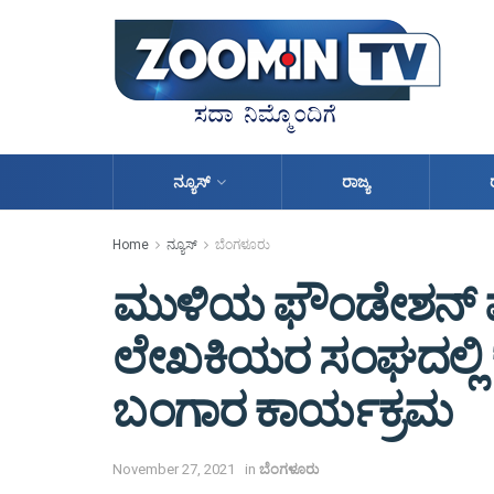
ನ್ಯೂಸ್
ರಾಜ್ಯ
Home
ನ್ಯೂಸ್
ಬೆಂಗಳೂರು
ಮುಳಿಯ ಫೌಂಡೇಶನ್ ಮತ
ಲೇಖಕಿಯರ ಸಂಘದಲ್ಲಿ 
ಬಂಗಾರ ಕಾರ್ಯಕ್ರಮ
November 27, 2021
in
ಬೆಂಗಳೂರು