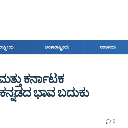
ರಾಷ್ಟ್ರೀಯ
ಅಂತಾರಾಷ್ಟ್ರೀಯ
ರಾಜಕೀಯ
್ತು ಕರ್ನಾಟಕ
ಕನ್ನಡದ ಭಾವ ಬದುಕು
0