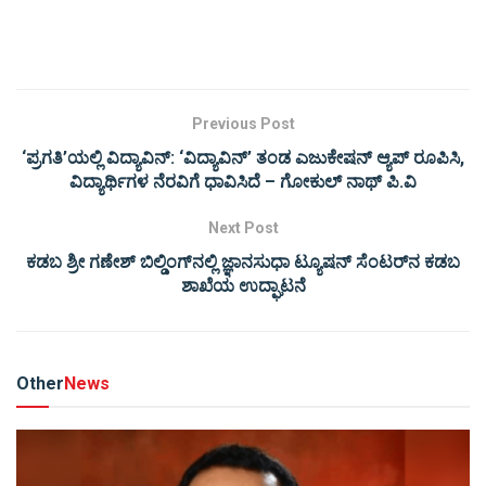
Previous Post
‘ಪ್ರಗತಿ’ಯಲ್ಲಿ ವಿದ್ಯಾವಿನ್: ‘ವಿದ್ಯಾವಿನ್’ ತಂಡ ಎಜುಕೇಷನ್ ಆ್ಯಪ್ ರೂಪಿಸಿ,
ವಿದ್ಯಾರ್ಥಿಗಳ ನೆರವಿಗೆ ಧಾವಿಸಿದೆ – ಗೋಕುಲ್ ನಾಥ್ ಪಿ.ವಿ
Next Post
ಕಡಬ ಶ್ರೀ ಗಣೇಶ್ ಬಿಲ್ಡಿಂಗ್‌ನಲ್ಲಿ ಜ್ಞಾನಸುಧಾ ಟ್ಯೂಷನ್ ಸೆಂಟರ್‌ನ ಕಡಬ
ಶಾಖೆಯ ಉದ್ಘಾಟನೆ
Other
News