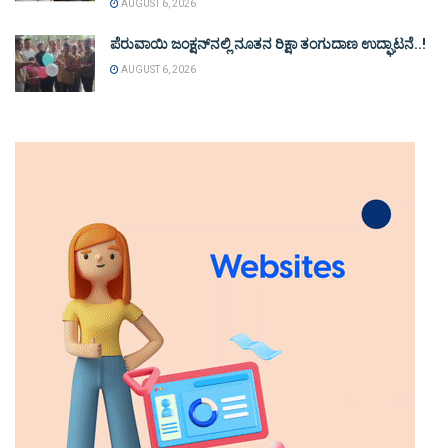
AUGUST 6, 2026
ಪೆರುವಾಯಿ ಜಂಕ್ಷನ್‌ನಲ್ಲಿ ನೂತನ ರಿಕ್ಷಾ ತಂಗುದಾಣ ಉದ್ಘಾಟನೆ..!
AUGUST 6, 2026