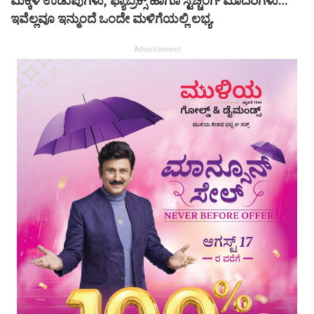
ಮಕ್ಕಳ ಉಡುಪುಗಳು, ಫ್ಯಾಬ್ರಿಕ್ಸ್ ಹಾಗೂ ಸ್ಟಿಚ್ಚಿಂಗ್ ಮಾದರಿಗಳು…
ಇವೆಲ್ಲವೂ ಇನ್ಮುಂದೆ ಒಂದೇ ಮಳಿಗೆಯಲ್ಲಿ ಲಭ್ಯ.
Advertisement