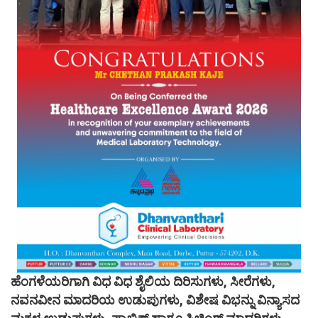
ಹೆಂಗಳೆಯರಿಗಾಗಿ ವಿಧ ವಿಧ ಶೈಲಿಯ ದಿರಿಸುಗಳು, ಸೀರೆಗಳು,
ನವನವೀನ ಮಾದರಿಯ ಉಡುಪುಗಳು, ವಿಶೇಷ ವಿಭನ್ನು ವಿನ್ಯಾಸದ