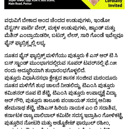
ವಧುವಿಗೆ ಬೇಕಾದ ಅಂದ ಚೆಂದದ ಉಡುಪುಗಳು, ಇಂಡೋ
ವೆಸ್ಟರ್ನ್ ಪಾರ್ಟಿ ವೇರ್, ಮಕ್ಕಳ ಉಡುಪುಗಳು, ಹ್ಯಾಂಡ್ ಮತ್ತು
ಮೆಶಿನ್ ಎಂಬ್ರಾಯಿಡರೀ, ಬಟನ್ಸ್, ಲೇಸ್, ಸಾರಿ ಗೊಂಡೆ ಇವೆಲ್ಲವೂ
ಫೈನ್ ಫ್ಯಾಬ್ರಿಕ್ಸ್ನಲ್ಲಿ ಲಭ್ಯ.
ನೂತನ ಫೈನ್ ಫ್ಯಾಬ್ರಿಕ್ಸ್ ಮಳಿಗೆಯು ಪುತ್ತೂರು ಕೆ ಎಸ್ ಆರ್ ಟಿ ಸಿ
ಬಸ್ ಸ್ಟಾಂಡ್ ಮುಂಭಾಗದಲ್ಲಿರುವ ಸೂಪರ್ ಟವರ್‌ನಲ್ಲಿ ಫೆ.೧೫
ರಂದು ಅದ್ಧೂರಿಯಾಗಿ ಶುಭಾರಂಭಗೊಳ್ಳಲಿದೆ.
ಪುತ್ತೂರು ವಿಧಾÀನಸಭಾ ಕ್ಷೇತ್ರದ ಶಾಸಕ ಸಂಜೀವ ಮಠಂದೂರು
ನೂತನ ಮಳಿಗೆಗೆ ಶುಭ ಚಾಲನೆ ನೀಡಲಿದ್ದು, ಟಿಎಂಸಿ ಪುತ್ತೂರು
ಕಮಿಶನರ್ ರೂಪ ಟಿ ಶೆಟ್ಟಿ, ಟಿಎಂಸಿ ಪುತ್ತೂರು ಉಪಾಧ್ಯಕ್ಷೆ ವಿದ್ಯಾ
ಆರ್ ಗೌರಿ, ಪುತ್ತೂರು ತಾಲೂಕು ಪಂಚಾಯತ್ ಸದಸ್ಯ ಅನಿತಾ
ಹೇಮನಾಥ ಶೆಟ್ಟಿ, ಜೆಡಿಎಸ್ ಹಿರಿಯ ನಾಯಕ ಎಂ ಬಿ ಸದಾಶಿವ,
ಕರ್ನಾಟಕ ರಾಜ್ಯ ವಾಲಿಬಾಲ್ ಕಮಿಟೀ ಸದಸ್ಯ ಇಬ್ರಾಹಿಂ ಗೋಳಿಕಟ್ಟೆ,
ಪುತ್ತೂರಿನ ನೋಟರಿ ಮತ್ತು ಅಡ್ವೊಕೇಟ್ ಫಾಝುಲ್ ರಹೀಂ,