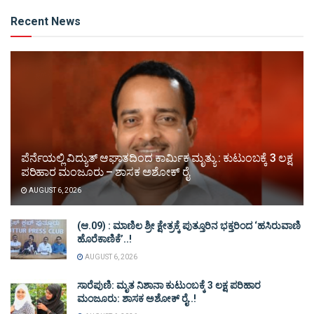
Alternative:
Recent News
ಪೆರ್ನೆಯಲ್ಲಿ ವಿದ್ಯುತ್ ಆಘಾತದಿಂದ ಕಾರ್ಮಿಕ ಮೃತ್ಯು : ಕುಟುಂಬಕ್ಕೆ 3 ಲಕ್ಷ
ಪರಿಹಾರ ಮಂಜೂರು – ಶಾಸಕ ಅಶೋಕ್ ರೈ
AUGUST 6, 2026
(ಆ.09) : ಮಾಣಿಲ ಶ್ರೀ ಕ್ಷೇತ್ರಕ್ಕೆ ಪುತ್ತೂರಿನ ಭಕ್ತರಿಂದ ‘ಹಸಿರುವಾಣಿ
ಹೊರೆಕಾಣಿಕೆ’..!
AUGUST 6, 2026
ಸಾರೆಪುಣಿ: ಮೃತ ನಿಶಾನಾ ಕುಟುಂಬಕ್ಕೆ 3 ಲಕ್ಷ ಪರಿಹಾರ
ಮಂಜೂರು: ಶಾಸಕ ಅಶೋಕ್ ರೈ..!