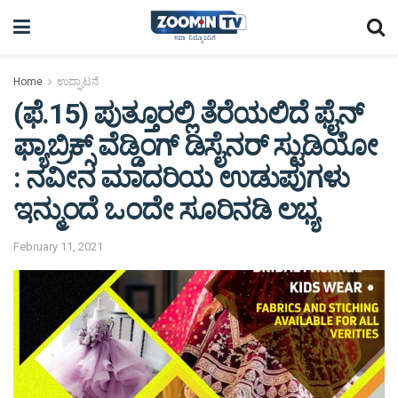
Home
ಉದ್ಘಾಟನೆ
(ಫೆ.15) ಪುತ್ತೂರಲ್ಲಿ ತೆರೆಯಲಿದೆ ಫೈನ್
ಫ್ಯಾಬ್ರಿಕ್ಸ್ ವೆಡ್ಡಿಂಗ್ ಡಿಸೈನರ್ ಸ್ಟುಡಿಯೋ
: ನವೀನ ಮಾದರಿಯ ಉಡುಪುಗಳು
ಇನ್ಮುಂದೆ ಒಂದೇ ಸೂರಿನಡಿ ಲಭ್ಯ
February 11, 2021