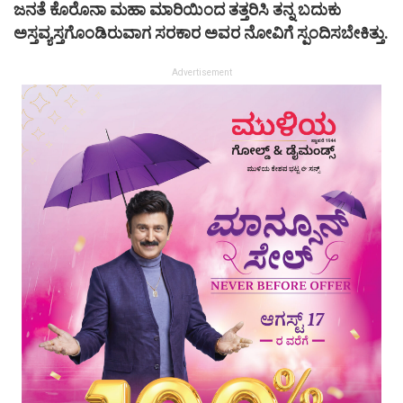
ಜನತೆ ಕೊರೊನಾ ಮಹಾ ಮಾರಿಯಿಂದ ತತ್ತರಿಸಿ ತನ್ನ ಬದುಕು
ಅಸ್ತವ್ಯಸ್ತಗೊಂಡಿರುವಾಗ ಸರಕಾರ ಅವರ ನೋವಿಗೆ ಸ್ಪಂದಿಸಬೇಕಿತ್ತು.
Advertisement