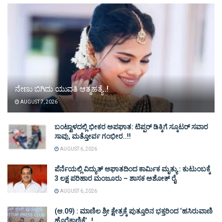
ನೇಣು ಬಿಗಿದು ಯುವತಿ ಆತ್ಮಹತ್ಯೆ..!
AUGUST 7, 2026
ಬಂಟ್ವಾಳದಲ್ಲಿ ಭೀಕರ ಅಪಘಾತ: ಟಿಪ್ಪರ್ ಡಿಕ್ಕಿಗೆ ಸ್ಕೂಟರ್ ಸವಾರ
ಸಾವು, ಮತ್ತೋರ್ವ ಗಂಭೀರ..!!
AUGUST 6, 2026
ಪೆರ್ನೆಯಲ್ಲಿ ವಿದ್ಯುತ್ ಆಘಾತದಿಂದ ಕಾರ್ಮಿಕ ಮೃತ್ಯು : ಕುಟುಂಬಕ್ಕೆ
3 ಲಕ್ಷ ಪರಿಹಾರ ಮಂಜೂರು – ಶಾಸಕ ಅಶೋಕ್ ರೈ
AUGUST 6, 2026
(ಆ.09) : ಮಾಣಿಲ ಶ್ರೀ ಕ್ಷೇತ್ರಕ್ಕೆ ಪುತ್ತೂರಿನ ಭಕ್ತರಿಂದ ‘ಹಸಿರುವಾಣಿ
ಹೊರೆಕಾಣಿಕೆ’..!