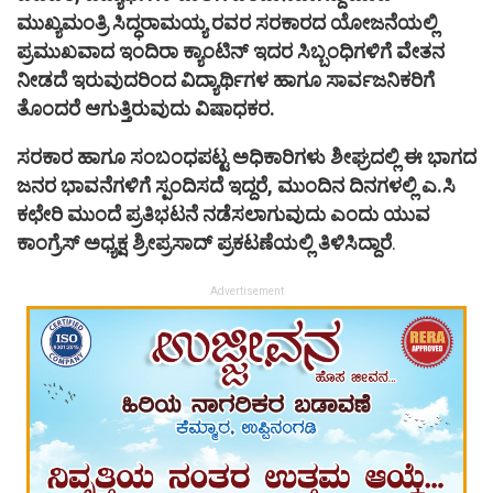
ಮುಖ್ಯಮಂತ್ರಿ ಸಿದ್ಧರಾಮಯ್ಯ ರವರ ಸರಕಾರದ ಯೋಜನೆಯಲ್ಲಿ
ಪ್ರಮುಖವಾದ ಇಂದಿರಾ ಕ್ಯಾಂಟಿನ್ ಇದರ ಸಿಬ್ಬಂಧಿಗಳಿಗೆ ವೇತನ
ನೀಡದೆ ಇರುವುದರಿಂದ ವಿದ್ಯಾರ್ಥಿಗಳ ಹಾಗೂ ಸಾರ್ವಜನಿಕರಿಗೆ
ತೊಂದರೆ ಆಗುತ್ತಿರುವುದು ವಿಷಾಧಕರ.
ಸರಕಾರ ಹಾಗೂ ಸಂಬಂಧಪಟ್ಟ ಅಧಿಕಾರಿಗಳು ಶೀಘ್ರದಲ್ಲಿ ಈ ಭಾಗದ
ಜನರ ಭಾವನೆಗಳಿಗೆ ಸ್ಪಂದಿಸದೆ ಇದ್ದರೆ, ಮುಂದಿನ ದಿನಗಳಲ್ಲಿ ಎ.ಸಿ
ಕಛೇರಿ ಮುಂದೆ ಪ್ರತಿಭಟನೆ ನಡೆಸಲಾಗುವುದು ಎಂದು ಯುವ
ಕಾಂಗ್ರೆಸ್ ಅಧ್ಯಕ್ಷ ಶ್ರೀಪ್ರಸಾದ್ ಪ್ರಕಟಣೆಯಲ್ಲಿ ತಿಳಿಸಿದ್ದಾರೆ
.
Advertisement