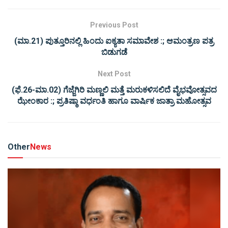
Previous Post
(ಮಾ.21) ಪುತ್ತೂರಿನಲ್ಲಿ ಹಿಂದು ಐಕ್ಯತಾ ಸಮಾವೇಶ :; ಆಮಂತ್ರಣ ಪತ್ರ
ಬಿಡುಗಡೆ
Next Post
(ಫೆ.26-ಮಾ.02) ಗೆಜ್ಜೆಗಿರಿ ಮಣ್ಣಲಿ ಮತ್ತೆ ಮರುಕಳಿಸಲಿದೆ ವೈಭವೋತ್ಸವದ
ಝೇಂಕಾರ :; ಪ್ರತಿಷ್ಠಾ ವರ್ಧಂತಿ ಹಾಗೂ ವಾರ್ಷಿಕ ಜಾತ್ರಾ ಮಹೋತ್ಸವ
Other
News