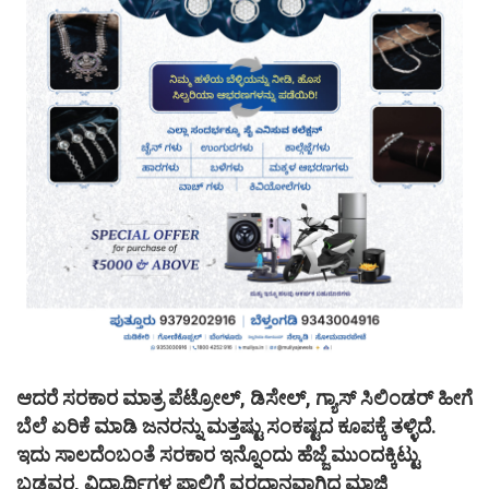
ಆದರೆ ಸರಕಾರ ಮಾತ್ರ ಪೆಟ್ರೋಲ್, ಡಿಸೇಲ್, ಗ್ಯಾಸ್ ಸಿಲಿಂಡರ್ ಹೀಗೆ
ಬೆಲೆ ಏರಿಕೆ ಮಾಡಿ ಜನರನ್ನು ಮತ್ತಷ್ಟು ಸಂಕಷ್ಟದ ಕೂಪಕ್ಕೆ ತಳ್ಳಿದೆ.
ಇದು ಸಾಲದೆಂಬಂತೆ ಸರಕಾರ ಇನ್ನೊಂದು ಹೆಜ್ಜೆ ಮುಂದಕ್ಕಿಟ್ಟು
ಬಡವರ, ವಿದ್ಯಾರ್ಥಿಗಳ ಪಾಲಿಗೆ ವರದಾನವಾಗಿದ್ದ ಮಾಜಿ