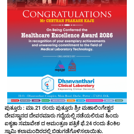
ಪುತ್ತೂರು : ಮಾ.21 ರಂದು ಪುತ್ತೂರು ಶ್ರೀ ಮಹಾಲಿಂಗೇಶ್ವರ
ದೇವಸ್ಥಾನದ ದೇವರಮಾರು ಗದ್ದೆಯಲ್ಲಿ ನಡೆಯಲಿರುವ ಹಿಂದು
ಐಕ್ಯತಾ ಸಮಾವೇಶ ದ ಆಮಂತ್ರಣ ಪತ್ರಿಕೆ ಫೆ.24 ರಂದು ತೆಂಕಿಲ
ಸ್ವಾಮಿ ಕಲಾಮಂದಿರದಲ್ಲಿ ಬಿಡುಗಡೆಗೊಳಿಸಲಾಯಿತು.