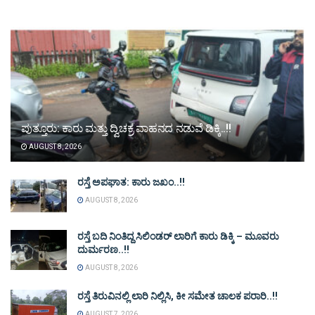
ಪುತ್ತೂರು: ಕಾರು ಮತ್ತು ದ್ವಿಚಕ್ರ ವಾಹನದ ನಡುವೆ ಡಿಕ್ಕಿ..!!
AUGUST 8, 2026
ರಸ್ತೆ ಅಪಘಾತ: ಕಾರು ಜಖಂ..!!
AUGUST 8, 2026
ರಸ್ತೆ ಬದಿ ನಿಂತಿದ್ದ ಸಿಲಿಂಡರ್ ಲಾರಿಗೆ ಕಾರು ಡಿಕ್ಕಿ – ಮೂವರು
ದುರ್ಮರಣ..!!
AUGUST 8, 2026
ರಸ್ತೆ ತಿರುವಿನಲ್ಲಿ ಲಾರಿ ನಿಲ್ಲಿಸಿ, ಕೀ ಸಮೇತ ಚಾಲಕ ಪರಾರಿ..!!
AUGUST 7, 2026