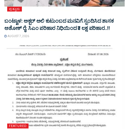
ಪುತ್ತೂರು
ಬಂಟ್ವಾಳ: ಅಕ್ಬರ್ ಅಲಿ ಕುಟುಂಬದ ಮನವಿಗೆ ಸ್ಪಂದಿಸಿದ ಶಾಸಕ
ಅಶೋಕ್ ರೈ: ಸಿಎಂ ಪರಿಹಾರ ನಿಧಿಯಿಂದ ₹3 ಲಕ್ಷ ಪರಿಹಾರ..!!
AUGUST 7, 2026
FEATURED