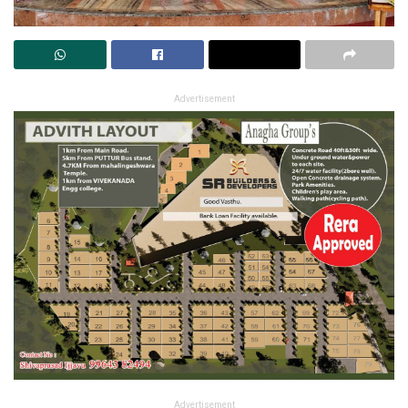
Advertisement
Advertisement