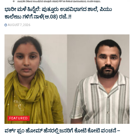
ಭಾರೀ ಮಳೆ ಹಿನ್ನೆಲೆ: ಪುತ್ತೂರು ಉಪವಿಭಾಗದ ಶಾಲೆ, ಪಿಯು
ಕಾಲೇಜು ಗಳಿಗೆ ನಾಳೆ(ಆ.08) ರಜೆ..!!
AUGUST 7, 2026
FEATURED
ವರ್ಕ್ ಫ್ರಂ ಹೋಮ್ ಹೆಸರಲ್ಲಿ ಜನರಿಗೆ ಕೋಟಿ ಕೋಟಿ ವಂಚನೆ –