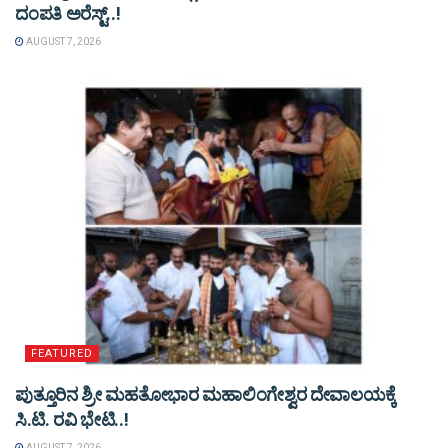
ದಂಪತಿ ಅರೆಸ್ಟ್..!
AUGUST 7, 2026
FEATURED
ಪುತ್ತೂರಿನ ಶ್ರೀ ಮಹತೋಭಾರ ಮಹಾಲಿಂಗೇಶ್ವರ ದೇವಾಲಯಕ್ಕೆ
ಸಿ.ಟಿ. ರವಿ ಭೇಟಿ..!
AUGUST 7, 2026