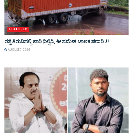
FEATURED
ರಸ್ತೆ ತಿರುವಿನಲ್ಲಿ ಲಾರಿ ನಿಲ್ಲಿಸಿ, ಕೀ ಸಮೇತ ಚಾಲಕ ಪರಾರಿ..!!
AUGUST 7, 2026