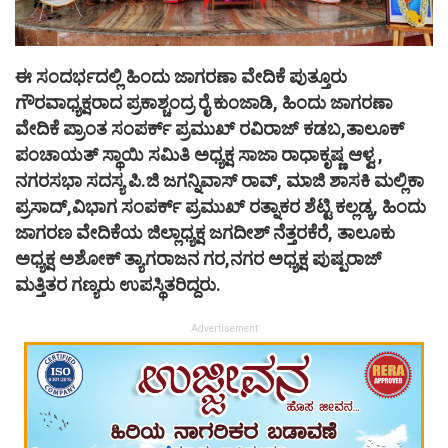
ಈ ಸಂದರ್ಭದಲ್ಲಿ ಹಿಂದು ಜಾಗರಣಾ ವೇದಿಕೆ ಪುತ್ತೂರು
ಗೌರವಾಧ್ಯಕ್ಷರಾದ ಪ್ರಕಾಶ್ಚಂದ್ರ ರೈ ಕುಂಜಾಡಿ, ಹಿಂದು ಜಾಗರಣಾ
ವೇದಿಕೆ ಪ್ರಾಂತ ಸಂಪರ್ಕ್ ಪ್ರಮುಖ್ ರವಿರಾಜ್ ಕಡಬ,ತಾಲೂಕ್
ಪಂಚಾಯತ್ ಸ್ಥಾಯಿ ಸಮಿತಿ ಅಧ್ಯಕ್ಷ ಸಾಜಾ ರಾಧಾಕೃಷ್ಣ ಆಳ್ವ ,
ನಗರಸಭಾ ಸದಸ್ಯ ಪಿ.ಜಿ ಜಗನ್ನಿವಾಸ್ ರಾವ್, ಮಾಜಿ ಶಾಸಕಿ ಮಲ್ಲಿಕಾ
ಪ್ರಸಾದ್,ವಿಭಾಗ ಸಂಪರ್ಕ್ ಪ್ರಮುಖ್ ರತ್ನಾಕರ ಶೆಟ್ಟಿ ಕಲ್ಲಡ್ಕ, ಹಿಂದು
ಜಾಗರಣ ವೇದಿಕೆಯ ಜಿಲ್ಲಾಧ್ಯಕ್ಷ ಜಗದೀಶ್ ನೆತ್ತರಕೆರೆ, ತಾಲೂಕು
ಅಧ್ಯಕ್ಷ ಅಶೋಕ್ ತ್ಯಾಗರಾಜನ ಗರ,ನಗರ ಅಧ್ಯಕ್ಷ ಪುಷ್ಪರಾಜ್
ಮತ್ತಿತರ ಗಣ್ಯರು ಉಪಸ್ಥಿತರಿದ್ದರು.
Advertisement