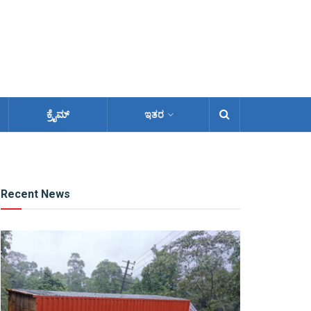
ಕ್ರೈಮ್
ಇತರ
Recent News