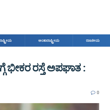
ರಾಷ್ಟ್ರೀಯ
ಅಂತಾರಾಷ್ಟ್ರೀಯ
ರಾಜಕೀಯ
ಗ್ಗೆ ಭೀಕರ ರಸ್ತೆ ಅಪಘಾತ :
0