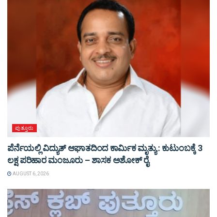
ಪುತ್ತೂರು
ಪೆರ್ನೆಯಲ್ಲಿ ವಿದ್ಯುತ್ ಆಘಾತದಿಂದ ಕಾರ್ಮಿಕ ಮೃತ್ಯು : ಕುಟುಂಬಕ್ಕೆ 3
ಲಕ್ಷ ಪರಿಹಾರ ಮಂಜೂರು – ಶಾಸಕ ಅಶೋಕ್ ರೈ
AUGUST 6, 2026