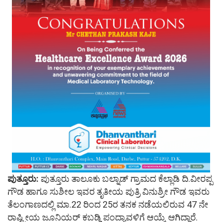
ಪುತ್ತೂರು:
ಪುತ್ತೂರು ತಾಲೂಕು ಬಲ್ನಾಡ್ ಗ್ರಾಮದ ಕೆಲ್ಲಾಡಿ ದಿ.ವೀರಪ್ಪ
ಗೌಡ ಹಾಗೂ ಸುಶೀಲ ಇವರ ತೃತೀಯ ಪುತ್ರಿ ವಿನುಶ್ರೀ ಗೌಡ ಇವರು
ತೆಲಂಗಾಣದಲ್ಲಿ ಮಾ.22 ರಿಂದ 25ರ ತನಕ ನಡೆಯಲಿರುವ 47 ನೇ
ರಾಷ್ಟ್ರೀಯ ಜೂನಿಯರ್ ಕಬಡ್ಡಿ ಪಂದ್ಯಾವಳಿಗೆ ಆಯ್ಕೆ ಆಗಿದ್ದಾರೆ.