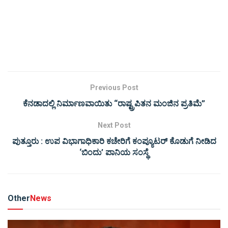
Previous Post
ಕೆನಡಾದಲ್ಲಿ ನಿರ್ಮಾಣವಾಯಿತು “ರಾಷ್ಟ್ರಪಿತನ ಮಂಜಿನ ಪ್ರತಿಮೆ”
Next Post
ಪುತ್ತೂರು : ಉಪ ವಿಭಾಗಾಧಿಕಾರಿ ಕಚೇರಿಗೆ ಕಂಪ್ಯೂಟರ್ ಕೊಡುಗೆ ನೀಡಿದ
‘ಬಿಂದು’ ಪಾನಿಯ ಸಂಸ್ಥೆ
Other
News