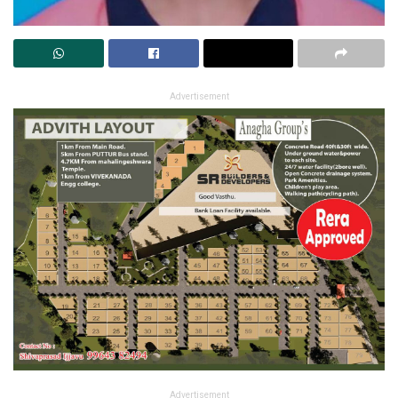
Advertisement
Advertisement