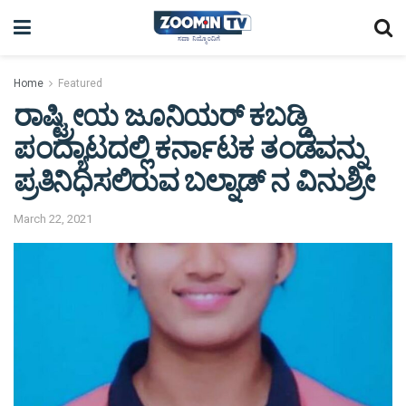
Home
Featured
ರಾಷ್ಟ್ರೀಯ ಜೂನಿಯರ್ ಕಬಡ್ಡಿ
ಪಂದ್ಯಾಟದಲ್ಲಿ ಕರ್ನಾಟಕ ತಂಡವನ್ನು
ಪ್ರತಿನಿಧಿಸಲಿರುವ ಬಲ್ನಾಡ್ ನ ವಿನುಶ್ರೀ
March 22, 2021