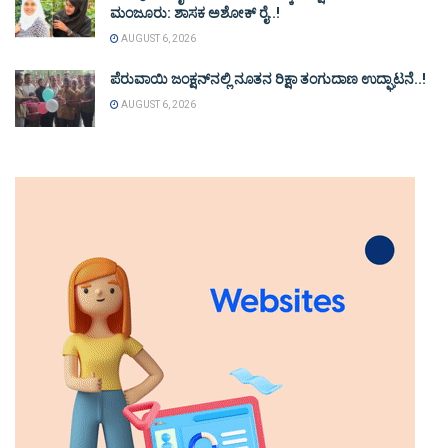
ಮಂಜೂರು: ಶಾಸಕ ಅಶೋಕ್ ರೈ..!
AUGUST 6, 2026
ಪೆರುವಾಯಿ ಜಂಕ್ಷನ್‌ನಲ್ಲಿ ನೂತನ ರಿಕ್ಷಾ ತಂಗುದಾಣ ಉದ್ಘಾಟನೆ..!
AUGUST 6, 2026