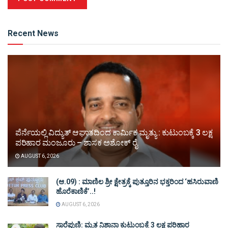
Alternative:
Recent News
ಪೆರ್ನೆಯಲ್ಲಿ ವಿದ್ಯುತ್ ಆಘಾತದಿಂದ ಕಾರ್ಮಿಕ ಮೃತ್ಯು : ಕುಟುಂಬಕ್ಕೆ 3 ಲಕ್ಷ
ಪರಿಹಾರ ಮಂಜೂರು – ಶಾಸಕ ಅಶೋಕ್ ರೈ
AUGUST 6, 2026
(ಆ.09) : ಮಾಣಿಲ ಶ್ರೀ ಕ್ಷೇತ್ರಕ್ಕೆ ಪುತ್ತೂರಿನ ಭಕ್ತರಿಂದ ‘ಹಸಿರುವಾಣಿ
ಹೊರೆಕಾಣಿಕೆ’..!
AUGUST 6, 2026
ಸಾರೆಪುಣಿ: ಮೃತ ನಿಶಾನಾ ಕುಟುಂಬಕ್ಕೆ 3 ಲಕ್ಷ ಪರಿಹಾರ