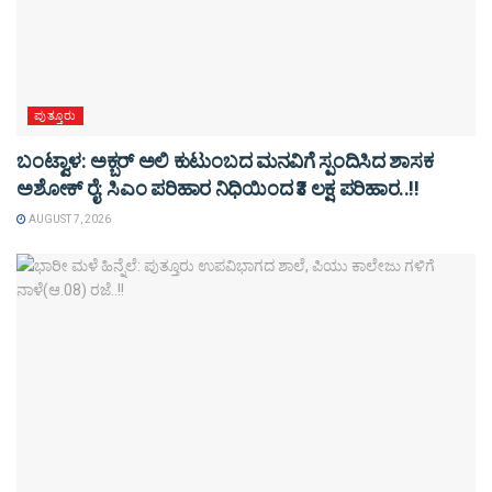
ಪುತ್ತೂರು
ಬಂಟ್ವಾಳ: ಅಕ್ಬರ್ ಅಲಿ ಕುಟುಂಬದ ಮನವಿಗೆ ಸ್ಪಂದಿಸಿದ ಶಾಸಕ
ಅಶೋಕ್ ರೈ: ಸಿಎಂ ಪರಿಹಾರ ನಿಧಿಯಿಂದ ₹3 ಲಕ್ಷ ಪರಿಹಾರ..!!
AUGUST 7, 2026