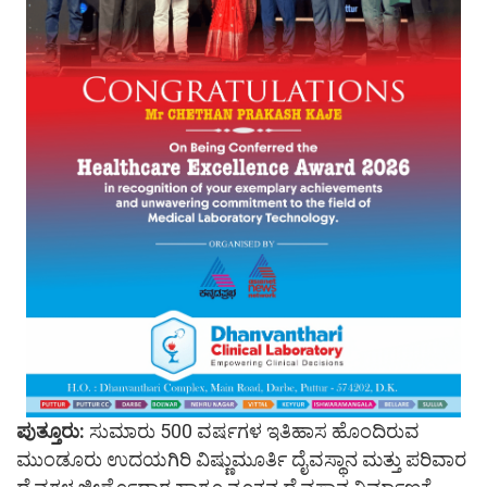
ಪುತ್ತೂರು:
ಸುಮಾರು 500 ವರ್ಷಗಳ ಇತಿಹಾಸ ಹೊಂದಿರುವ
ಮುಂಡೂರು ಉದಯಗಿರಿ ವಿಷ್ಣುಮೂರ್ತಿ ದೈವಸ್ಥಾನ ಮತ್ತು ಪರಿವಾರ