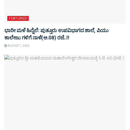
FEATURED
ಭಾರೀ ಮಳೆ ಹಿನ್ನೆಲೆ: ಪುತ್ತೂರು ಉಪವಿಭಾಗದ ಶಾಲೆ, ಪಿಯು
ಕಾಲೇಜು ಗಳಿಗೆ ನಾಳೆ(ಆ.08) ರಜೆ..!!
AUGUST 7, 2026