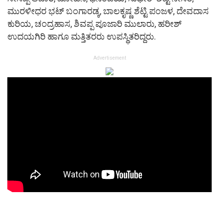
ಮುರಳೀಧರ ಭಟ್ ಬಂಗಾರಡ್ಕ, ಬಾಲಕೃಷ್ಣ ಶೆಟ್ಟಿ ಪಂಜಳ, ದೇವದಾಸ
ಕುರಿಯ, ಚಂದ್ರಹಾಸ, ಶಿವಪ್ಪ ಪೂಜಾರಿ ಮುಲಾರು, ಹರೀಶ್
ಉದಯಗಿರಿ ಹಾಗೂ ಮತ್ತಿತರರು ಉಪಸ್ಥಿತರಿದ್ದರು.
Advertisement