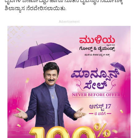
ದೈವಗಳ ಜೀರ್ಣೊದ್ದಾರ ಹಾಗೂ ನೂತನ ದೈವಸ್ಥಾನ ನಿರ್ಮಾಣಕ್ಕೆ
ಶಿಲಾನ್ಯಾಸ ನೆರವೇರಿಸಲಾಯಿತು.
Advertisement