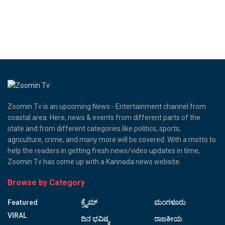
Zoomin Tv is an upcoming News - Entertainment channel from
coastal area. Here, news & events from different parts of the
state and from different categories like politics, sports,
agriculture, crime, and many more will be covered. With a motto to
help the readers in getting fresh news/video updates in time,
Zoomin Tv has come up with a Kannada news website.
Browse by Category
Featured
ಕ್ರೈಮ್
ಮಂಗಳೂರು
VIRAL
ದಿನ ಭವಿಷ್ಯ
ರಾಜಕೀಯ