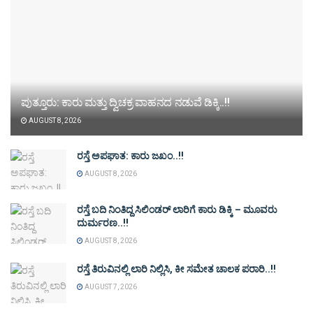
ಪುತ್ತೂರು: ಕಾರು ಮತ್ತು ದ್ವಿಚಕ್ರ ವಾಹನದ ನಡುವೆ ಡಿಕ್ಕಿ..!!
AUGUST 8, 2026
ರಸ್ತೆ ಅಪಘಾತ: ಕಾರು ಜಖಂ..!!
AUGUST 8, 2026
ರಸ್ತೆ ಬದಿ ನಿಂತಿದ್ದ ಸಿಲಿಂಡರ್ ಲಾರಿಗೆ ಕಾರು ಡಿಕ್ಕಿ – ಮೂವರು
ದುರ್ಮರಣ..!!
AUGUST 8, 2026
ರಸ್ತೆ ತಿರುವಿನಲ್ಲಿ ಲಾರಿ ನಿಲ್ಲಿಸಿ, ಕೀ ಸಮೇತ ಚಾಲಕ ಪರಾರಿ..!!
AUGUST 7, 2026