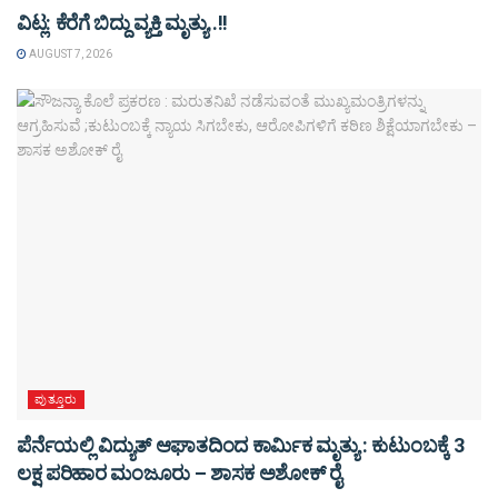
ವಿಟ್ಲ: ಕೆರೆಗೆ ಬಿದ್ದು ವ್ಯಕ್ತಿ ಮೃತ್ಯು..!!
AUGUST 7, 2026
ಪುತ್ತೂರು
ಪೆರ್ನೆಯಲ್ಲಿ ವಿದ್ಯುತ್ ಆಘಾತದಿಂದ ಕಾರ್ಮಿಕ ಮೃತ್ಯು : ಕುಟುಂಬಕ್ಕೆ 3
ಲಕ್ಷ ಪರಿಹಾರ ಮಂಜೂರು – ಶಾಸಕ ಅಶೋಕ್ ರೈ