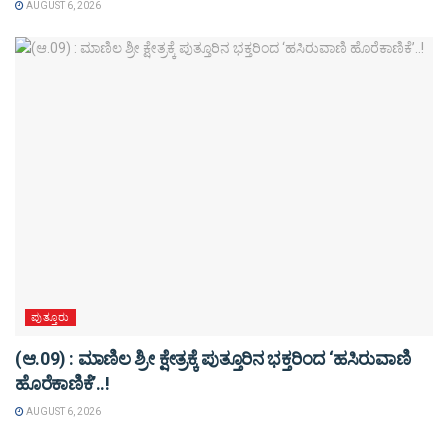
AUGUST 6, 2026
ಪುತ್ತೂರು
(ಆ.09) : ಮಾಣಿಲ ಶ್ರೀ ಕ್ಷೇತ್ರಕ್ಕೆ ಪುತ್ತೂರಿನ ಭಕ್ತರಿಂದ ‘ಹಸಿರುವಾಣಿ
ಹೊರೆಕಾಣಿಕೆ’..!
AUGUST 6, 2026