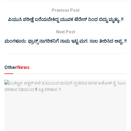
Previous Post
ಪಿಯುಸಿ ಪರೀಕ್ಷೆ ಬರೆಯಬೇಕಿದ್ದ ಯುವಕ ಟೆರೇಸ್ ನಿಂದ ಬಿದ್ದು ಮೃತ್ಯು..!!
Next Post
ಮಂಗಳೂರು: ಫ್ರಾನ್ಸ್‌ ನಾಗರಿಕನಿಗೆ ನಾಮ ಇಟ್ಟ ಮಗ: ಸಾಲ ತೀರಿಸಿದ ಅಪ್ಪ..!!
Other
News