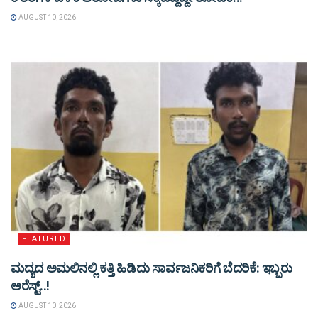
AUGUST 10, 2026
FEATURED
ಮದ್ಯದ ಅಮಲಿನಲ್ಲಿ ಕತ್ತಿ ಹಿಡಿದು ಸಾರ್ವಜನಿಕರಿಗೆ ಬೆದರಿಕೆ: ಇಬ್ಬರು
ಅರೆಸ್ಟ್..!
AUGUST 10, 2026