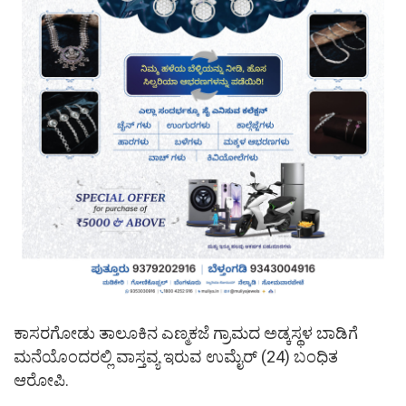
ಕಾಸರಗೋಡು ತಾಲೂಕಿನ ಎಣ್ಮಕಜೆ ಗ್ರಾಮದ ಅಡ್ಕಸ್ಥಳ ಬಾಡಿಗೆ
ಮನೆಯೊಂದರಲ್ಲಿ ವಾಸ್ತವ್ಯ ಇರುವ ಉಮೈರ್ (24) ಬಂಧಿತ
ಆರೋಪಿ.