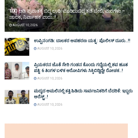
100 ಅಡಿ ಪ್ರಪಾತಕ್ಕೆ ಬಿದ್ದ ಲಾರಿ: ಮುರಿದುಬಿದ್ದ ತಡೆ ಬೇಲಿ, ಮರಗಳು –
ಚಾಲಕ, ನಿರ್ವಾಹಕ ಪಾರು..!
AUGUST 10, 2026
ಉಪ್ಪಿನಂಗಡಿ: ಬಾಲಕರ ಅಪಹರಣ ಯತ್ನ : ಪೊಲೀಸ್ ದೂರು..!!
AUGUST 10, 2026
ಪ್ರಿಯಕರನ ಜೊತೆ ಸೇರಿ ಗಂಡನ ಕೊಂದು ಗದ್ದೆಯಲ್ಲಿ ಶವ ಹೂತ
ಪತ್ನಿ: 6 ತಿಂಗಳ ಬಳಿಕ ಆರೋಪಿಗಳು ಸಿಕ್ಕಿಬಿದ್ದಿದ್ದೇ ರೋಚಕ..!
AUGUST 10, 2026
ಮದ್ಯದ ಅಮಲಿನಲ್ಲಿ ಕತ್ತಿ ಹಿಡಿದು ಸಾರ್ವಜನಿಕರಿಗೆ ಬೆದರಿಕೆ: ಇಬ್ಬರು
ಅರೆಸ್ಟ್..!
AUGUST 10, 2026