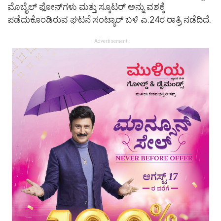
ಮೊಬೈಲ್ ಫೋನ್‌ಗಳು ಮತ್ತು ಸ್ಕೂಟರ್ ಅನ್ನು ವಶಕ್ಕೆ
ಪಡೆದುಕೊಂಡಿರುವ ಘಟನೆ ಸಂಟ್ಯಾರ್ ಬಳಿ ಎ.24ರ ರಾತ್ರಿ ನಡೆದಿದೆ.
Advertisement