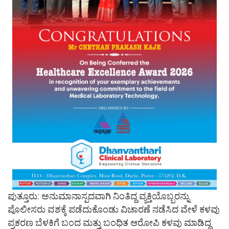
ಪುತ್ತೂರು: ಅನುಮಾನಾಸ್ಪದವಾಗಿ ನಿಂತಿದ್ದ ವ್ಯಕ್ತಿಯೊಬ್ಬರನ್ನು
ಪೊಲೀಸರು ವಶಕ್ಕೆ ಪಡೆದುಕೊಂಡು ವಿಚಾರಣೆ ನಡೆಸಿದ ವೇಳೆ ಕಳವು
ಪ್ರಕರಣ ಬೆಳಕಿಗೆ ಬಂದ ಮತ್ತು ಬಂಧಿತ ಆರೋಪಿ ಕಳವು ಮಾಡಿದ್ದ