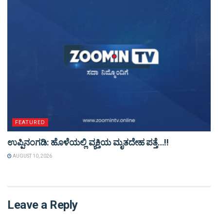
FEATURED
ಉಪ್ಪಿನಂಗಡಿ: ಹೊಳೆಯಲ್ಲಿ ವ್ಯಕ್ತಿಯ ಮೃತದೇಹ ಪತ್ತೆ…!!
AUGUST 10, 2026
Leave a Reply