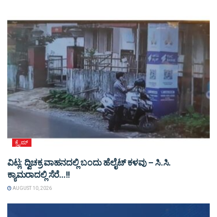
ಕ್ರೈಮ್
ವಿಟ್ಲ: ದ್ವಿಚಕ್ರ ವಾಹನದಲ್ಲಿ ಬಂದು ಹೆಲೈಟ್ ಕಳವು – ಸಿ.ಸಿ.
ಕ್ಯಾಮರಾದಲ್ಲಿ ಸೆರೆ…!!
AUGUST 10, 2026