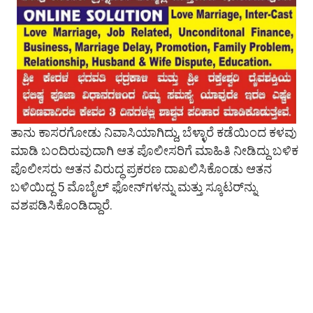
ತಾನು ಕಾಸರಗೋಡು ನಿವಾಸಿಯಾಗಿದ್ದು, ಬೆಳ್ಳಾರೆ ಕಡೆಯಿಂದ ಕಳವು
ಮಾಡಿ ಬಂದಿರುವುದಾಗಿ ಆತ ಪೊಲೀಸರಿಗೆ ಮಾಹಿತಿ ನೀಡಿದ್ದು ಬಳಿಕ
ಪೊಲೀಸರು ಆತನ ವಿರುದ್ಧ ಪ್ರಕರಣ ದಾಖಲಿಸಿಕೊಂಡು ಆತನ
ಬಳಿಯಿದ್ದ 5 ಮೊಬೈಲ್ ಫೋನ್‌ಗಳನ್ನು ಮತ್ತು ಸ್ಕೂಟರ್‌ನ್ನು
ವಶಪಡಿಸಿಕೊಂಡಿದ್ದಾರೆ.