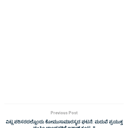
Previous Post
ವಿಟ್ಲ ಪರಿಸರದಲ್ಲೊಂದು ಕೋಮುಸಾಮಾರಸ್ಯದ ಘಟನೆ: ಮದುವೆ ಪ್ರಯುಕ್ತ