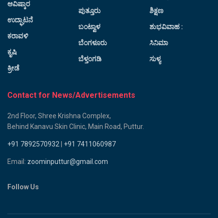
ಆವಿಷ್ಕಾರ
ಪುತ್ತೂರು
ಶಿಕ್ಷಣ
ಉದ್ಘಾಟನೆ
ಬಂಟ್ವಾಳ
ಶುಭವಿವಾಹ :
ಕರಾವಳಿ
ಬೆಂಗಳೂರು
ಸಿನಿಮಾ
ಕೃಷಿ
ಬೆಳ್ತಂಗಡಿ
ಸುಳ್ಯ
ಕ್ರೀಡೆ
Contact for News/Advertisements
2nd Floor, Shree Krishna Complex,
Behind Kanavu Skin Clinic, Main Road, Puttur.
+91 7892570932
|
+91 7411060987
Email:
zoominputtur@gmail.com
Follow Us