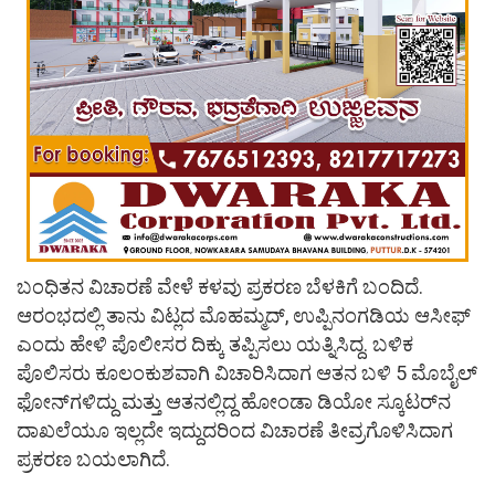
ಬಂಧಿತನ ವಿಚಾರಣೆ ವೇಳೆ ಕಳವು ಪ್ರಕರಣ ಬೆಳಕಿಗೆ ಬಂದಿದೆ.
ಆರಂಭದಲ್ಲಿ ತಾನು ವಿಟ್ಲದ ಮೊಹಮ್ಮದ್, ಉಪ್ಪಿನಂಗಡಿಯ ಆಸೀಫ್
ಎಂದು ಹೇಳಿ ಪೊಲೀಸರ ದಿಕ್ಕು ತಪ್ಪಿಸಲು ಯತ್ನಿಸಿದ್ದ. ಬಳಿಕ
ಪೊಲಿಸರು ಕೂಲಂಕುಶವಾಗಿ ವಿಚಾರಿಸಿದಾಗ ಆತನ ಬಳಿ 5 ಮೊಬೈಲ್
ಫೋನ್‌ಗಳಿದ್ದು ಮತ್ತು ಆತನಲ್ಲಿದ್ದ ಹೋಂಡಾ ಡಿಯೋ ಸ್ಕೂಟರ್‌ನ
ದಾಖಲೆಯೂ ಇಲ್ಲದೇ ಇದ್ದುದರಿಂದ ವಿಚಾರಣೆ ತೀವ್ರಗೊಳಿಸಿದಾಗ
ಪ್ರಕರಣ ಬಯಲಾಗಿದೆ.