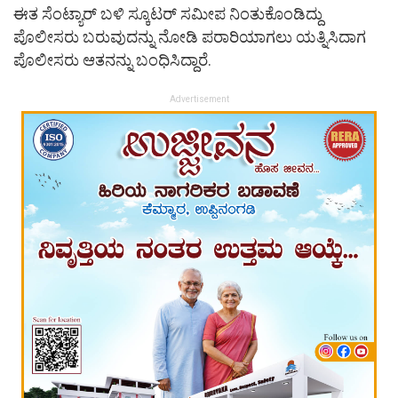
ಈತ ಸೆಂಟ್ಯಾರ್ ಬಳಿ ಸ್ಕೂಟರ್ ಸಮೀಪ ನಿಂತುಕೊಂಡಿದ್ದು
ಪೊಲೀಸರು ಬರುವುದನ್ನು ನೋಡಿ ಪರಾರಿಯಾಗಲು ಯತ್ನಿಸಿದಾಗ
ಪೊಲೀಸರು ಆತನನ್ನು ಬಂಧಿಸಿದ್ದಾರೆ.
Advertisement