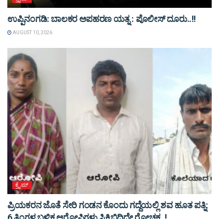
ಉಪ್ಪಿನಂಗಡಿ: ಬಾಲಕರ ಅಪಹರಣ ಯತ್ನ : ಪೊಲೀಸ್ ದೂರು..!!
AUGUST 10, 2026
ಕ್ರೈಮ್
ಪ್ರಿಯಕರನ ಜೊತೆ ಸೇರಿ ಗಂಡನ ಕೊಂದು ಗದ್ದೆಯಲ್ಲಿ ಶವ ಹೂತ ಪತ್ನಿ:
6 ತಿಂಗಳ ಬಳಿಕ ಆರೋಪಿಗಳು ಸಿಕ್ಕಿಬಿದ್ದಿದ್ದೇ ರೋಚಕ..!