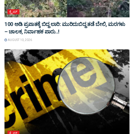
ಕ್ರೈಮ್
100 ಅಡಿ ಪ್ರಪಾತಕ್ಕೆ ಬಿದ್ದ ಲಾರಿ: ಮುರಿದುಬಿದ್ದ ತಡೆ ಬೇಲಿ, ಮರಗಳು
– ಚಾಲಕ, ನಿರ್ವಾಹಕ ಪಾರು..!
AUGUST 10, 2026
ಕ್ರೈಮ್