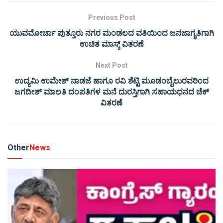
Previous Post
ಯುವಮೋರ್ಚಾ ಪುತ್ತೂರು ನಗರ ಮಂಡಲದ ವತಿಯಿಂದ ಜನಜಾಗೃತಿಗಾಗಿ
ಉಚಿತ ಮಾಸ್ಕ್ ವಿತರಣೆ
Next Post
ಉದ್ಯಮಿ ಉಮೇಶ್ ನಾಡಜೆ ಹಾಗೂ ರವಿ ಶೆಟ್ಟಿ ಮೂಡಂಬೈಲುರವರಿಂದ
ಜಗದೀಶ್ ಮಾಲತಿ ದಂಪತಿಗಳ ಮನೆ ದುರಸ್ತಿಗಾಗಿ ಸಹಾಯಧನದ ಚೆಕ್
ವಿತರಣೆ
Other
News