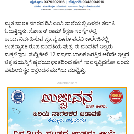
ಮೃತ ಬಾಲಕ ನಗರದ ಡಿಸಿಎಂಸಿ ಶಾಲೆಯಲ್ಲಿ ಏಳನೇ ತರಗತಿ
ಓದುತ್ತಿದ್ದನು. ಸೋಹನ್ ರಾಮ್ ಶಿಕ್ಷಣ ಸಂಸ್ಥೆಗಳಲ್ಲಿ
ಕಾರ್ಯನಿರ್ವಹಿಸುವ ಪ್ರಸನ್ನ ಹಾಗೂ ಪದವಿ ಕಾಲೇಜಿನಲ್ಲಿ
ಉಪನ್ಯಾಸಕಿ ರೂಪ ದಂಪತಿಯ ಪುತ್ರ. ಈ ದಂಪತಿಗೆ ಇಬ್ಬರು
ಮಕ್ಕಳಿದ್ದರು. ಸುದ್ದಿ ಕೇಳಿ 12 ವರ್ಷದ ಬಾಲಕ ಜಗತ್ತಿನ ಅರಿವೇ ಇಲ್ಲದ
ಚಿಕ್ಕ ವಯಸ್ಸಿಗೆ ಹೃದಯಾಘಾತದಿಂದ ಹೇಗೆ ಸಾವನ್ನಪ್ಪಿದನೋ ಎಂದು
ಕುಟುಂಬಸ್ಥರ ಆಕ್ರಂದನ ಮುಗಿಲು ಮುಟ್ಟಿತ್ತು.
Advertisement