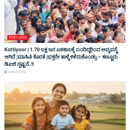
FEATURED
Kottiyoor | 1.70 ಲಕ್ಷ ಜನ ಏಕಕಾಲಕ್ಕೆ ಬಂದಿದ್ದರಿಂದ ಅವ್ಯವಸ್ಥೆ
ಆಗಿದೆ ;ಮಾಹಿತಿ ಕೊರತೆ |ಭಕ್ತರೇ ತಾಳ್ಮೆ ಕಳೆದುಕೊಂಡ್ರು – ಕಣ್ಣೂರು
ಡಿಐಜಿ ಸ್ಪಷ್ಟನೆ..!!
JUNE 8, 2026