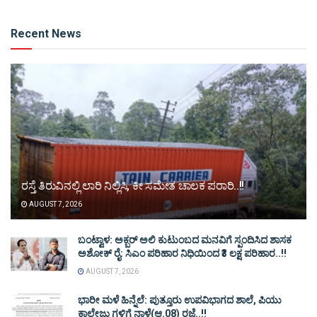
Alternative:
Recent News
ರಸ್ತೆ ತಿರುವಿನಲ್ಲಿ ಲಾರಿ ನಿಲ್ಲಿಸಿ, ಕೀ ಸಮೇತ ಚಾಲಕ ಪರಾರಿ..!!
AUGUST 7, 2026
ಬಂಟ್ವಾಳ: ಅಕ್ಬರ್ ಅಲಿ ಕುಟುಂಬದ ಮನವಿಗೆ ಸ್ಪಂದಿಸಿದ ಶಾಸಕ
ಅಶೋಕ್ ರೈ: ಸಿಎಂ ಪರಿಹಾರ ನಿಧಿಯಿಂದ ₹3 ಲಕ್ಷ ಪರಿಹಾರ..!!
AUGUST 7, 2026
ಭಾರೀ ಮಳೆ ಹಿನ್ನೆಲೆ: ಪುತ್ತೂರು ಉಪವಿಭಾಗದ ಶಾಲೆ, ಪಿಯು
ಕಾಲೇಜು ಗಳಿಗೆ ನಾಳೆ(ಆ.08) ರಜೆ..!!