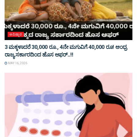
ಆವಿಷ್ಕಾರ
3 ಮಕ್ಕಳಾದರೆ 30,000 ರೂ., 4ನೇ ಮಗುವಿಗೆ 40,000 ರೂ! ಆಂಧ್ರ
ರಾಜ್ಯ ಸರ್ಕಾರದಿಂದ ಹೊಸ ಆಫರ್..!!
MAY 16, 2026