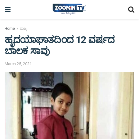
Home
ರಾಜ್ಯ
ಹೃದಯಾಘಾತದಿಂದ 12 ವರ್ಷದ
ಬಾಲಕ ಸಾವು
March 25, 2021