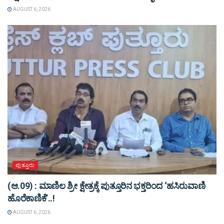
AUGUST 6, 2026
ಪುತ್ತೂರು
(ಆ.09) : ಮಾಣಿಲ ಶ್ರೀ ಕ್ಷೇತ್ರಕ್ಕೆ ಪುತ್ತೂರಿನ ಭಕ್ತರಿಂದ ‘ಹಸಿರುವಾಣಿ
ಹೊರೆಕಾಣಿಕೆ’..!
AUGUST 6, 2026