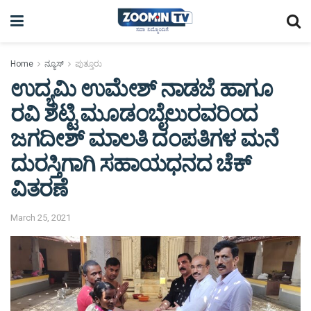
Home
ನ್ಯೂಸ್
ಪುತ್ತೂರು
ಉದ್ಯಮಿ ಉಮೇಶ್ ನಾಡಜೆ ಹಾಗೂ
ರವಿ ಶೆಟ್ಟಿ ಮೂಡಂಬೈಲುರವರಿಂದ
ಜಗದೀಶ್ ಮಾಲತಿ ದಂಪತಿಗಳ ಮನೆ
ದುರಸ್ತಿಗಾಗಿ ಸಹಾಯಧನದ ಚೆಕ್
ವಿತರಣೆ
March 25, 2021