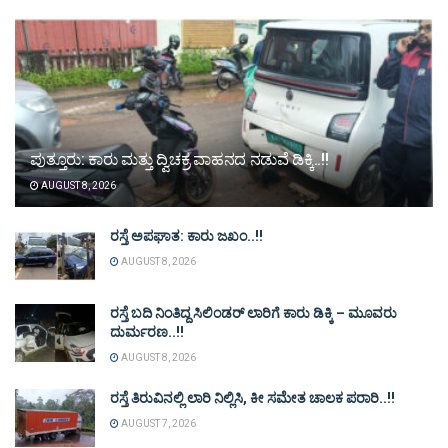
ಪುತ್ತೂರು: ಕಾರು ಮತ್ತು ದ್ವಿಚಕ್ರ ವಾಹನದ ನಡುವೆ ಡಿಕ್ಕಿ..!!
AUGUST 8, 2026
ರಸ್ತೆ ಅಪಘಾತ: ಕಾರು ಜಖಂ..!!
AUGUST 8, 2026
ರಸ್ತೆ ಬದಿ ನಿಂತಿದ್ದ ಸಿಲಿಂಡರ್ ಲಾರಿಗೆ ಕಾರು ಡಿಕ್ಕಿ – ಮೂವರು
ದುರ್ಮರಣ..!!
AUGUST 8, 2026
ರಸ್ತೆ ತಿರುವಿನಲ್ಲಿ ಲಾರಿ ನಿಲ್ಲಿಸಿ, ಕೀ ಸಮೇತ ಚಾಲಕ ಪರಾರಿ..!!
AUGUST 7, 2026