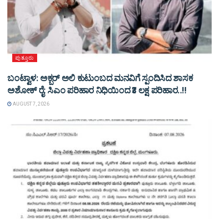
ಪುತ್ತೂರು
ಬಂಟ್ವಾಳ: ಅಕ್ಬರ್ ಅಲಿ ಕುಟುಂಬದ ಮನವಿಗೆ ಸ್ಪಂದಿಸಿದ ಶಾಸಕ
ಅಶೋಕ್ ರೈ: ಸಿಎಂ ಪರಿಹಾರ ನಿಧಿಯಿಂದ ₹3 ಲಕ್ಷ ಪರಿಹಾರ..!!
AUGUST 7, 2026