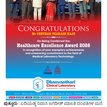
ಪುತ್ತೂರು :
ಬದಿಯಡ್ಕ ನಿವಾಸಿ ಜಗದೀಶ್ ಮಾಲತಿ ದಂಪತಿಗಳ ಮನೆ