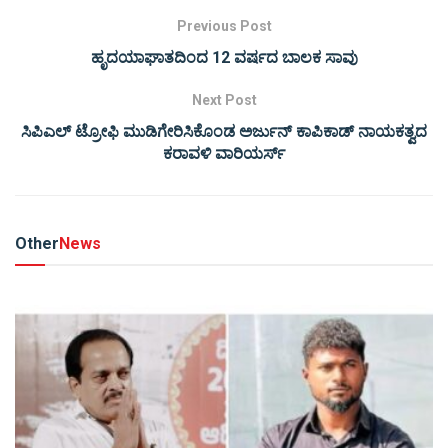
Previous Post
ಹೃದಯಾಘಾತದಿಂದ 12 ವರ್ಷದ ಬಾಲಕ ಸಾವು
Next Post
ಸಿಪಿಎಲ್ ಟ್ರೋಫಿ ಮುಡಿಗೇರಿಸಿಕೊಂಡ ಅರ್ಜುನ್ ಕಾಪಿಕಾಡ್ ನಾಯಕತ್ವದ
ಕರಾವಳಿ ವಾರಿಯರ್ಸ್‌
Other
News