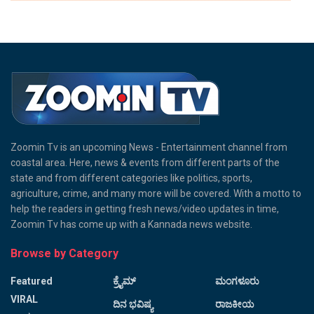
Zoomin Tv is an upcoming News - Entertainment channel from
coastal area. Here, news & events from different parts of the
state and from different categories like politics, sports,
agriculture, crime, and many more will be covered. With a motto to
help the readers in getting fresh news/video updates in time,
Zoomin Tv has come up with a Kannada news website.
Browse by Category
Featured
ಕ್ರೈಮ್
ಮಂಗಳೂರು
VIRAL
ದಿನ ಭವಿಷ್ಯ
ರಾಜಕೀಯ