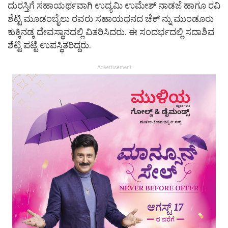
ದುರಸ್ತಿಗೆ ಸಹಾಯರ್ಥವಾಗಿ ಉದ್ಯಮಿ ಉಮೇಶ್ ನಾಡಜೆ ಹಾಗೂ ರವಿ
ಶೆಟ್ಟಿ ಮೂಡಂಬೈಲು ರವರು ಸಹಾಯಧನದ ಚೆಕ್ ನ್ನು ಮುಂಡೂರು
ಕುಕ್ಕಿನಡ್ಕ ದೇವಸ್ಥಾನದಲ್ಲಿ ವಿತರಿಸಿದರು. ಈ ಸಂದರ್ಭದಲ್ಲಿ ಸದಾಶಿವ
ಶೆಟ್ಟಿ ಪಟ್ಟೆ ಉಪಸ್ಥಿತರಿದ್ದರು.
Advertisement