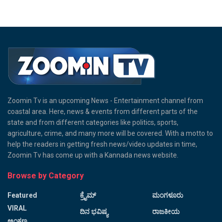
Zoomin Tv is an upcoming News - Entertainment channel from
coastal area. Here, news & events from different parts of the
state and from different categories like politics, sports,
agriculture, crime, and many more will be covered. With a motto to
help the readers in getting fresh news/video updates in time,
Zoomin Tv has come up with a Kannada news website.
Browse by Category
Featured
ಕ್ರೈಮ್
ಮಂಗಳೂರು
VIRAL
ದಿನ ಭವಿಷ್ಯ
ರಾಜಕೀಯ
ಅಂಕಣ