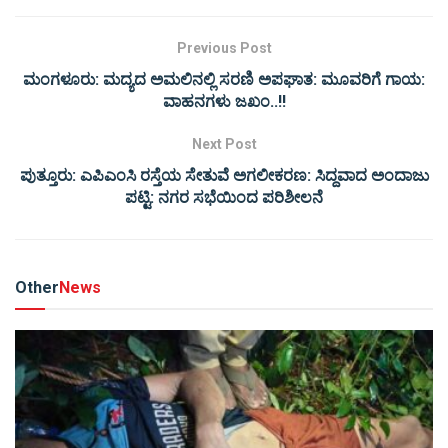
Previous Post
ಮಂಗಳೂರು: ಮದ್ಯದ ಅಮಲಿನಲ್ಲಿ ಸರಣಿ ಅಪಘಾತ: ಮೂವರಿಗೆ ಗಾಯ:
ವಾಹನಗಳು ಜಖಂ..!!
Next Post
ಪುತ್ತೂರು: ಎಪಿಎಂಸಿ ರಸ್ತೆಯ ಸೇತುವೆ ಅಗಲೀಕರಣ: ಸಿದ್ದವಾದ ಅಂದಾಜು
ಪಟ್ಟಿ: ನಗರ ಸಭೆಯಿಂದ ಪರಿಶೀಲನೆ
Other
News