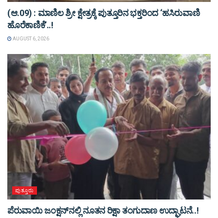
(ಆ.09) : ಮಾಣಿಲ ಶ್ರೀ ಕ್ಷೇತ್ರಕ್ಕೆ ಪುತ್ತೂರಿನ ಭಕ್ತರಿಂದ ‘ಹಸಿರುವಾಣಿ
ಹೊರೆಕಾಣಿಕೆ’..!
AUGUST 6, 2026
ಪುತ್ತೂರು
ಪೆರುವಾಯಿ ಜಂಕ್ಷನ್‌ನಲ್ಲಿ ನೂತನ ರಿಕ್ಷಾ ತಂಗುದಾಣ ಉದ್ಘಾಟನೆ..!