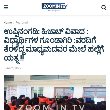
Home
Featured
ಉಪ್ಪಿನಂಗಡಿ: ಹಿಜಾಬ್ ವಿವಾದ :
ವಿಧ್ಯಾರ್ಥಿಗಳ ಗೂಂಡಾಗಿರಿ :ವರದಿಗೆ
ತೆರಳಿದ್ದ ಮಾಧ್ಯಮದವರ ಮೇಲೆ ಹಲ್ಲೆಗೆ
ಯತ್ನ.!!
June 2, 2022