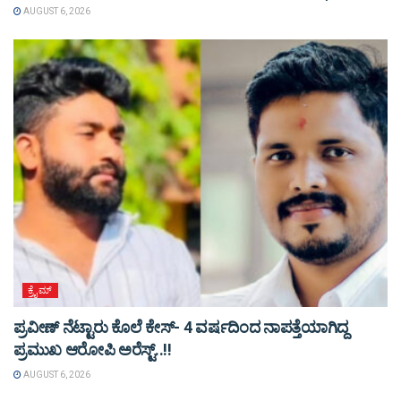
AUGUST 6, 2026
ಕ್ರೈಮ್
ಪ್ರವೀಣ್ ನೆಟ್ಟಾರು ಕೊಲೆ ಕೇಸ್‌- 4 ವರ್ಷದಿಂದ ನಾಪತ್ತೆಯಾಗಿದ್ದ
ಪ್ರಮುಖ ಆರೋಪಿ ಅರೆಸ್ಟ್‌..!!
AUGUST 6, 2026