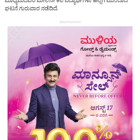
ಮಾಧ್ಯಮದವರ ಮೇಲೆನೇ ಕೆಲ ವಿದ್ಯಾರ್ಥಿಗಳು ಹಲ್ಲೆಗೆ ಮುಂದಾದ
ಘಟನೆ ಗುರುವಾರ ನಡೆದಿದೆ.
Advertisement