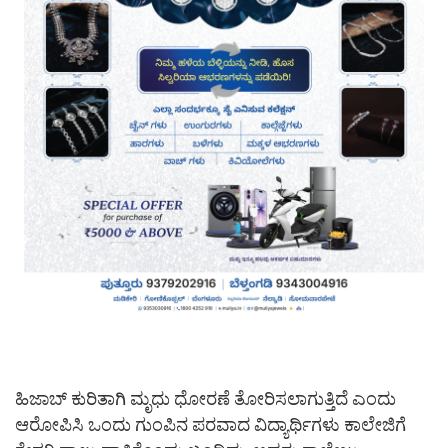
ಹಿಜಾಬ್ ಕುರಿತಾಗಿ ಮೃಧು ಧೋರಣೆ ತೋರಿಸಲಾಗುತ್ತಿದೆ ಎಂದು
ಆರೋಪಿಸಿ ಒಂದು ಗುಂಪಿನ ಪರವಾದ ವಿದ್ಯಾರ್ಥಿಗಳು ಕಾಲೇಜಿಗೆ