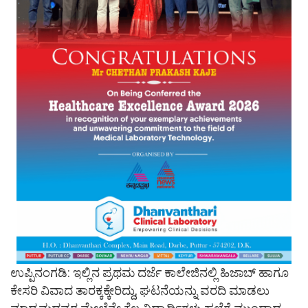
ಉಪ್ಪಿನಂಗಡಿ: ಇಲ್ಲಿನ ಪ್ರಥಮ ದರ್ಜೆ ಕಾಲೇಜಿನಲ್ಲಿ ಹಿಜಾಬ್ ಹಾಗೂ
ಕೇಸರಿ ವಿವಾದ ತಾರಕ್ಕಕ್ಕೇರಿದ್ದು, ಘಟನೆಯನ್ನು ವರದಿ ಮಾಡಲು