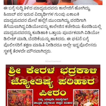
ಈ ಬಗ್ಗೆ ಸುದ್ದಿ ತಿಳಿದ ಮಾಧ್ಯಮದವರು ಕಾಲೇಜಿಗೆ ಹೋಗಿದ್ದು,
ಹಿಜಾಬ್ ಪರ ಇರುವ ವಿದ್ಯಾರ್ಥಿಗಳ ಗುಂಪು ಏಕಾಏಕಿ
ಮಾಧ್ಯಮದವರ ಮೇಲೆ ಹಲ್ಲೆಗೆ ಮುಂದಾಗಿದ್ದು, ವರದಿಗಾಗಿ
ತೆಗೆಯಲಾಗಿದ್ದ ವಿಡಿಯೋವನ್ನು ಕಾಲೇಜಿನ ಕಚೇರಿಯ ಕೊಠಡಿಯಲ್ಲಿ
ಮಾಧ್ಯಮದವರನ್ನು ಕೂಡಿಹಾಕಿ ಒತ್ತಾಯ ಪೂರ್ವಕವಾಗಿ ವಿಡಿಯೋ
ಡಿಲೀಟ್ ಮಾಡಿ, ಬೆದರಿಕೆಯನ್ನು ಹಾಕಿದರು. ಈ ಘಟನೆ ಬಗ್ಗೆ
ಪೊಲೀಸರಿಗೆ ತಕ್ಷಣ ಮಾಹಿತಿ ನೀಡಿದರೂ ಅಲ್ಲೇ ಇದ್ದ ಪೊಲೀಸರು
ಸ್ಥಳಕ್ಕೆ ತೆರಳದೇ ಮೌನವಾಗಿದ್ಸರು.
Advertisement