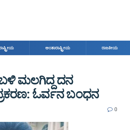
ರಾಷ್ಟ್ರೀಯ
ಅಂತಾರಾಷ್ಟ್ರೀಯ
ರಾಜಕೀಯ
ದ ಬಳಿ ಮಲಗಿದ್ದ ದನ
 ಪ್ರಕರಣ: ಓರ್ವನ ಬಂಧನ
0