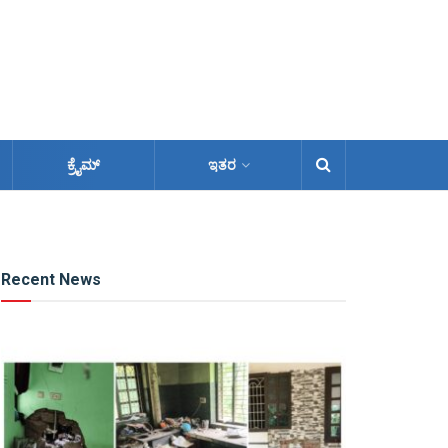
ಕ್ರೈಮ್
ಇತರ
Recent News