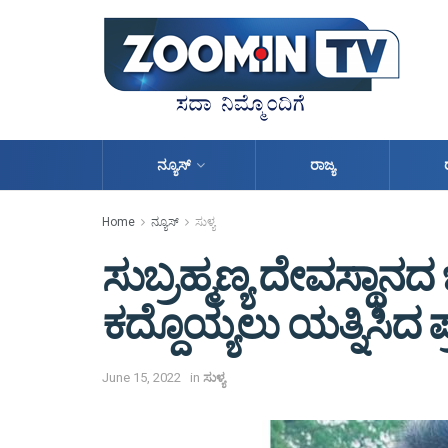
ನ್ಯೂಸ್
ರಾಜ್ಯ
Home
ನ್ಯೂಸ್
ಸುಳ್ಯ
ಸುಬ್ರಹ್ಮಣ್ಯ ದೇವಸ್ಥಾನ
ಕದ್ದೊಯ್ಯಲು ಯತ್ನಿಸಿದ
June 15, 2022
in
ಸುಳ್ಯ