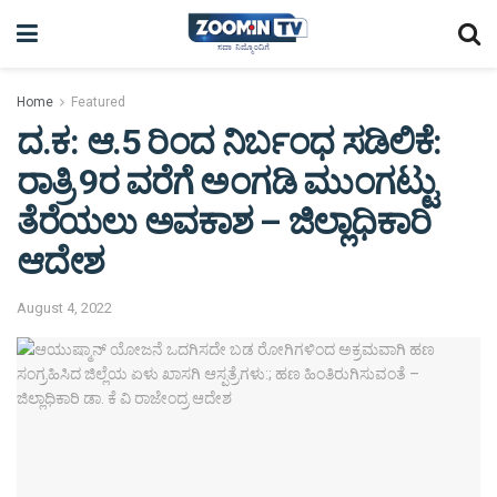
Home
Featured
ದ.ಕ: ಆ.5 ರಿಂದ ನಿರ್ಬಂಧ ಸಡಿಲಿಕೆ:
ರಾತ್ರಿ 9ರ ವರೆಗೆ ಅಂಗಡಿ ಮುಂಗಟ್ಟು
ತೆರೆಯಲು ಅವಕಾಶ – ಜಿಲ್ಲಾಧಿಕಾರಿ
ಆದೇಶ
August 4, 2022