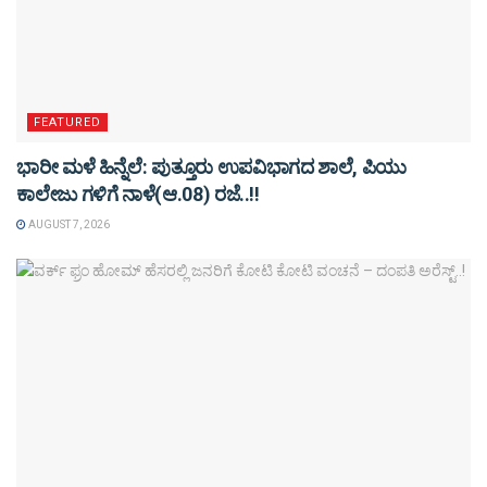
FEATURED
ಭಾರೀ ಮಳೆ ಹಿನ್ನೆಲೆ: ಪುತ್ತೂರು ಉಪವಿಭಾಗದ ಶಾಲೆ, ಪಿಯು
ಕಾಲೇಜು ಗಳಿಗೆ ನಾಳೆ(ಆ.08) ರಜೆ..!!
AUGUST 7, 2026