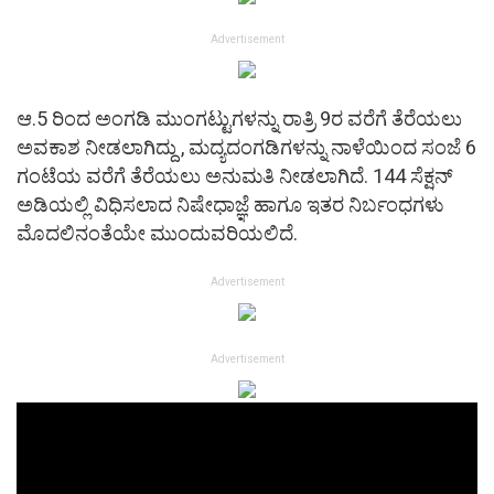
Advertisement
ಆ.5 ರಿಂದ ಅಂಗಡಿ ಮುಂಗಟ್ಟುಗಳನ್ನು ರಾತ್ರಿ 9ರ ವರೆಗೆ ತೆರೆಯಲು
ಅವಕಾಶ ನೀಡಲಾಗಿದ್ದು , ಮದ್ಯದಂಗಡಿಗಳನ್ನು ನಾಳೆಯಿಂದ ಸಂಜೆ 6
ಗಂಟೆಯ ವರೆಗೆ ತೆರೆಯಲು ಅನುಮತಿ ನೀಡಲಾಗಿದೆ. 144 ಸೆಕ್ಷನ್
ಅಡಿಯಲ್ಲಿ ವಿಧಿಸಲಾದ ನಿಷೇಧಾಜ್ಞೆ ಹಾಗೂ ಇತರ ನಿರ್ಬಂಧಗಳು
ಮೊದಲಿನಂತೆಯೇ ಮುಂದುವರಿಯಲಿದೆ.
Advertisement
Advertisement