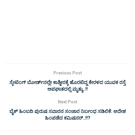
Previous Post
ಸ್ಕೇಟಿಂಗ್ ಬೋರ್ಡ್​ನಲ್ಲೇ ಕಾಶ್ಮೀರಕ್ಕೆ ಹೊರಟಿದ್ದ ಕೇರಳದ ಯುವಕ ರಸ್ತೆ
ಅಪಘಾತದಲ್ಲಿ ಮೃತ್ಯು..!!
Next Post
ಬೈಕ್ ಹಿಂಬದಿ ಪುರುಷ ಸವಾರನ ಸಂಚಾರ ನಿರ್ಬಂಧ ಸಡಿಲಿಕೆ: ಆದೇಶ
ಹಿಂಪಡೆದ ಕಮಿಷನರ್..!!?