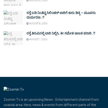
AUGUST 8, 2026
ರಸ್ತೆ ಬದಿ ನಿಂತಿದ್ದ ಸಿಲಿಂಡರ್ ಲಾರಿಗೆ ಕಾರು ಡಿಕ್ಕಿ – ಮೂವರು
ದುರ್ಮರಣ..!!
AUGUST 8, 2026
ರಸ್ತೆ ತಿರುವಿನಲ್ಲಿ ಲಾರಿ ನಿಲ್ಲಿಸಿ, ಕೀ ಸಮೇತ ಚಾಲಕ ಪರಾರಿ..!!
AUGUST 7, 2026
Zoomin Tv is an upcoming News - Entertainment channel from
coastal area. Here, news & events from different parts of the