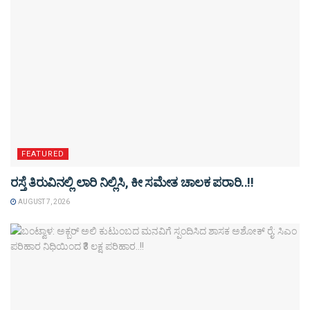
FEATURED
ರಸ್ತೆ ತಿರುವಿನಲ್ಲಿ ಲಾರಿ ನಿಲ್ಲಿಸಿ, ಕೀ ಸಮೇತ ಚಾಲಕ ಪರಾರಿ..!!
AUGUST 7, 2026