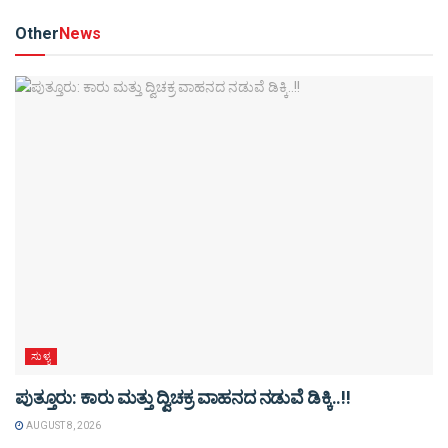
Other
News
ಸುಳ್ಯ
ಪುತ್ತೂರು: ಕಾರು ಮತ್ತು ದ್ವಿಚಕ್ರ ವಾಹನದ ನಡುವೆ ಡಿಕ್ಕಿ..!!
AUGUST 8, 2026