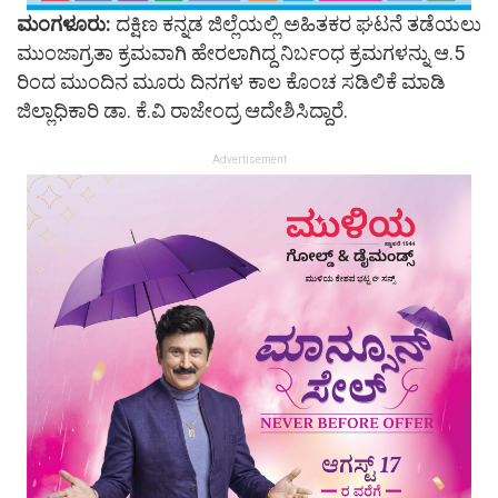
ಮಂಗಳೂರು:
ದಕ್ಷಿಣ ಕನ್ನಡ ಜಿಲ್ಲೆಯಲ್ಲಿ ಅಹಿತಕರ ಘಟನೆ ತಡೆಯಲು
ಮುಂಜಾಗ್ರತಾ ಕ್ರಮವಾಗಿ ಹೇರಲಾಗಿದ್ದ ನಿರ್ಬಂಧ ಕ್ರಮಗಳನ್ನು ಆ.5
ರಿಂದ ಮುಂದಿನ ಮೂರು ದಿನಗಳ ಕಾಲ ಕೊಂಚ ಸಡಿಲಿಕೆ ಮಾಡಿ
ಜಿಲ್ಲಾಧಿಕಾರಿ ಡಾ. ಕೆ.ವಿ ರಾಜೇಂದ್ರ ಆದೇಶಿಸಿದ್ದಾರೆ.
Advertisement