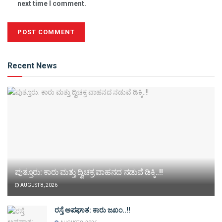
next time I comment.
Alternative:
Recent News
ಪುತ್ತೂರು: ಕಾರು ಮತ್ತು ದ್ವಿಚಕ್ರ ವಾಹನದ ನಡುವೆ ಡಿಕ್ಕಿ..!!
AUGUST 8, 2026
ರಸ್ತೆ ಅಪಘಾತ: ಕಾರು ಜಖಂ..!!