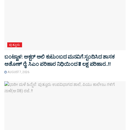
ಪುತ್ತೂರು
ಬಂಟ್ವಾಳ: ಅಕ್ಬರ್ ಅಲಿ ಕುಟುಂಬದ ಮನವಿಗೆ ಸ್ಪಂದಿಸಿದ ಶಾಸಕ
ಅಶೋಕ್ ರೈ: ಸಿಎಂ ಪರಿಹಾರ ನಿಧಿಯಿಂದ ₹3 ಲಕ್ಷ ಪರಿಹಾರ..!!
AUGUST 7, 2026