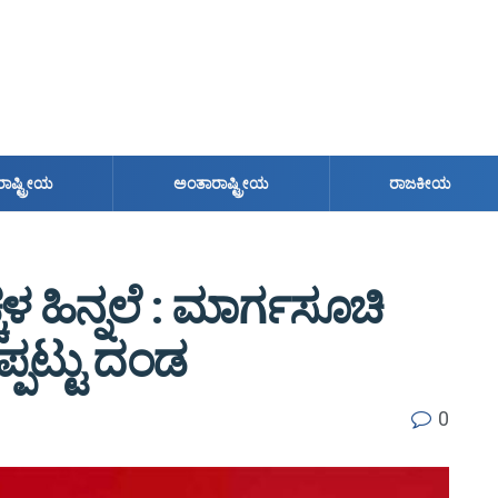
ರಾಷ್ಟ್ರೀಯ
ಅಂತಾರಾಷ್ಟ್ರೀಯ
ರಾಜಕೀಯ
 ಹಿನ್ನಲೆ : ಮಾರ್ಗಸೂಚಿ
್ಪಟ್ಟು ದಂಡ
0