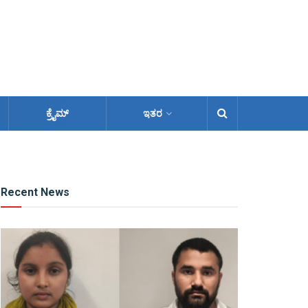
ಕ್ರೈಮ್
ಇತರ
Recent News