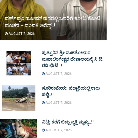
ವರ್ಕ್ ಫ್ರಂ ಹೋಮ್ ಹೆಸರಲ್ಲಿ ಜನರಿಗೆ ಕೋಟಿ ಕೋಟಿ
ವಂಚನೆ – ದಂಪತಿ ಅರೆಸ್ಟ್..!
AUGUST 7, 2026
ಪುತ್ತೂರಿನ ಶ್ರೀ ಮಹತೋಭಾರ
ಮಹಾಲಿಂಗೇಶ್ವರ ದೇವಾಲಯಕ್ಕೆ ಸಿ.ಟಿ.
ರವಿ ಭೇಟಿ..!
AUGUST 7, 2026
ಸೂರಿಕುಮೇರು: ಹೆದ್ದಾರಿಯಲ್ಲಿ ಕಾರು
ಪಲ್ಟಿ..!!
AUGUST 7, 2026
ವಿಟ್ಲ: ಕೆರೆಗೆ ಬಿದ್ದು ವ್ಯಕ್ತಿ ಮೃತ್ಯು..!!
AUGUST 7, 2026