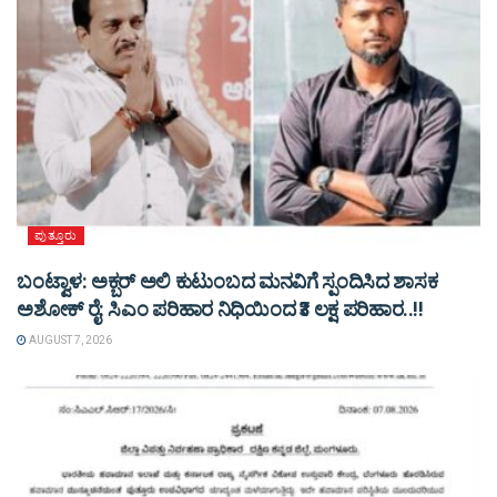
ಪುತ್ತೂರು
ಬಂಟ್ವಾಳ: ಅಕ್ಬರ್ ಅಲಿ ಕುಟುಂಬದ ಮನವಿಗೆ ಸ್ಪಂದಿಸಿದ ಶಾಸಕ
ಅಶೋಕ್ ರೈ: ಸಿಎಂ ಪರಿಹಾರ ನಿಧಿಯಿಂದ ₹3 ಲಕ್ಷ ಪರಿಹಾರ..!!
AUGUST 7, 2026