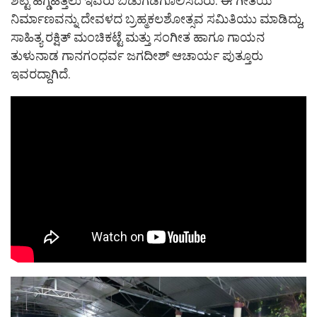
ಶೆಟ್ಟಿ ಹೆಗ್ಡೆಹಿತ್ತಲು ಇವರು ಬಿಡುಗಡೆಗೊಲಿಸಿದರು. ಈ ಗೀತೆಯ
ನಿರ್ಮಾಣವನ್ನು ದೇವಳದ ಬ್ರಹ್ಮಕಲಶೋತ್ಸವ ಸಮಿತಿಯು ಮಾಡಿದ್ದು,
ಸಾಹಿತ್ಯ ರಕ್ಷಿತ್ ಮಂಚಿಕಟ್ಟೆ ಮತ್ತು ಸಂಗೀತ ಹಾಗೂ ಗಾಯನ
ತುಳುನಾಡ ಗಾನಗಂಧರ್ವ ಜಗದೀಶ್ ಆಚಾರ್ಯ ಪುತ್ತೂರು
ಇವರದ್ದಾಗಿದೆ.