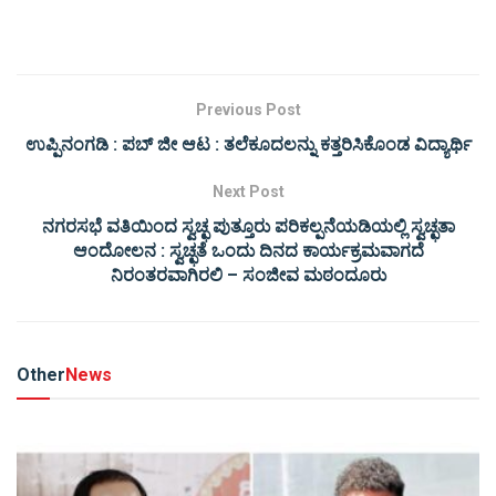
Previous Post
ಉಪ್ಪಿನಂಗಡಿ : ಪಬ್ ಜೀ ಆಟ : ತಲೆಕೂದಲನ್ನು ಕತ್ತರಿಸಿಕೊಂಡ ವಿದ್ಯಾರ್ಥಿ
Next Post
ನಗರಸಭೆ ವತಿಯಿಂದ ಸ್ವಚ್ಛ ಪುತ್ತೂರು ಪರಿಕಲ್ಪನೆಯಡಿಯಲ್ಲಿ ಸ್ವಚ್ಛತಾ
ಆಂದೋಲನ : ಸ್ವಚ್ಛತೆ ಒಂದು ದಿನದ ಕಾರ್ಯಕ್ರಮವಾಗದೆ
ನಿರಂತರವಾಗಿರಲಿ – ಸಂಜೀವ ಮಠಂದೂರು
Other
News