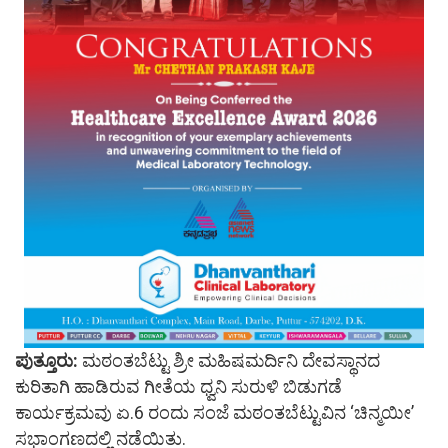
ಪುತ್ತೂರು:
ಮಠಂತಬೆಟ್ಟು ಶ್ರೀ ಮಹಿಷಮರ್ದಿನಿ ದೇವಸ್ಥಾನದ
ಕುರಿತಾಗಿ ಹಾಡಿರುವ ಗೀತೆಯ ಧ್ವನಿ ಸುರುಳಿ ಬಿಡುಗಡೆ
ಕಾರ್ಯಕ್ರಮವು ಏ.6 ರಂದು ಸಂಜೆ ಮಠಂತಬೆಟ್ಟುವಿನ ‘ಚಿನ್ಮಯೀ’
ಸಭಾಂಗಣದಲ್ಲಿ ನಡೆಯಿತು.