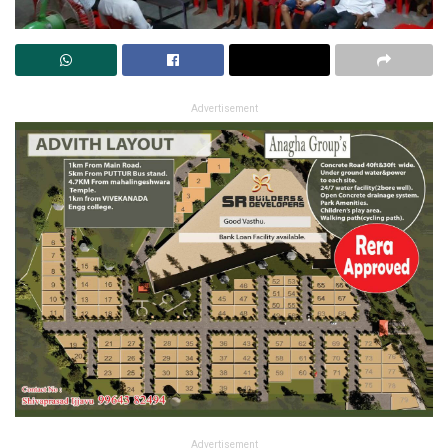
Advertisement
Advertisement