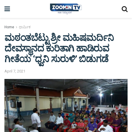
Home
ಧಾರ್ಮಿಕ
ಮಠಂತಬೆಟ್ಟು ಶ್ರೀ ಮಹಿಷಮರ್ದಿನಿ
ದೇವಸ್ಥಾನದ ಕುರಿತಾಗಿ ಹಾಡಿರುವ
ಗೀತೆಯ ‘ಧ್ವನಿ ಸುರುಳಿ’ ಬಿಡುಗಡೆ
April 7, 2021