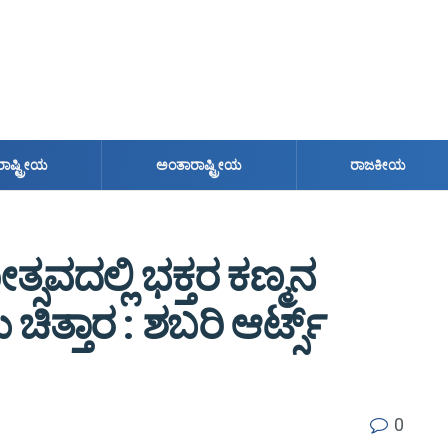
ರಾಷ್ಟ್ರೀಯ
ಅಂತಾರಾಷ್ಟ್ರೀಯ
ರಾಜಕೀಯ
ವದಲ್ಲಿ ಭಕ್ತರ ಕಣ್ಮನ
್ತಾರ : ಶಬರಿ ಆರ್ಟ್ಸ್
0