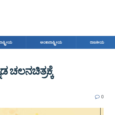
ರಾಷ್ಟ್ರೀಯ
ಅಂತಾರಾಷ್ಟ್ರೀಯ
ರಾಜಕೀಯ
ಡ ಚಲನಚಿತ್ರಕ್ಕೆ
0