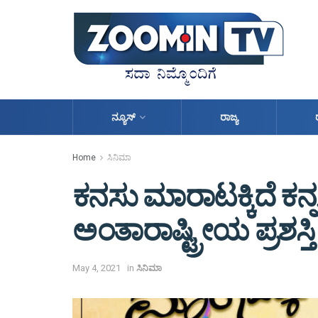
ನ್ಯೂಸ್
ರಾಜ್ಯ
Home
ಸಿನಿಮಾ
ಕನಸು ಮಾರಾಟಕ್ಕಿದೆ ಕನ್ನ
ಅಂತಾರಾಷ್ಟ್ರೀಯ ಪ್ರಶಸ್ತಿ
May 4, 2021
in
ಸಿನಿಮಾ