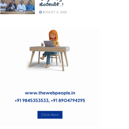
ಹೊರೆಕಾಣಿಕೆ’..!
AUGUST 6, 2026