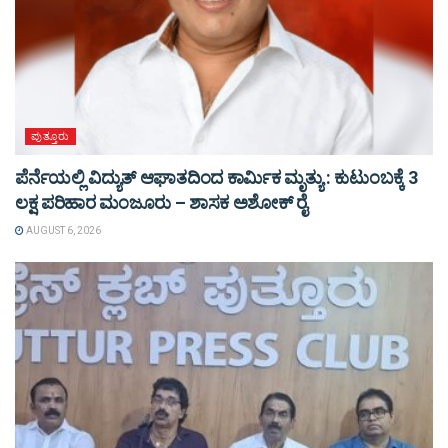
ಪುತ್ತೂರು
ಪೆರ್ನೆಯಲ್ಲಿ ವಿದ್ಯುತ್ ಆಘಾತದಿಂದ ಕಾರ್ಮಿಕ ಮೃತ್ಯು : ಕುಟುಂಬಕ್ಕೆ 3
ಲಕ್ಷ ಪರಿಹಾರ ಮಂಜೂರು – ಶಾಸಕ ಅಶೋಕ್ ರೈ
AUGUST 6, 2026