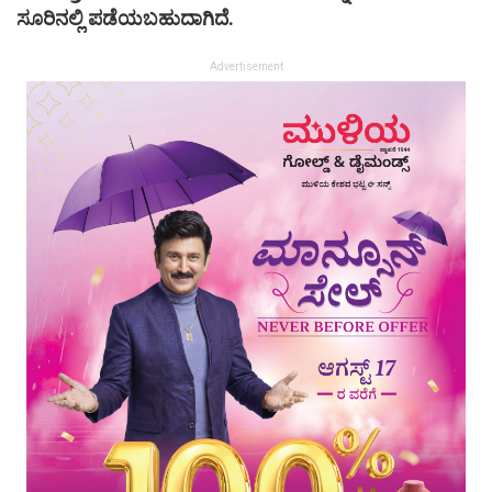
ಸೂರಿನಲ್ಲಿ ಪಡೆಯಬಹುದಾಗಿದೆ.
Advertisement