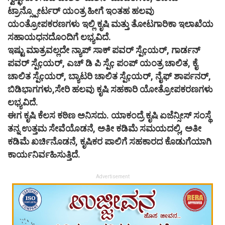
ಟ್ರಾನ್ಸ್ಪೋರ್ಟರ್ ಯಂತ್ರ ಹೀಗೆ ಇಂತಹ ಹಲವು
ಯಂತ್ರೋಪಕರಣಗಳು ಇಲ್ಲಿ ಕೃಷಿ ಮತ್ತು ತೋಟಗಾರಿಕಾ ಇಲಾಖೆಯ
ಸಹಾಯಧನದೊಂದಿಗೆ ಲಭ್ಯವಿದೆ.
ಇಷ್ಟು ಮಾತ್ರವಲ್ಲದೇ ನ್ಯಾಪ್ ಸಾಕ್ ಪವರ್ ಸ್ಪೆçಯರ್, ಗಾರ್ಡನ್
ಪವರ್ ಸ್ಪೆçಯರ್, ಎಚ್ ಡಿ ಪಿ ಸ್ಪೆç ಪಂಪ್ ಯಂತ್ರ ಚಾಲಿತ, ಕೈ
ಚಾಲಿತ ಸ್ಪೆçಯರ್, ಬ್ಯಾಟರಿ ಚಾಲಿತ ಸ್ಪೆçಯರ್, ನೈಫ್ ಶಾರ್ಪನರ್,
ಬಿಡಿಭಾಗಗಳು,ಸೇರಿ ಹಲವು ಕೃಷಿ ಸಹಕಾರಿ ಯೋತ್ರೋಪಕರಣಗಳು
ಲಭ್ಯವಿದೆ.
ಈಗ ಕೃಷಿ ಕೆಲಸ ಕಠಿಣ ಅನಿಸದು. ಯಾಕಂದ್ರೆ ಕೃಷಿ ಏಜೆನ್ಸೀಸ್ ಸಂಸ್ಥೆ
ತನ್ನ ಉತ್ತಮ ಸೇವೆಯೊಡನೆ, ಅತೀ ಕಡಿಮೆ ಸಮಯದಲ್ಲಿ, ಅತೀ
ಕಡಿಮೆ ಖರ್ಚಿನೊಡನೆ, ಕೃಷಿಕರ ಪಾಲಿಗೆ ಸಹಕಾರದ ಕೊಡುಗೆಯಾಗಿ
ಕಾರ್ಯನಿರ್ವಹಿಸುತ್ತಿದೆ.
Advertisement