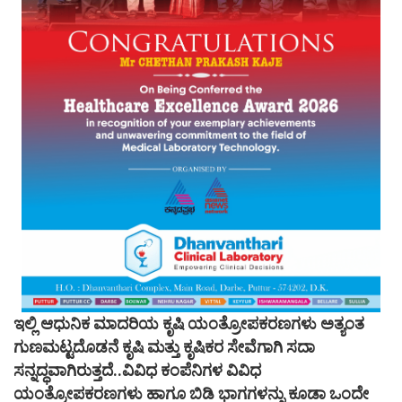
ಇಲ್ಲಿ ಆಧುನಿಕ ಮಾದರಿಯ ಕೃಷಿ ಯಂತ್ರೋಪಕರಣಗಳು ಅತ್ಯಂತ
ಗುಣಮಟ್ಟದೊಡನೆ ಕೃಷಿ ಮತ್ತು ಕೃಷಿಕರ ಸೇವೆಗಾಗಿ ಸದಾ
ಸನ್ನದ್ಧವಾಗಿರುತ್ತದೆ..ವಿವಿಧ ಕಂಪೆನಿಗಳ ವಿವಿಧ
ಯಂತ್ರೋಪಕರಣಗಳು ಹಾಗೂ ಬಿಡಿ ಭಾಗಗಳನ್ನು ಕೂಡಾ ಒಂದೇ