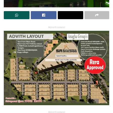
Advertisement
Advertisement