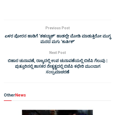
Previous Post
ಏಳರ ಪೋರನ ಹಾಡಿಗೆ ‘ಶಹಬ್ಬಾಶ್’ ಹಾಡಲ್ಲೇ ಮೋಡಿ ಮಾಡುತ್ತಿರೋ ಮುಗ್ಧ
ಮನದ ಮಗು ‘ಕಾರ್ತಿಕ್’
Next Post
ಬಿಹಾರ ಚುನಾವಣೆ, ರಾಜ್ಯದಲ್ಲಿ ಉಪ ಚುನಾವಣೆಯಲ್ಲಿ ಬಿಜೆಪಿ ಗೆಲುವು |
ಪುತ್ತೂರಿನಲ್ಲಿ ಶಾಸಕರ ನೇತೃತ್ವದಲ್ಲಿ ಬಿಜೆಪಿ ಕಛೇರಿ ಮುಂಬಾಗ
ಸಂಬ್ರಮಾಚರಣೆ
Other
News