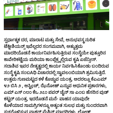
ಸ್ಪರ್ಧಾತ್ಮಕ ದರ, ಮಾರಾಟ ಮತ್ತು ಸೇವೆ, ಅನುಭವಸ್ಥ ನುರಿತ
ಟೆಕ್ನೀಶಿಯನ್ಸ್ ಇವೆಲ್ಲದರ ಸಂಗಮವಾಗಿ, ಅತ್ಯುತ್ತಮ
ಮಾದರಿಯೊಡನೆ ಕಾರ್ಯನಿರ್ವಹಿಸುತ್ತಿರುವ ಸಂಸ್ಥೆಯೇ ಪುತ್ತೂರಿನ
ಕಾವೇರಿಕಟ್ಟೆಯ ಮರಿಯಾ ಕಾಂಪ್ಲೆಕ್ಸ್ನಲ್ಲಿರುವ ಕೃಷಿ ಏಜೆನ್ಸೀಸ್.
ಸದಾಶಿವ ಇವರ ನೇತೃತ್ವದಲ್ಲಿ ಕಾರ್ಯ ನಿರ್ವಹಿಸಿಕೊಂಡು ಬಂದಿರುವ
ಸಂಸ್ಥೆ ಕೃಷಿ ಸಂಬAಧಿ ವಿಚಾರದಲ್ಲಿ ಸ್ವಾವಲಂಬಿಯಾಗಿ ಶ್ರಮಿಸುತ್ತಿದೆ.
ಉತ್ತಮ ಗುಣಮಟ್ಟದ ಕಳೆ ಕೊಚ್ಚುವ ಯಂತ್ರ, ಅದರಲ್ಲೂ ಕೆಎಎಮ್
೪೨ ಬಿಸಿ ೨ , ಆಸ್ಟಿçಚ್, ಝೆನೋಹ್ ಎನ್ನುವ ಆಧುನಿಕ ಪ್ರಕಾರಗಳು,
ಎಮ್ ಎಸ್ ೧೮೦ ಕೆಒ ೨೭೦ ಪವರ್ ಚೈನ್ ಸಾ ಎಂಬ ಹೆಸರಿನ ವುಡ್
ಕಟ್ಟರ್ ಯಂತ್ರ, ಇದರೊಡನೆ ಮನೆ- ವಾಹನ ಯಾವುದೇ
ಕೊಳೆಯಾದ ಸಾಮಗ್ರಿಗಳನ್ನೂ ಅತ್ಯಂತ ಸುಲಭ ಮತ್ತು ಸುಂದರವಾಗಿ
ಸ್ವಚ್ಛಗೊಳಿಸುವ ವಾಶರ್ ಮೆಶಿನ್ ಮಾದರಿಗಳು, ಲೋಡ್