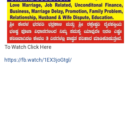
To Watch Click Here
https://fb.watch/1EX3joGtgl/