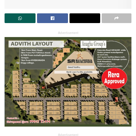
Advertisement
Advertisement