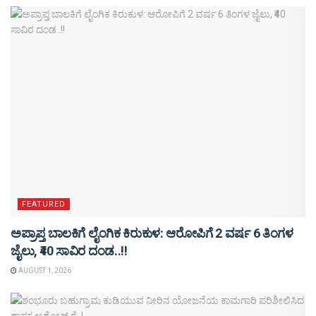
FEATURED
ಅಪ್ರಾಪ್ತ ಬಾಲಕಿಗೆ ಲೈಂಗಿಕ ಕಿರುಕುಳ: ಆರೋಪಿಗೆ 2 ವರ್ಷ 6 ತಿಂಗಳ
ಜೈಲು, ₹40 ಸಾವಿರ ದಂಡ..!!
AUGUST 1, 2026