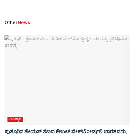
Other
News
ಆವಿಷ್ಕಾರ
ಪುತ್ತೂರಿನ ಶ್ರೇಯಸ್ ಶೆಣವ ಕೇಬಲ್ ವೇಕ್‌ಬೋರ್ಡ್ನಲ್ಲಿ ಭಾರತವನ್ನು