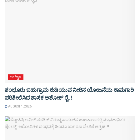
ಬಂಟ್ವಾಳ
ಶಂಭೂರು ಬಹುಗ್ರಾಮ ಕುಡಿಯುವ ನೀರಿನ ಯೋಜನೆಯ ಕಾಮಗಾರಿ
ಪರಿಶೀಲಿಸಿದ ಶಾಸಕ ಅಶೋಕ್ ರೈ..!
AUGUST 1, 2026