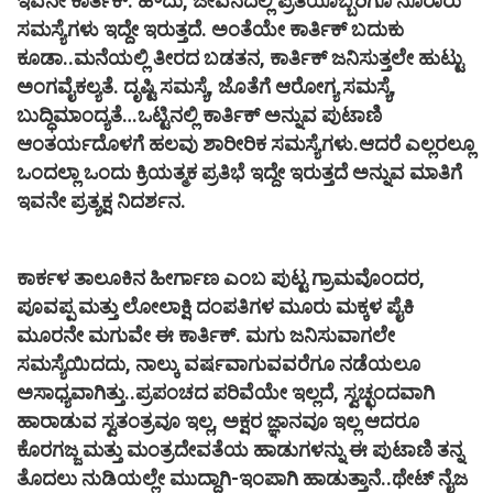
ಇವನೇ ಕಾರ್ತಿಕ್.
ಹೌದು, ಜೀವನದಲ್ಲಿ ಪ್ರತಿಯೊಬ್ಬರಿಗೂ ನೂರಾರು
ಸಮಸ್ಯೆಗಳು ಇದ್ದೇ ಇರುತ್ತದೆ. ಅಂತೆಯೇ ಕಾರ್ತಿಕ್ ಬದುಕು
ಕೂಡಾ..ಮನೆಯಲ್ಲಿ ತೀರದ ಬಡತನ, ಕಾರ್ತಿಕ್ ಜನಿಸುತ್ತಲೇ ಹುಟ್ಟು
ಅಂಗವೈಕಲ್ಯತೆ. ದೃಷ್ಟಿ ಸಮಸ್ಯೆ, ಜೊತೆಗೆ ಆರೋಗ್ಯ ಸಮಸ್ಯೆ,
ಬುದ್ಧಿಮಾಂದ್ಯತೆ…ಒಟ್ಟಿನಲ್ಲಿ ಕಾರ್ತಿಕ್ ಅನ್ನುವ ಪುಟಾಣಿ
ಆಂತರ್ಯದೊಳಗೆ ಹಲವು ಶಾರೀರಿಕ ಸಮಸ್ಯೆಗಳು.ಆದರೆ ಎಲ್ಲರಲ್ಲೂ
ಒಂದಲ್ಲಾ ಒಂದು ಕ್ರಿಯತ್ಮಕ ಪ್ರತಿಭೆ ಇದ್ದೇ ಇರುತ್ತದೆ ಅನ್ನುವ ಮಾತಿಗೆ
ಇವನೇ ಪ್ರತ್ಯಕ್ಷ ನಿದರ್ಶನ.
ಕಾರ್ಕಳ ತಾಲೂಕಿನ ಹೀರ್ಗಾಣ ಎಂಬ ಪುಟ್ಟ ಗ್ರಾಮವೊಂದರ,
ಪೂವಪ್ಪ ಮತ್ತು ಲೋಲಾಕ್ಷಿ ದಂಪತಿಗಳ ಮೂರು ಮಕ್ಕಳ ಪೈಕಿ
ಮೂರನೇ ಮಗುವೇ ಈ ಕಾರ್ತಿಕ್. ಮಗು ಜನಿಸುವಾಗಲೇ
ಸಮಸ್ಯೆಯಿದದು, ನಾಲ್ಕು ವರ್ಷವಾಗುವವರೆಗೂ ನಡೆಯಲೂ
ಅಸಾಧ್ಯವಾಗಿತ್ತು..ಪ್ರಪಂಚದ ಪರಿವೆಯೇ ಇಲ್ಲದೆ, ಸ್ವಚ್ಛಂದವಾಗಿ
ಹಾರಾಡುವ ಸ್ವತಂತ್ರವೂ ಇಲ್ಲ, ಅಕ್ಷರ ಜ್ಞಾನವೂ ಇಲ್ಲ ಆದರೂ
ಕೊರಗಜ್ಜ ಮತ್ತು ಮಂತ್ರದೇವತೆಯ ಹಾಡುಗಳನ್ನು ಈ ಪುಟಾಣಿ ತನ್ನ
ತೊದಲು ನುಡಿಯಲ್ಲೇ ಮುದ್ದಾಗಿ-ಇಂಪಾಗಿ ಹಾಡುತ್ತಾನೆ..ಥೇಟ್ ನೈಜ