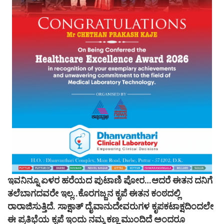
ಇವನಿನ್ನೂ ಏಳರ ಹರೆಯದ ಪುಟಾಣಿ ಪೋರ…ಆದರೆ ಈತನ ದನಿಗೆ
ತಲೆಬಾಗದವರೇ ಇಲ್ಲ..ಕೊರಗಜ್ಜನ ಕೃಪೆ ಈತನ ಕಂಠದಲ್ಲಿ
ರಾರಾಜಿಸುತ್ತಿದೆ. ಸಾಕ್ಷಾತ್ ದೈವಾನುದೇವರುಗಳ ಕೃಪಕಟಾಕ್ಷದಿಂದಲೇ
ಈ ಪ್ರತಿಭೆಯ ಕೃಪೆ ಇಂದು ನಮ್ಮ ಕಣ್ಣ ಮುಂದಿದೆ ಅಂದರೂ