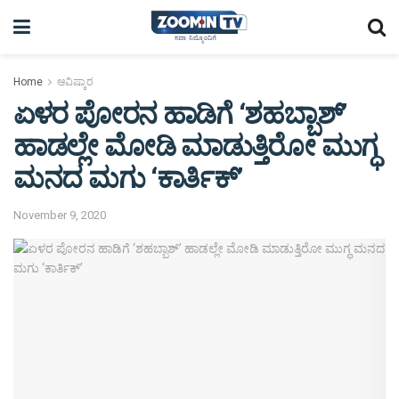
Home
ಆವಿಷ್ಕಾರ
ಏಳರ ಪೋರನ ಹಾಡಿಗೆ ‘ಶಹಬ್ಬಾಶ್’
ಹಾಡಲ್ಲೇ ಮೋಡಿ ಮಾಡುತ್ತಿರೋ ಮುಗ್ಧ
ಮನದ ಮಗು ‘ಕಾರ್ತಿಕ್’
November 9, 2020