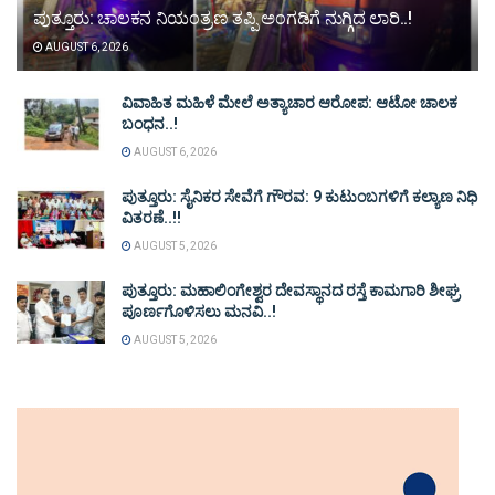
ಪುತ್ತೂರು: ಚಾಲಕನ ನಿಯಂತ್ರಣ ತಪ್ಪಿ ಅಂಗಡಿಗೆ ನುಗ್ಗಿದ ಲಾರಿ..!
AUGUST 6, 2026
ವಿವಾಹಿತ ಮಹಿಳೆ ಮೇಲೆ ಅತ್ಯಾಚಾರ ಆರೋಪ: ಆಟೋ ಚಾಲಕ
ಬಂಧನ..!
AUGUST 6, 2026
ಪುತ್ತೂರು: ಸೈನಿಕರ ಸೇವೆಗೆ ಗೌರವ: 9 ಕುಟುಂಬಗಳಿಗೆ ಕಲ್ಯಾಣ ನಿಧಿ
ವಿತರಣೆ..!!
AUGUST 5, 2026
ಪುತ್ತೂರು: ಮಹಾಲಿಂಗೇಶ್ವರ ದೇವಸ್ಥಾನದ ರಸ್ತೆ ಕಾಮಗಾರಿ ಶೀಘ್ರ
ಪೂರ್ಣಗೊಳಿಸಲು ಮನವಿ..!
AUGUST 5, 2026