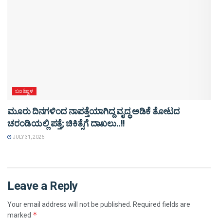
ಬಂಟ್ವಾಳ
ಮೂರು ದಿನಗಳಿಂದ ನಾಪತ್ತೆಯಾಗಿದ್ದ ವೃದ್ಧ ಅಡಿಕೆ ತೋಟದ
ಚರಂಡಿಯಲ್ಲಿ ಪತ್ತೆ; ಚಿಕಿತ್ಸೆಗೆ ದಾಖಲು..!!
JULY 31, 2026
Leave a Reply
Your email address will not be published.
Required fields are
*
marked