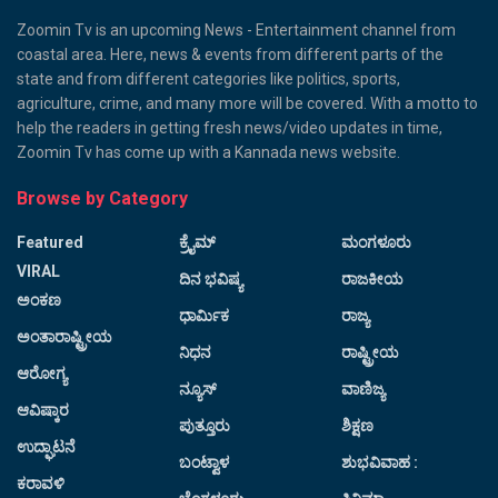
Zoomin Tv is an upcoming News - Entertainment channel from
coastal area. Here, news & events from different parts of the
state and from different categories like politics, sports,
agriculture, crime, and many more will be covered. With a motto to
help the readers in getting fresh news/video updates in time,
Zoomin Tv has come up with a Kannada news website.
Browse by Category
Featured
ಕ್ರೈಮ್
ಮಂಗಳೂರು
VIRAL
ದಿನ ಭವಿಷ್ಯ
ರಾಜಕೀಯ
ಅಂಕಣ
ಧಾರ್ಮಿಕ
ರಾಜ್ಯ
ಅಂತಾರಾಷ್ಟ್ರೀಯ
ನಿಧನ
ರಾಷ್ಟ್ರೀಯ
ಆರೋಗ್ಯ
ನ್ಯೂಸ್
ವಾಣಿಜ್ಯ
ಆವಿಷ್ಕಾರ
ಪುತ್ತೂರು
ಶಿಕ್ಷಣ
ಉದ್ಘಾಟನೆ
ಬಂಟ್ವಾಳ
ಶುಭವಿವಾಹ :
ಕರಾವಳಿ