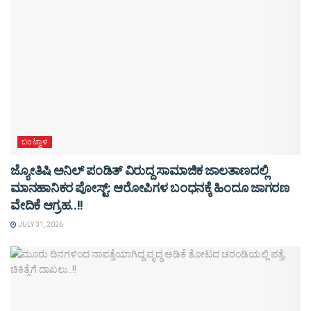
ಬಂಟ್ವಾಳ
ಜ್ಯೋತಿಷಿ ಅನಿಲ್ ಪಂಡಿತ್ ವಿರುದ್ದ ಸಾಮಾಜಿಕ ಜಾಲತಾಣದಲ್ಲಿ
ಮಾನಹಾನಿಕರ ಪೋಸ್ಟ್: ಆರೋಪಿಗಳ ಬಂಧನಕ್ಕೆ ಹಿಂದೂ ಜಾಗರಣ
ವೇದಿಕೆ ಆಗ್ರಹ..!!
JULY 31, 2026