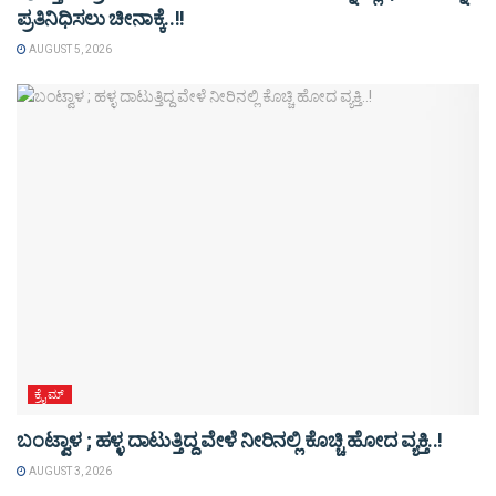
ಪ್ರತಿನಿಧಿಸಲು ಚೀನಾಕ್ಕೆ..!!
AUGUST 5, 2026
ಕ್ರೈಮ್
ಬಂಟ್ವಾಳ ; ಹಳ್ಳ ದಾಟುತ್ತಿದ್ದ ವೇಳೆ ನೀರಿನಲ್ಲಿ ಕೊಚ್ಚಿ ಹೋದ ವ್ಯಕ್ತಿ..!
AUGUST 3, 2026