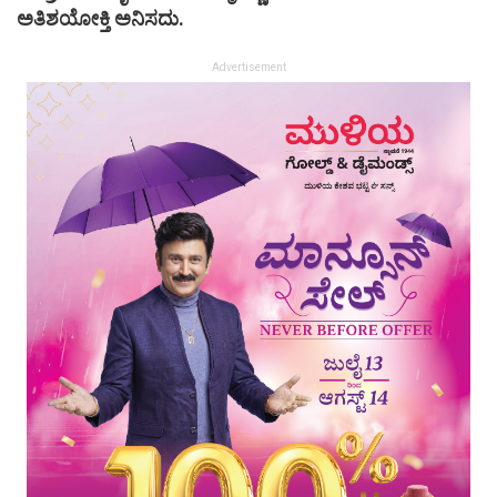
ಅತಿಶಯೋಕ್ತಿ ಅನಿಸದು.
Advertisement