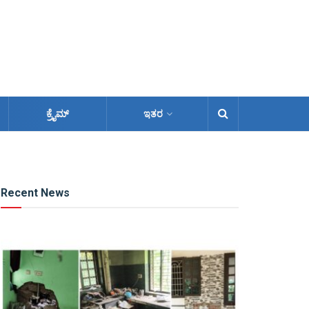
ಕ್ರೈಮ್
ಇತರ
Recent News