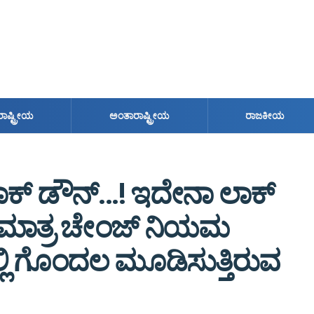
ರಾಷ್ಟ್ರೀಯ
ಅಂತಾರಾಷ್ಟ್ರೀಯ
ರಾಜಕೀಯ
ಲಾಕ್ ಡೌನ್…! ಇದೇನಾ ಲಾಕ್
್ ಮಾತ್ರ ಚೇಂಜ್ ನಿಯಮ
ಲಿ ಗೊಂದಲ ಮೂಡಿಸುತ್ತಿರುವ