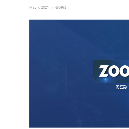
May 7, 2021
in
ಅಂಕಣ