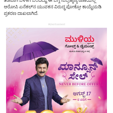
ತಡವಾಗಿ ಬೆಳಕಿಗೆ ಬಂದಿದ್ದು, ಈ ಬಗ್ಗೆ ಸುಬ್ರಹ್ಮಣ್ಯ ಠಾಣೆಯಲ್ಲಿ
ಆರೋಪಿ ಏನೆಕಲ್‌ನ ಯುವಕನ ವಿರುದ್ಧ ಪೋಕ್ಸೋ ಕಾಯ್ದೆಯಡಿ
ಪ್ರಕರಣ ದಾಖಲಾಗಿದೆ.
Advertisement