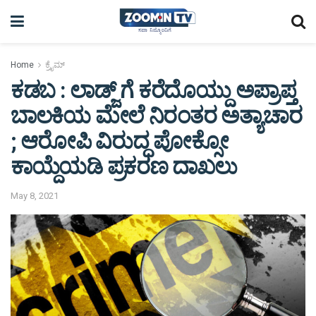
Home
ಕ್ರೈಮ್
ಕಡಬ : ಲಾಡ್ಜ್ ಗೆ ಕರೆದೊಯ್ದು ಅಪ್ರಾಪ್ತ
ಬಾಲಕಿಯ ಮೇಲೆ ನಿರಂತರ ಅತ್ಯಾಚಾರ
; ಆರೋಪಿ ವಿರುದ್ಧ ಪೋಕ್ಸೋ
ಕಾಯ್ದೆಯಡಿ ಪ್ರಕರಣ ದಾಖಲು
May 8, 2021