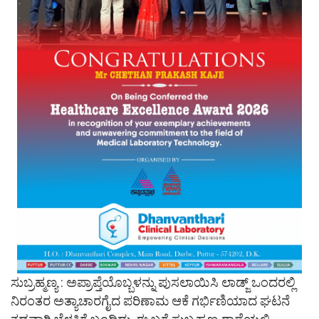
ಸುಬ್ರಹ್ಮಣ್ಯ : ಅಪ್ರಾಪ್ತೆಯೊಬ್ಬಳನ್ನು ಪುಸಲಾಯಿಸಿ ಲಾಡ್ಜ್ ಒಂದರಲ್ಲಿ
ನಿರಂತರ ಅತ್ಯಾಚಾರಗೈದ ಪರಿಣಾಮ ಆಕೆ ಗರ್ಭಿಣಿಯಾದ ಘಟನೆ