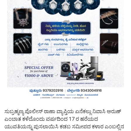
ಸುಬ್ರಹ್ಮಣ್ಯ ಪೊಲೀಸ್ ಠಾಣಾ ವ್ಯಾಪ್ತಿಯ ಏನೆಕಲ್ಲು ನಿವಾಸಿ ಅರುಣ್
ಎಂಬಾತ ಕಳೆದೊಂದು ವರ್ಷದಿಂದ 17 ರ ಹರೆಯದ
ಯುವತಿಯನ್ನು ಪುಸಲಾಯಿಸಿ ಕಡಬ ಸಮೀಪದ ಕಳಾರ ಎಂಬಲ್ಲಿನ