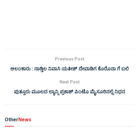
Previous Post
ಆಲಂಕಾರು : ನಾಡ್ತಿಲ ನಿವಾಸಿ ಯತೀಶ್ ದೇವಾಡಿಗ ಕೊರೊನಾ ಗೆ ಬಲಿ
Next Post
ಪುತ್ತೂರು ಮೂಲದ ಲ್ಯಾನ್ಸಿ ಪ್ರಕಾಶ್ ಪಿಂಟೊ ಮೈಸೂರಿನಲ್ಲಿ ನಿಧನ
Other
News