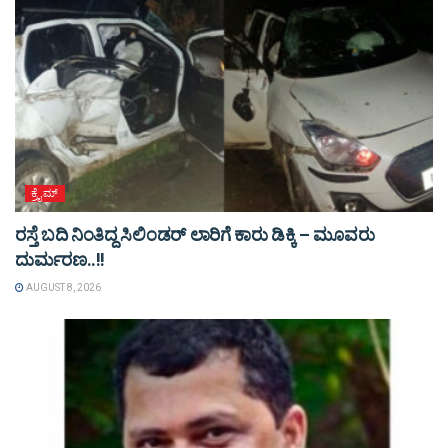
ಕ್ರೈಮ್
ರಸ್ತೆ ಬದಿ ನಿಂತಿದ್ದ ಸಿಲಿಂಡರ್ ಲಾರಿಗೆ ಕಾರು ಡಿಕ್ಕಿ – ಮೂವರು
ದುರ್ಮರಣ..!!
AUGUST 8, 2026