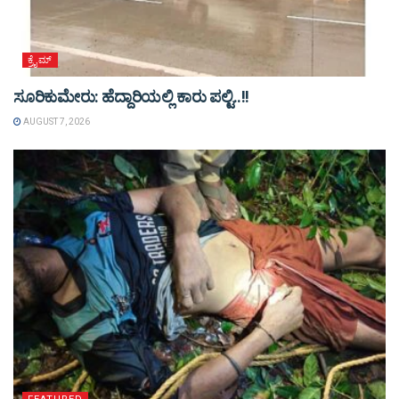
ಕ್ರೈಮ್
ಸೂರಿಕುಮೇರು: ಹೆದ್ದಾರಿಯಲ್ಲಿ ಕಾರು ಪಲ್ಟಿ..!!
AUGUST 7, 2026