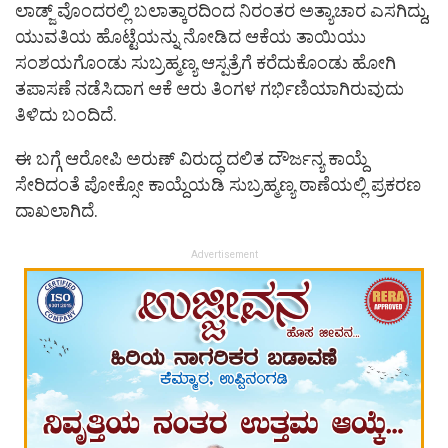
ಲಾಡ್ಜ್ ವೊಂದರಲ್ಲಿ ಬಲಾತ್ಕಾರದಿಂದ ನಿರಂತರ ಅತ್ಯಾಚಾರ ಎಸಗಿದ್ದು,
ಯುವತಿಯ ಹೊಟ್ಟೆಯನ್ನು ನೋಡಿದ ಆಕೆಯ ತಾಯಿಯು
ಸಂಶಯಗೊಂಡು ಸುಬ್ರಹ್ಮಣ್ಯ ಆಸ್ಪತ್ರೆಗೆ ಕರೆದುಕೊಂಡು ಹೋಗಿ
ತಪಾಸಣೆ ನಡೆಸಿದಾಗ ಆಕೆ ಆರು ತಿಂಗಳ ಗರ್ಭಿಣಿಯಾಗಿರುವುದು
ತಿಳಿದು ಬಂದಿದೆ.
ಈ ಬಗ್ಗೆ ಆರೋಪಿ ಅರುಣ್ ವಿರುದ್ಧ ದಲಿತ ದೌರ್ಜನ್ಯ ಕಾಯ್ದೆ
ಸೇರಿದಂತೆ ಪೋಕ್ಸೋ ಕಾಯ್ದೆಯಡಿ ಸುಬ್ರಹ್ಮಣ್ಯ ಠಾಣೆಯಲ್ಲಿ ಪ್ರಕರಣ
ದಾಖಲಾಗಿದೆ.
Advertisement