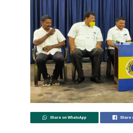
Share on WhatsApp
Share 