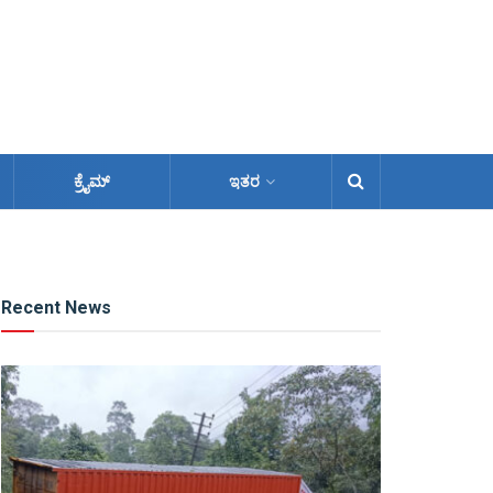
ಕ್ರೈಮ್
ಇತರ
Recent News