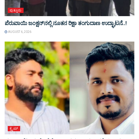
ಪುತ್ತೂರು
ಪೆರುವಾಯಿ ಜಂಕ್ಷನ್‌ನಲ್ಲಿ ನೂತನ ರಿಕ್ಷಾ ತಂಗುದಾಣ ಉದ್ಘಾಟನೆ..!
AUGUST 6, 2026
ಕ್ರೈಮ್