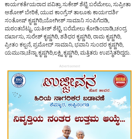
ಕಾರ್ಯಕರ್ತೆಯರಾದ ಪವಿತ್ರಾ ಸುಕೇಶ್ ಶೆಟ್ಟಿ ಬರೆಮೇಲು, ಸುಪ್ರೀತಾ
ಅಶೋಕ್ ಬೇರಿಕೆ, ಯುವ ಕಾಂಗ್ರೆಸ್ ತಾಲೂಕು ಕಾರ್ಯದರ್ಶಿ
ಸಂತೋಷ್ ಕೃಷ್ಣಗಿರಿ,ಯೋಗೀಶ್ ಸಾಮಾನಿ ಸಂಪಿಗೆದಡಿ,
ಮಠಂತಬೆಟ್ಟು, ಯತೀಶ್ ಶೆಟ್ಟಿ, ಬರೆಮೇಲು ಕೋಡಿಂಬಾಡಿ,ಚಂದ್ರ
ದರ್ಖಾಸು, ಸುರೇಶ್ ಕೃಷ್ಣಗಿರಿ, ಶಶಿಧರ ಕೃಷ್ಣಗಿರಿ, ರಾಮ ಕೃಷ್ಣಗಿರಿ,
ಪ್ರೀತಂ ಕಲ್ಪನೆ, ಪ್ರಮೋದ್ ಸಾಮಾನಿ, ಭವಾನಿ ಸುಂದರ ಕೃಷ್ಣಗಿರಿ,
ಯಮುನಾ,ಚೆನ್ನಾ ಕೃಷ್ಣಗಿರಿ,ಲಕ್ಷ್ಮಿ ಕೃಷ್ಣಗಿರಿ, ಮತ್ತಿತರು ಉಪಸ್ಥಿತರಿದ್ದರು.
Advertisement