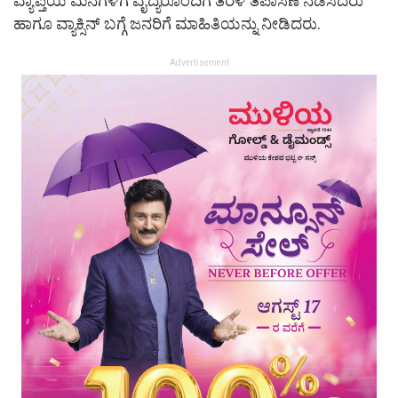
ವ್ಯಾಪ್ತಿಯ ಮನೆಗಳಿಗೆ ವೈದ್ಯರೊಂದಿಗೆ ತೆರಳಿ ತಪಾಸಣೆ ನಡೆಸಿದರು
ಹಾಗೂ ವ್ಯಾಕ್ಸಿನ್ ಬಗ್ಗೆ ಜನರಿಗೆ ಮಾಹಿತಿಯನ್ನು ನೀಡಿದರು.
Advertisement