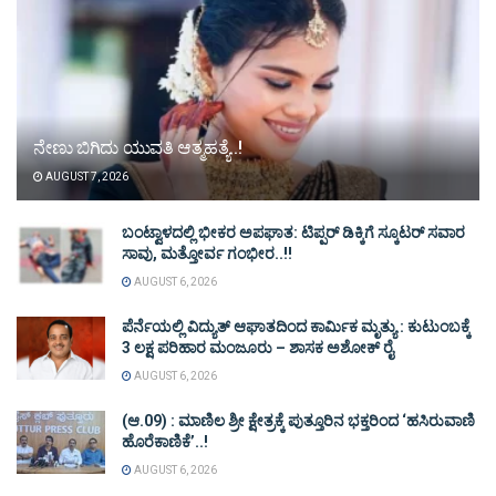
ನೇಣು ಬಿಗಿದು ಯುವತಿ ಆತ್ಮಹತ್ಯೆ..!
AUGUST 7, 2026
ಬಂಟ್ವಾಳದಲ್ಲಿ ಭೀಕರ ಅಪಘಾತ: ಟಿಪ್ಪರ್ ಡಿಕ್ಕಿಗೆ ಸ್ಕೂಟರ್ ಸವಾರ
ಸಾವು, ಮತ್ತೋರ್ವ ಗಂಭೀರ..!!
AUGUST 6, 2026
ಪೆರ್ನೆಯಲ್ಲಿ ವಿದ್ಯುತ್ ಆಘಾತದಿಂದ ಕಾರ್ಮಿಕ ಮೃತ್ಯು : ಕುಟುಂಬಕ್ಕೆ
3 ಲಕ್ಷ ಪರಿಹಾರ ಮಂಜೂರು – ಶಾಸಕ ಅಶೋಕ್ ರೈ
AUGUST 6, 2026
(ಆ.09) : ಮಾಣಿಲ ಶ್ರೀ ಕ್ಷೇತ್ರಕ್ಕೆ ಪುತ್ತೂರಿನ ಭಕ್ತರಿಂದ ‘ಹಸಿರುವಾಣಿ
ಹೊರೆಕಾಣಿಕೆ’..!
AUGUST 6, 2026