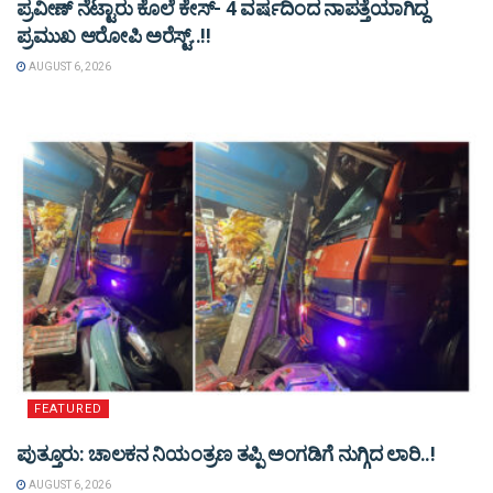
ಪ್ರವೀಣ್ ನೆಟ್ಟಾರು ಕೊಲೆ ಕೇಸ್‌- 4 ವರ್ಷದಿಂದ ನಾಪತ್ತೆಯಾಗಿದ್ದ
ಪ್ರಮುಖ ಆರೋಪಿ ಅರೆಸ್ಟ್‌..!!
AUGUST 6, 2026
FEATURED
ಪುತ್ತೂರು: ಚಾಲಕನ ನಿಯಂತ್ರಣ ತಪ್ಪಿ ಅಂಗಡಿಗೆ ನುಗ್ಗಿದ ಲಾರಿ..!
AUGUST 6, 2026