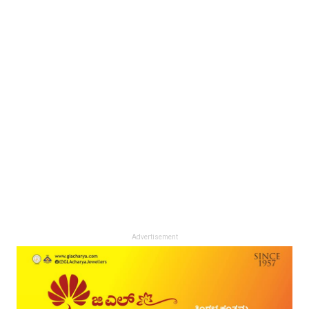
Advertisement