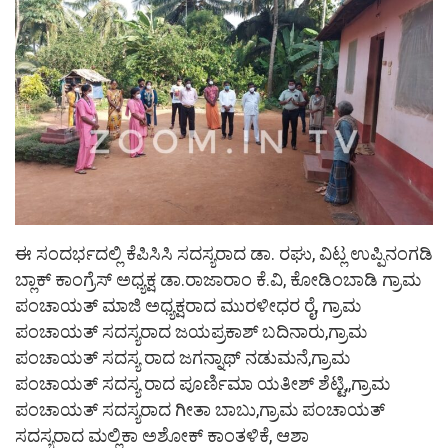
ಈ ಸಂದರ್ಭದಲ್ಲಿ ಕೆಪಿಸಿಸಿ ಸದಸ್ಯರಾದ ಡಾ. ರಘು, ವಿಟ್ಲ ಉಪ್ಪಿನಂಗಡಿ
ಬ್ಲಾಕ್ ಕಾಂಗ್ರೆಸ್ ಅಧ್ಯಕ್ಷ ಡಾ.ರಾಜಾರಾಂ ಕೆ.ವಿ, ಕೋಡಿಂಬಾಡಿ ಗ್ರಾಮ
ಪಂಚಾಯತ್ ಮಾಜಿ ಅಧ್ಯಕ್ಷರಾದ ಮುರಳೀಧರ ರೈ, ಗ್ರಾಮ
ಪಂಚಾಯತ್ ಸದಸ್ಯರಾದ ಜಯಪ್ರಕಾಶ್ ಬದಿನಾರು,ಗ್ರಾಮ
ಪಂಚಾಯತ್ ಸದಸ್ಯ ರಾದ ಜಗನ್ನಾಥ್ ನಡುಮನೆ,ಗ್ರಾಮ
ಪಂಚಾಯತ್ ಸದಸ್ಯ ರಾದ ಪೂರ್ಣಿಮಾ ಯತೀಶ್ ಶೆಟ್ಟಿ,,ಗ್ರಾಮ
ಪಂಚಾಯತ್ ಸದಸ್ಯರಾದ ಗೀತಾ ಬಾಬು,ಗ್ರಾಮ ಪಂಚಾಯತ್
ಸದಸ್ಯರಾದ ಮಲ್ಲಿಕಾ ಅಶೋಕ್ ಕಾಂತಳಿಕೆ, ಆಶಾ