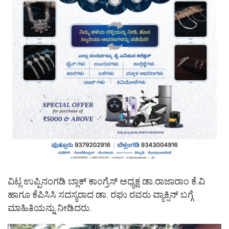
ವಿಟ್ಲ ಉಪ್ಪಿನಂಗಡಿ ಬ್ಲಾಕ್ ಕಾಂಗ್ರೆಸ್ ಅಧ್ಯಕ್ಷ ಡಾ.ರಾಜಾರಾಂ ಕೆ.ವಿ
ಹಾಗೂ ಕೆಪಿಸಿಸಿ ಸದಸ್ಯರಾದ ಡಾ. ರಘು ರವರು ವ್ಯಾಕ್ಸಿನ್ ಬಗ್ಗೆ
ಮಾಹಿತಿಯನ್ನು ನೀಡಿದರು.