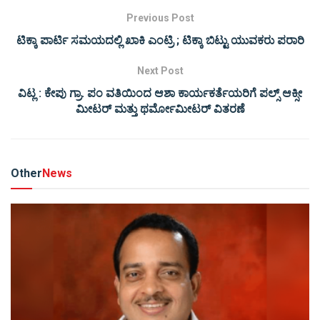
Previous Post
ಟಿಕ್ಕಾ ಪಾರ್ಟಿ ಸಮಯದಲ್ಲಿ ಖಾಕಿ ಎಂಟ್ರಿ ; ಟಿಕ್ಕಾ ಬಿಟ್ಟು ಯುವಕರು ಪರಾರಿ
Next Post
ವಿಟ್ಲ : ಕೇಪು ಗ್ರಾ. ಪಂ ವತಿಯಿಂದ ಆಶಾ ಕಾರ್ಯಕರ್ತೆಯರಿಗೆ ಪಲ್ಸ್ ಆಕ್ಸೀ
ಮೀಟರ್ ಮತ್ತು ಥರ್ಮೋಮೀಟರ್ ವಿತರಣೆ
Other
News