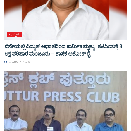
ಪುತ್ತೂರು
ಪೆರ್ನೆಯಲ್ಲಿ ವಿದ್ಯುತ್ ಆಘಾತದಿಂದ ಕಾರ್ಮಿಕ ಮೃತ್ಯು : ಕುಟುಂಬಕ್ಕೆ 3
ಲಕ್ಷ ಪರಿಹಾರ ಮಂಜೂರು – ಶಾಸಕ ಅಶೋಕ್ ರೈ
AUGUST 6, 2026