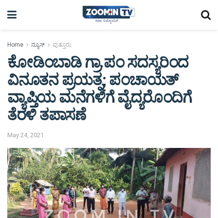
Home
ನ್ಯೂಸ್
ಪುತ್ತೂರು
ಕೋಡಿಂಬಾಡಿ ಗ್ರಾ.ಪಂ ಸದಸ್ಯರಿಂದ
ವಿನೂತನ ಪ್ರಯತ್ನ; ಪಂಚಾಯತ್
ವ್ಯಾಪ್ತಿಯ ಮನೆಗಳಿಗೆ ವೈದ್ಯರೊಂದಿಗೆ
ತೆರಳಿ ತಪಾಸಣೆ
May 24, 2021