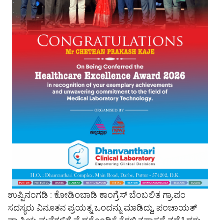
ಉಪ್ಪಿನಂಗಡಿ : ಕೋಡಿಂಬಾಡಿ ಕಾಂಗ್ರೆಸ್ ಬೆಂಬಲಿತ ಗ್ರಾ.ಪಂ
ಸದಸ್ಯರು ವಿನೂತನ ಪ್ರಯತ್ನ ಒಂದನ್ನು ಮಾಡಿದ್ದು, ಪಂಚಾಯತ್