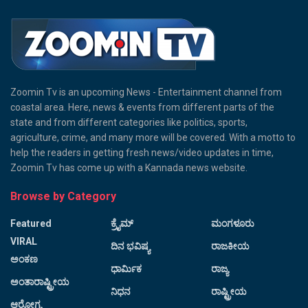
Zoomin Tv is an upcoming News - Entertainment channel from
coastal area. Here, news & events from different parts of the
state and from different categories like politics, sports,
agriculture, crime, and many more will be covered. With a motto to
help the readers in getting fresh news/video updates in time,
Zoomin Tv has come up with a Kannada news website.
Browse by Category
Featured
ಕ್ರೈಮ್
ಮಂಗಳೂರು
VIRAL
ದಿನ ಭವಿಷ್ಯ
ರಾಜಕೀಯ
ಅಂಕಣ
ಧಾರ್ಮಿಕ
ರಾಜ್ಯ
ಅಂತಾರಾಷ್ಟ್ರೀಯ
ನಿಧನ
ರಾಷ್ಟ್ರೀಯ
ಆರೋಗ್ಯ