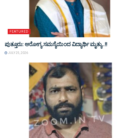
FEATURED
ಪುತ್ತೂರು: ಆರೋಗ್ಯ ಸಮಸ್ಯೆಯಿಂದ ವಿದ್ಯಾರ್ಥಿ ಮೃತ್ಯು..!!
JULY 25, 2026