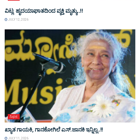
ವಿಟ್ಲ: ಹೃದಯಾಘಾತದಿಂದ ವ್ಯಕ್ತಿ ಮೃತ್ಯು..!!
JULY 12, 2026
ನಿಧನ
ಖ್ಯಾತ ಗಾಯಕಿ, ಗಾನಕೋಗಿಲೆ ಎಸ್‌.ಜಾನಕಿ ಇನ್ನಿಲ್ಲ..!!
JULY 11, 2026