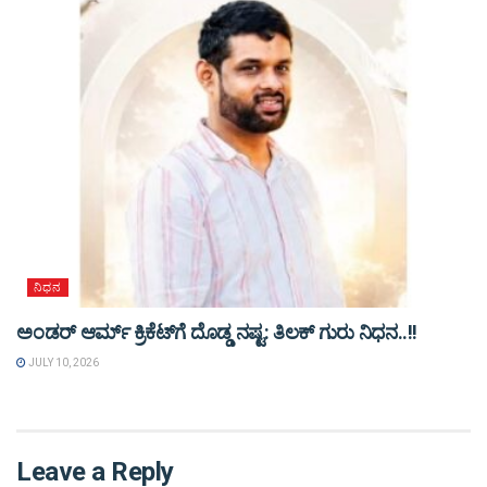
ನಿಧನ
ಅಂಡರ್ ಆರ್ಮ್ ಕ್ರಿಕೆಟ್‌ಗೆ ದೊಡ್ಡ ನಷ್ಟ: ತಿಲಕ್ ಗುರು ನಿಧನ..!!
JULY 10, 2026
Leave a Reply