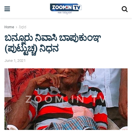
Home
ನಿಧನ
ಬನ್ನೂರು ನಿವಾಸಿ ಬಾಪುಕುಂಞ
(ಪುಟ್ಟುಚ್ಚ) ನಿಧನ
June 1, 2021