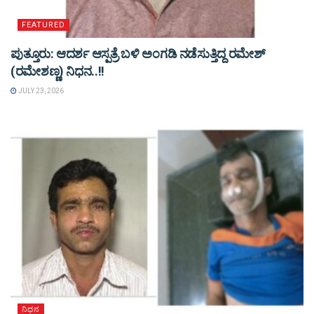
FEATURED
ಪುತ್ತೂರು: ಆದರ್ಶ ಆಸ್ಪತ್ರೆ ಬಳಿ ಅಂಗಡಿ ನಡೆಸುತ್ತಿದ್ದ ರಮೇಶ್
(ರಮೇಶಣ್ಣ) ನಿಧನ..!!
JULY 23, 2026
ನಿಧನ