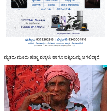
ಮೃತರು ಮೂರು ಹೆಣ್ಣು ಮಕ್ಕಳು ಹಾಗೂ ಪತ್ನಿಯನ್ನು ಅಗಲಿದ್ದಾರೆ.