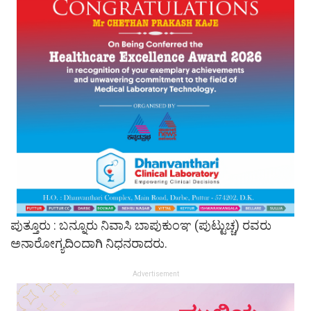
ಪುತ್ತೂರು : ಬನ್ನೂರು ನಿವಾಸಿ ಬಾಪುಕುಂಞ (ಪುಟ್ಟುಚ್ಚ) ರವರು
ಅನಾರೋಗ್ಯದಿಂದಾಗಿ ನಿಧನರಾದರು.
Advertisement