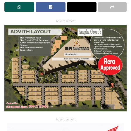
Advertisement
Advertisement