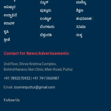
ನ್ಯೂಸ್
ವಾಣಿಜ್ಯ
ಆವಿಷ್ಕಾರ
ಪುತ್ತೂರು
ಶಿಕ್ಷಣ
ಉದ್ಘಾಟನೆ
ಬಂಟ್ವಾಳ
ಶುಭವಿವಾಹ :
ಕರಾವಳಿ
ಬೆಂಗಳೂರು
ಸಿನಿಮಾ
ಕೃಷಿ
ಬೆಳ್ತಂಗಡಿ
ಸುಳ್ಯ
ಕ್ರೀಡೆ
Contact for News/Advertisements
2nd Floor, Shree Krishna Complex,
Behind Kanavu Skin Clinic, Main Road, Puttur.
+91 7892570932
|
+91 7411060987
Email:
zoominputtur@gmail.com
Follow Us