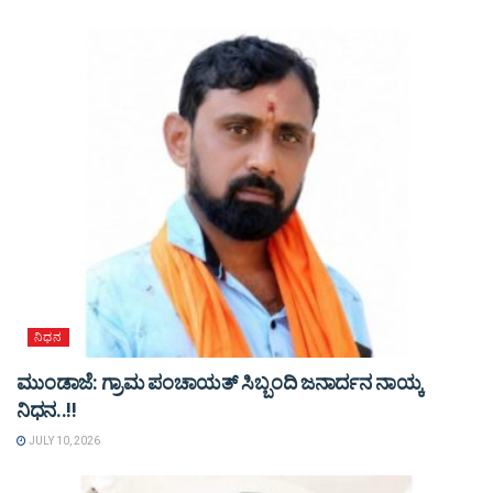
ನಿಧನ
ಮುಂಡಾಜೆ: ಗ್ರಾಮ ಪಂಚಾಯತ್ ಸಿಬ್ಬಂದಿ ಜನಾರ್ದನ ನಾಯ್ಕ
ನಿಧನ..!!
JULY 10, 2026