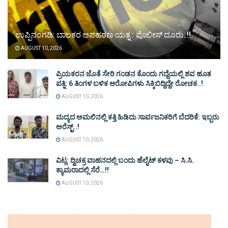
ಉಪ್ಪಿನಂಗಡಿ: ಬಾಲಕರ ಅಪಹರಣ ಯತ್ನ : ಪೊಲೀಸ್ ದೂರು..!!
AUGUST 10, 2026
ಪ್ರಿಯಕರನ ಜೊತೆ ಸೇರಿ ಗಂಡನ ಕೊಂದು ಗದ್ದೆಯಲ್ಲಿ ಶವ ಹೂತ
ಪತ್ನಿ: 6 ತಿಂಗಳ ಬಳಿಕ ಆರೋಪಿಗಳು ಸಿಕ್ಕಿಬಿದ್ದಿದ್ದೇ ರೋಚಕ..!
AUGUST 10, 2026
ಮದ್ಯದ ಅಮಲಿನಲ್ಲಿ ಕತ್ತಿ ಹಿಡಿದು ಸಾರ್ವಜನಿಕರಿಗೆ ಬೆದರಿಕೆ: ಇಬ್ಬರು
ಅರೆಸ್ಟ್..!
AUGUST 10, 2026
ವಿಟ್ಲ: ದ್ವಿಚಕ್ರ ವಾಹನದಲ್ಲಿ ಬಂದು ಹೆಲೈಟ್ ಕಳವು – ಸಿ.ಸಿ.
ಕ್ಯಾಮರಾದಲ್ಲಿ ಸೆರೆ…!!
AUGUST 10, 2026