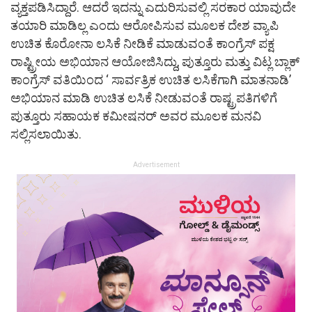
ವ್ಯಕ್ತಪಡಿಸಿದ್ದಾರೆ. ಆದರೆ ಇದನ್ನು ಎದುರಿಸುವಲ್ಲಿ ಸರಕಾರ ಯಾವುದೇ
ತಯಾರಿ ಮಾಡಿಲ್ಲ ಎಂದು ಆರೋಪಿಸುವ ಮೂಲಕ ದೇಶ ವ್ಯಾಪಿ
ಉಚಿತ ಕೊರೋನಾ ಲಸಿಕೆ ನೀಡಿಕೆ ಮಾಡುವಂತೆ ಕಾಂಗ್ರೆಸ್ ಪಕ್ಷ
ರಾಷ್ಟ್ರೀಯ ಅಭಿಯಾನ ಆಯೋಜಿಸಿದ್ದು, ಪುತ್ತೂರು ಮತ್ತು ವಿಟ್ಲ ಬ್ಲಾಕ್
ಕಾಂಗ್ರೆಸ್ ವತಿಯಿಂದ ‘ ಸಾರ್ವತ್ರಿಕ ಉಚಿತ ಲಸಿಕೆಗಾಗಿ ಮಾತನಾಡಿ’
ಅಭಿಯಾನ ಮಾಡಿ ಉಚಿತ ಲಸಿಕೆ ನೀಡುವಂತೆ ರಾಷ್ಟ್ರಪತಿಗಳಿಗೆ
ಪುತ್ತೂರು ಸಹಾಯಕ ಕಮೀಷನರ್ ಅವರ ಮೂಲಕ ಮನವಿ
ಸಲ್ಲಿಸಲಾಯಿತು.
Advertisement