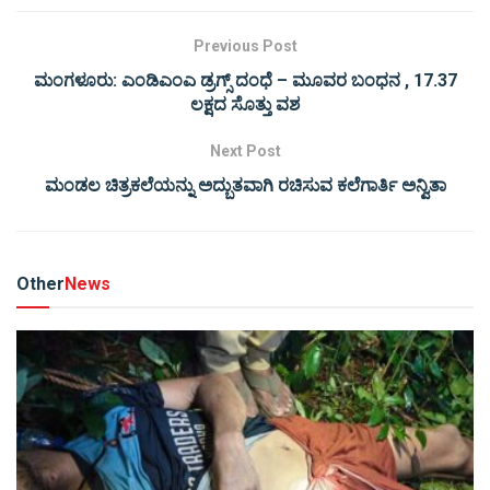
Previous Post
ಮಂಗಳೂರು: ಎಂಡಿಎಂಎ ಡ್ರಗ್ಸ್ ದಂಧೆ – ಮೂವರ ಬಂಧನ , 17.37
ಲಕ್ಷದ ಸೊತ್ತು ವಶ
Next Post
ಮಂಡಲ ಚಿತ್ರಕಲೆಯನ್ನು ಅದ್ಬುತವಾಗಿ ರಚಿಸುವ ಕಲೆಗಾರ್ತಿ ಅನ್ವಿತಾ
Other
News