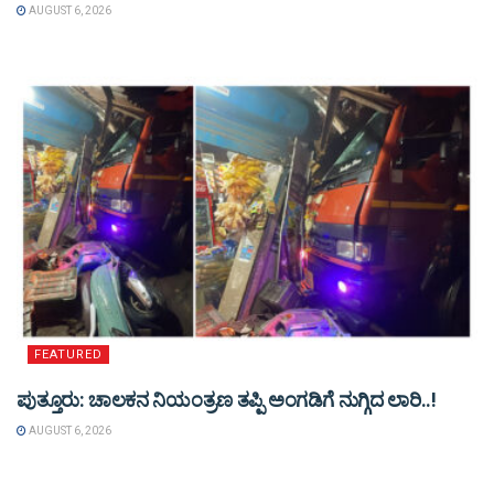
AUGUST 6, 2026
FEATURED
ಪುತ್ತೂರು: ಚಾಲಕನ ನಿಯಂತ್ರಣ ತಪ್ಪಿ ಅಂಗಡಿಗೆ ನುಗ್ಗಿದ ಲಾರಿ..!
AUGUST 6, 2026