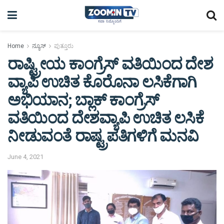
Home
ನ್ಯೂಸ್
ಪುತ್ತೂರು
ರಾಷ್ಟ್ರೀಯ ಕಾಂಗ್ರೆಸ್ ವತಿಯಿಂದ ದೇಶ
ವ್ಯಾಪಿ ಉಚಿತ ಕೊರೊನಾ ಲಸಿಕೆಗಾಗಿ
ಅಭಿಯಾನ; ಬ್ಲಾಕ್ ಕಾಂಗ್ರೆಸ್
ವತಿಯಿಂದ ದೇಶವ್ಯಾಪಿ ಉಚಿತ ಲಸಿಕೆ
ನೀಡುವಂತೆ ರಾಷ್ಟ್ರಪತಿಗಳಿಗೆ ಮನವಿ
June 4, 2021