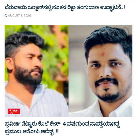
ಪೆರುವಾಯಿ ಜಂಕ್ಷನ್‌ನಲ್ಲಿ ನೂತನ ರಿಕ್ಷಾ ತಂಗುದಾಣ ಉದ್ಘಾಟನೆ..!
AUGUST 6, 2026
ಕ್ರೈಮ್
ಪ್ರವೀಣ್ ನೆಟ್ಟಾರು ಕೊಲೆ ಕೇಸ್‌- 4 ವರ್ಷದಿಂದ ನಾಪತ್ತೆಯಾಗಿದ್ದ
ಪ್ರಮುಖ ಆರೋಪಿ ಅರೆಸ್ಟ್‌..!!