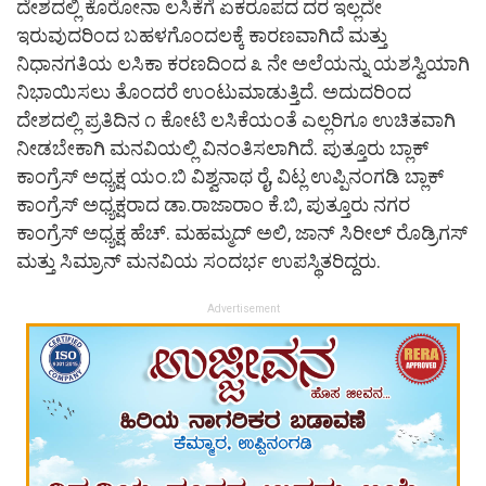
ದೇಶದಲ್ಲಿ ಕೊರೋನಾ ಲಸಿಕೆಗೆ ಏಕರೂಪದ ದರ ಇಲ್ಲದೇ
ಇರುವುದರಿಂದ ಬಹಳಗೊಂದಲಕ್ಕೆ ಕಾರಣವಾಗಿದೆ ಮತ್ತು
ನಿಧಾನಗತಿಯ ಲಸಿಕಾ ಕರಣದಿಂದ ೩ ನೇ ಅಲೆಯನ್ನು ಯಶಸ್ವಿಯಾಗಿ
ನಿಭಾಯಿಸಲು ತೊಂದರೆ ಉಂಟುಮಾಡುತ್ತಿದೆ. ಅದುದರಿಂದ
ದೇಶದಲ್ಲಿ ಪ್ರತಿದಿನ ೧ ಕೋಟಿ ಲಸಿಕೆಯಂತೆ ಎಲ್ಲರಿಗೂ ಉಚಿತವಾಗಿ
ನೀಡಬೇಕಾಗಿ ಮನವಿಯಲ್ಲಿ ವಿನಂತಿಸಲಾಗಿದೆ. ಪುತ್ತೂರು ಬ್ಲಾಕ್
ಕಾಂಗ್ರೆಸ್ ಅಧ್ಯಕ್ಷ ಯಂ.ಬಿ ವಿಶ್ವನಾಥ ರೈ, ವಿಟ್ಲ ಉಪ್ಪಿನಂಗಡಿ ಬ್ಲಾಕ್
ಕಾಂಗ್ರೆಸ್ ಅಧ್ಯಕ್ಷರಾದ ಡಾ.ರಾಜಾರಾಂ ಕೆ.ಬಿ, ಪುತ್ತೂರು ನಗರ
ಕಾಂಗ್ರೆಸ್ ಅಧ್ಯಕ್ಷ ಹೆಚ್. ಮಹಮ್ಮದ್ ಅಲಿ, ಜಾನ್ ಸಿರೀಲ್ ರೊಡ್ರಿಗಸ್
ಮತ್ತು ಸಿಮ್ರಾನ್ ಮನವಿಯ ಸಂದರ್ಭ ಉಪಸ್ಥಿತರಿದ್ದರು.
Advertisement