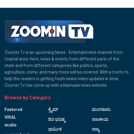
Zoomin Tv is an upcoming News - Entertainment channel from
coastal area. Here, news & events from different parts of the
state and from different categories like politics, sports,
agriculture, crime, and many more will be covered. With a motto to
help the readers in getting fresh news/video updates in time,
Zoomin Tv has come up with a Kannada news website.
Browse by Category
Featured
ಕ್ರೈಮ್
ಮಂಗಳೂರು
VIRAL
ದಿನ ಭವಿಷ್ಯ
ರಾಜಕೀಯ
ಅಂಕಣ
ಧಾರ್ಮಿಕ
ರಾಜ್ಯ