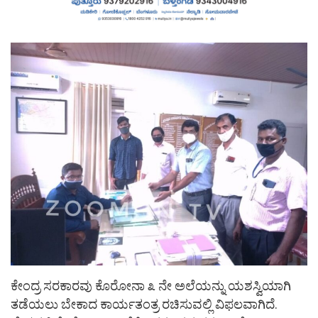
ಕೇಂದ್ರ ಸರಕಾರವು ಕೊರೋನಾ ೩ ನೇ ಅಲೆಯನ್ನು ಯಶಸ್ವಿಯಾಗಿ
ತಡೆಯಲು ಬೇಕಾದ ಕಾರ್ಯತಂತ್ರ ರಚಿಸುವಲ್ಲಿ ವಿಫಲವಾಗಿದೆ.