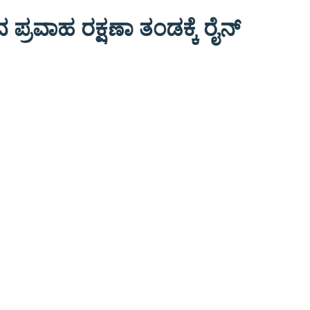
್ರವಾಹ ರಕ್ಷಣಾ ತಂಡಕ್ಕೆ ರೈನ್