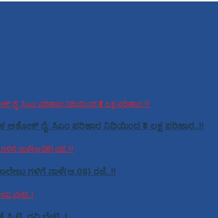
ಕ ಅಶೋಕ್ ರೈ: ಸಿಎಂ ಪರಿಹಾರ ನಿಧಿಯಿಂದ ₹3 ಲಕ್ಷ ಪರಿಹಾರ..!!
ಾಲೇಜು ಗಳಿಗೆ ನಾಳೆ(ಆ.08) ರಜೆ..!!
ಿ.ಟಿ. ರವಿ ಭೇಟಿ..!