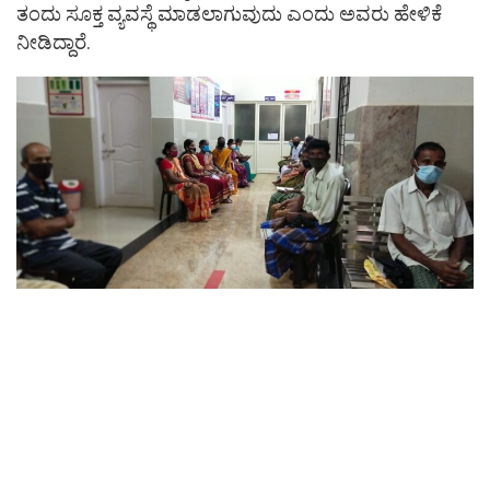
ತಂದು ಸೂಕ್ತ ವ್ಯವಸ್ಥೆ ಮಾಡಲಾಗುವುದು ಎಂದು ಅವರು ಹೇಳಿಕೆ
ನೀಡಿದ್ದಾರೆ.