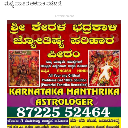
ಮಧ್ಯೆ ಮಾತಿನ ಚಕಮಕಿ ನಡೆದಿದೆ.
Advertisement