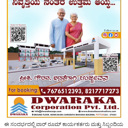
ಈ ಸಂದರ್ಭದಲ್ಲಿ ವಾರ್ ರೂಮ್ ಕಾರ್ಯಕರ್ತರು ಮತ್ತು ಸಿಬ್ಬಂದಿಯ