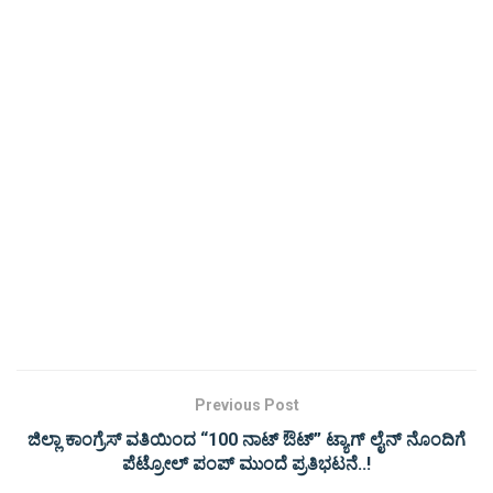
Previous Post
ಜಿಲ್ಲಾ ಕಾಂಗ್ರೆಸ್ ವತಿಯಿಂದ “100 ನಾಟ್ ಔಟ್” ಟ್ಯಾಗ್ ಲೈನ್‌ ನೊಂದಿಗೆ
ಪೆಟ್ರೋಲ್ ಪಂಪ್ ಮುಂದೆ ಪ್ರತಿಭಟನೆ..!