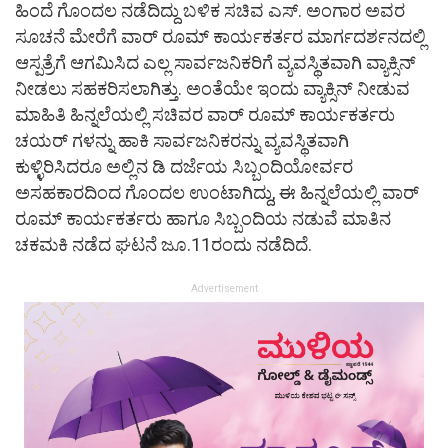
ಹಿಂದೆ ಗೊಂದಲ ನಡೆದಿದ್ದು ಬಳಿಕ ಸಚಿವ ಎಸ್. ಅಂಗಾರ ಅವರ
ಸೂಚನೆ ಮೇರೆಗೆ ವಾರ್ ರೂಮ್ ಕಾರ್ಯಕರ್ತರ ಮಾರ್ಗದರ್ಶನದಲ್ಲಿ
ಆಸ್ಪತ್ರೆಗೆ ಆಗಮಿಸಿದ ಎಲ್ಲ ಸಾರ್ವಜನಿಕರಿಗೆ ವ್ಯವಸ್ಥಿತವಾಗಿ ವ್ಯಾಕ್ಸಿನ್
ನೀಡಲು ಸಹಕರಿಸಲಾಗಿತ್ತು. ಅಂತೆಯೇ ಇಂದು ವ್ಯಾಕ್ಸಿನ್ ನೀಡುವ
ಮಾಹಿತಿ ಹಿನ್ನಲೆಯಲ್ಲಿ ಸಚಿವರ ವಾರ್ ರೂಮ್ ಕಾರ್ಯಕರ್ತರು
ಚಯರ್ ಗಳನ್ನು ಹಾಕಿ ಸಾರ್ವಜನಿಕರನ್ನು ವ್ಯವಸ್ಥಿತವಾಗಿ
ಕುಳ್ಳಿರಿಸಿದರೂ ಅಲ್ಲಿನ ಡಿ ದರ್ಜೆಯ ಸಿಬ್ಬಂದಿಯೋರ್ವರ
ಅಸಹಕಾರದಿಂದ ಗೊಂದಲ ಉಂಟಾಗಿದ್ದು, ಈ ಹಿನ್ನಲೆಯಲ್ಲಿ ವಾರ್
ರೂಮ್ ಕಾರ್ಯಕರ್ತರು ಹಾಗೂ ಸಿಬ್ಬಂದಿಯ ನಡುವೆ ಮಾತಿನ
ಚಕಮಕಿ ನಡೆದ ಘಟನೆ ಜೂ.11ರಂದು ನಡೆದಿದೆ.
Advertisement