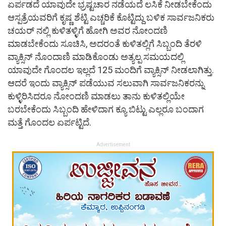
ಏರ್ಪಡದೆ ಯಾವುದೇ ಭ್ರಷ್ಟಚಾರ ನಡೆಯದೆ ಲಸಿಕೆ ನೀಡಬೇಕೆಂದು
ಆಸ್ಪತ್ರೆಯವರಿಗೆ ಕೃಷ್ಣ ಶೆಟ್ಟಿ ಎಚ್ಚರಿಕೆ ಕೊಟ್ಟಿದ್ದು ಬಳಿಕ ಸಾರ್ವಜನಿಕರು
ಚಯರ್ ನಲ್ಲಿ ಕುಳಿತಳ್ಳಿಗೆ ಹೋಗಿ ಅವರ ನೋಂದಣಿ
ಮಾಡಬೇಕೆಂದು ಸೂಚಿಸಿ, ಅದರಂತೆ ಕುಳಿತಲ್ಲಿಗೆ ಸಿಬ್ಬಂದಿ ತೆರಳಿ
ವ್ಯಾಕ್ಸಿನ್ ನೊಂದಾಣಿ ಮಾಡಿಕೊಂಡು ಅತ್ಯಲ್ಪ ಸಮಯದಲ್ಲಿ
ಯಾವುದೇ ಗೊಂದಲ ಇಲ್ಲದೆ 125 ಮಂದಿಗೆ ವ್ಯಾಕ್ಸಿನ್ ನೀಡಲಾಗಿತ್ತು.
ಆದರೆ ಇಂದು ವ್ಯಾಕ್ಸಿನ್ ಪಡೆಯುವ ಸಲುವಾಗಿ ಸಾರ್ವಜನಿಕರನ್ನು
ಕುಳ್ಳಿರಿಸಿದರೂ ನೋಂದಣಿ ಮಾಡಲು ತಾನು ಕುಳಿತಲ್ಲಿಯೇ
ಬರಬೇಕೆಂದು ಸಿಬ್ಬಂದಿ ಹೇಳಿದಾಗ ಕ್ಯೂ ಬಿಟ್ಟು ಎಲ್ಲರೂ ಬಂದಾಗ
ಮತ್ತೆ ಗೊಂದಲ ಏರ್ಪಟ್ಟಿದೆ.
Advertisement