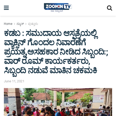
Home
ನ್ಯೂಸ್
ಪುತ್ತೂರು
ಕಡಬ : ಸಮುದಾಯ ಆಸ್ಪತ್ರೆಯಲ್ಲಿ
ವ್ಯಾಕ್ಸಿನ್ ಗೊಂದಲ ನಿವಾರಣೆಗೆ
ಪ್ರಯತ್ನ,ಅಸಹಕಾರ ನೀಡಿದ ಸಿಬ್ಬಂದಿ:;
ವಾರ್ ರೂಮ್ ಕಾರ್ಯಕರ್ತರು,
ಸಿಬ್ಬಂದಿ ನಡುವೆ ಮಾತಿನ ಚಕಮಕಿ
June 11, 2021