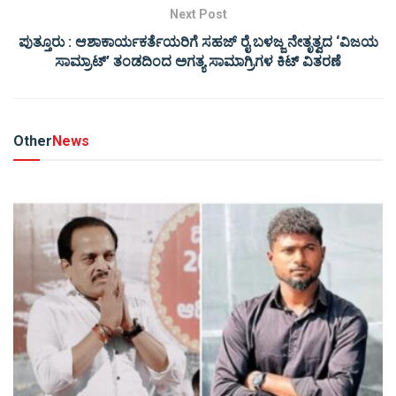
Next Post
ಪುತ್ತೂರು : ಆಶಾಕಾರ್ಯಕರ್ತೆಯರಿಗೆ ಸಹಜ್ ರೈ ಬಳಜ್ಜ ನೇತೃತ್ವದ ‘ವಿಜಯ
ಸಾಮ್ರಾಟ್’ ತಂಡದಿಂದ ಅಗತ್ಯ ಸಾಮಾಗ್ರಿಗಳ ಕಿಟ್ ವಿತರಣೆ
Other
News