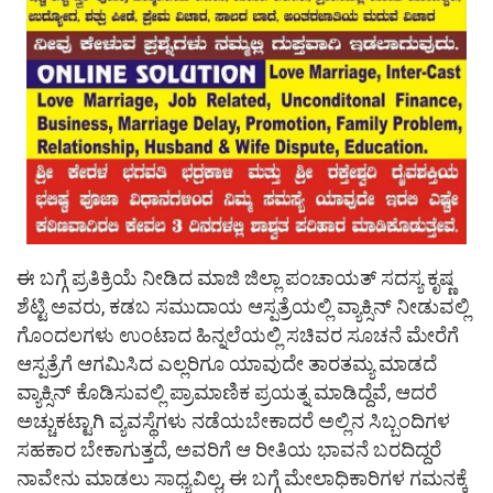
ಈ ಬಗ್ಗೆ ಪ್ರತಿಕ್ರಿಯೆ ನೀಡಿದ ಮಾಜಿ ಜಿಲ್ಲಾ ಪಂಚಾಯತ್ ಸದಸ್ಯ ಕೃಷ್ಣ
ಶೆಟ್ಟಿ ಅವರು, ಕಡಬ ಸಮುದಾಯ ಆಸ್ಪತ್ರೆಯಲ್ಲಿ ವ್ಯಾಕ್ಸಿನ್ ನೀಡುವಲ್ಲಿ
ಗೊಂದಲಗಳು ಉಂಟಾದ ಹಿನ್ನಲೆಯಲ್ಲಿ ಸಚಿವರ ಸೂಚನೆ ಮೇರೆಗೆ
ಆಸ್ಪತ್ರೆಗೆ ಆಗಮಿಸಿದ ಎಲ್ಲರಿಗೂ ಯಾವುದೇ ತಾರತಮ್ಯ ಮಾಡದೆ
ವ್ಯಾಕ್ಸಿನ್ ಕೊಡಿಸುವಲ್ಲಿ ಪ್ರಾಮಾಣಿಕ ಪ್ರಯತ್ನ ಮಾಡಿದ್ದೆವೆ, ಆದರೆ
ಅಚ್ಚುಕಟ್ಟಾಗಿ ವ್ಯವಸ್ಥೆಗಳು ನಡೆಯಬೇಕಾದರೆ ಅಲ್ಲಿನ ಸಿಬ್ಬಂದಿಗಳ
ಸಹಕಾರ ಬೇಕಾಗುತ್ತದೆ, ಅವರಿಗೆ ಆ ರೀತಿಯ ಭಾವನೆ ಬರದಿದ್ದರೆ
ನಾವೇನು ಮಾಡಲು ಸಾಧ್ಯವಿಲ್ಲ, ಈ ಬಗ್ಗೆ ಮೇಲಾಧಿಕಾರಿಗಳ ಗಮನಕ್ಕೆ