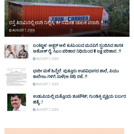
ರಸ್ತೆ ತಿರುವಿನಲ್ಲಿ ಲಾರಿ ನಿಲ್ಲಿಸಿ, ಕೀ ಸಮೇತ ಚಾಲಕ ಪರಾರಿ..!!
AUGUST 7, 2026
ಬಂಟ್ವಾಳ: ಅಕ್ಬರ್ ಅಲಿ ಕುಟುಂಬದ ಮನವಿಗೆ ಸ್ಪಂದಿಸಿದ ಶಾಸಕ
ಅಶೋಕ್ ರೈ: ಸಿಎಂ ಪರಿಹಾರ ನಿಧಿಯಿಂದ ₹3 ಲಕ್ಷ ಪರಿಹಾರ..!!
AUGUST 7, 2026
ಭಾರೀ ಮಳೆ ಹಿನ್ನೆಲೆ: ಪುತ್ತೂರು ಉಪವಿಭಾಗದ ಶಾಲೆ, ಪಿಯು
ಕಾಲೇಜು ಗಳಿಗೆ ನಾಳೆ(ಆ.08) ರಜೆ..!!
AUGUST 7, 2026
ಉಡುಪಿಯಲ್ಲಿ ಮತ್ತೊಂದು ಶೂಟೌಟ್‌; ಗುಂಡಿಕ್ಕಿ ವ್ಯಕ್ತಿಯ ಬರ್ಬರ
ಹತ್ಯೆ..!
AUGUST 7, 2026