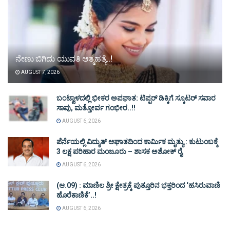
ನೇಣು ಬಿಗಿದು ಯುವತಿ ಆತ್ಮಹತ್ಯೆ..!
AUGUST 7, 2026
ಬಂಟ್ವಾಳದಲ್ಲಿ ಭೀಕರ ಅಪಘಾತ: ಟಿಪ್ಪರ್ ಡಿಕ್ಕಿಗೆ ಸ್ಕೂಟರ್ ಸವಾರ
ಸಾವು, ಮತ್ತೋರ್ವ ಗಂಭೀರ..!!
AUGUST 6, 2026
ಪೆರ್ನೆಯಲ್ಲಿ ವಿದ್ಯುತ್ ಆಘಾತದಿಂದ ಕಾರ್ಮಿಕ ಮೃತ್ಯು : ಕುಟುಂಬಕ್ಕೆ
3 ಲಕ್ಷ ಪರಿಹಾರ ಮಂಜೂರು – ಶಾಸಕ ಅಶೋಕ್ ರೈ
AUGUST 6, 2026
(ಆ.09) : ಮಾಣಿಲ ಶ್ರೀ ಕ್ಷೇತ್ರಕ್ಕೆ ಪುತ್ತೂರಿನ ಭಕ್ತರಿಂದ ‘ಹಸಿರುವಾಣಿ
ಹೊರೆಕಾಣಿಕೆ’..!
AUGUST 6, 2026