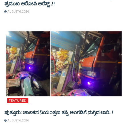
ಪ್ರಮುಖ ಆರೋಪಿ ಅರೆಸ್ಟ್‌..!!
AUGUST 6, 2026
FEATURED
ಪುತ್ತೂರು: ಚಾಲಕನ ನಿಯಂತ್ರಣ ತಪ್ಪಿ ಅಂಗಡಿಗೆ ನುಗ್ಗಿದ ಲಾರಿ..!
AUGUST 6, 2026