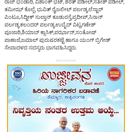
ರಾಜ್ ಭಂಡಾರಿ, ವಿಶಾಂಕ್ ಭಟ್, ಶರತ್ ಪಡೀಲ್,ಸತೀಶ್ ಪಡೀಲ್,
ತಮೀಝ್ ಕೊಲ್ಪೆ, ಭುವಿತ್ ರೈ,ಜಲೀಲ್ ಪರ್ಲಡ್ಕ,ಲೆಸ್ಟಾರ್
ಪಿಂಟೂ,ಸಿದ್ದೀಕ್ ಸುಲ್ತಾನ್ ಕೂಡುರಸ್ತೆ,ಪ್ರದೀಪ್,ಸಿನಾನ್
ಪರ್ಲಡ್ಕ,ಕಲಂದರ್ ಪರ್ಲಡ್ಕ,ಉಬೈದ್ ವಿಟ್ಲ,ಗಣೇಶ್
ಪೂಜಾರಿ,ಶಿಯಾಬ್ ಕ್ಲಾಸಿಕ್,ಪರ್ಝಾನ್,ಸಂತೋಷ್
ಪಾಣಾಜೆ,ಜಮಾಲ್ ಪುರುಷರಕಟ್ಟೆ ಹಾಗೂ ಯಂಗ್ ಬ್ರಿಗೇಡ್
ಸೇವಾದಳದ ಸದಸ್ಯರು ಭಾಗವಹಿಸಿದ್ದರು.
Advertisement