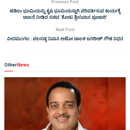
Previous Post
ಹಡಿಲು ಭೂಮಿಯನ್ನು ಕೃಷಿ ಭೂಮಿಯನ್ನಾಗಿ ಪರಿವರ್ತಿಸುವ ಕಾರ್ಯಕ್ಕೆ
ಚಾಲನೆ ನೀಡಿದ ಸಚಿವ ‘ಕೋಟ ಶ್ರೀನಿವಾಸ ಪೂಜಾರಿ’
Next Post
ವೀರಮಂಗಲ : ಪಲಸಡ್ಕ ನಿವಾಸಿ ಆಟೋ ಚಾಲಕ ಜಗದೀಶ್ ಗೌಡ ನಿಧನ
Other
News