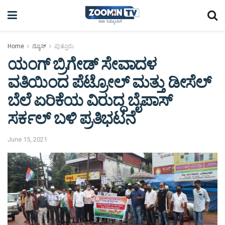
Home
ನ್ಯೂಸ್
ಪುತ್ತೂರು
ಯಂಗ್ ಬ್ರಿಗೇಡ್ ಸೇವಾದಳ
ವತಿಯಿಂದ ಪೆಟ್ರೋಲ್ ಮತ್ತು ಡೀಸೆಲ್
ಬೆಲೆ ಏರಿಕೆಯ ವಿರುದ್ಧ ಬೈಪಾಸ್
ಸರ್ಕಲ್‌ ಬಳಿ ಪ್ರತಿಭಟನೆ
June 15, 2021