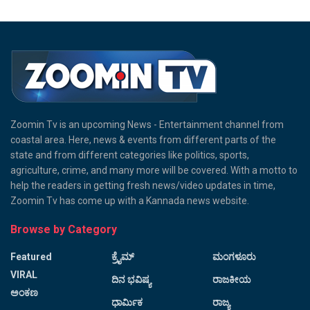
Zoomin Tv is an upcoming News - Entertainment channel from
coastal area. Here, news & events from different parts of the
state and from different categories like politics, sports,
agriculture, crime, and many more will be covered. With a motto to
help the readers in getting fresh news/video updates in time,
Zoomin Tv has come up with a Kannada news website.
Browse by Category
Featured
ಕ್ರೈಮ್
ಮಂಗಳೂರು
VIRAL
ದಿನ ಭವಿಷ್ಯ
ರಾಜಕೀಯ
ಅಂಕಣ
ಧಾರ್ಮಿಕ
ರಾಜ್ಯ