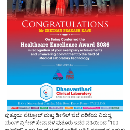
ಪುತ್ತೂರು: ಪೆಟ್ರೋಲ್ ಮತ್ತು ಡೀಸೆಲ್ ಬೆಲೆ ಏರಿಕೆಯ ವಿರುದ್ಧ
ಯಂಗ್ ಬ್ರಿಗೇಡ್ ಸೇವಾದಳ ಪುತ್ತೂರು ಇದರ ವತಿಯಿಂದ “100