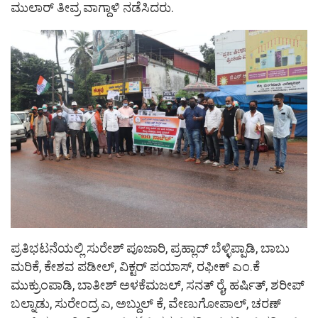
ಮುಲಾರ್ ತೀವ್ರ ವಾಗ್ದಾಳಿ ನಡೆಸಿದರು.
ಪ್ರತಿಭಟನೆಯಲ್ಲಿ ಸುರೇಶ್ ಪೂಜಾರಿ, ಪ್ರಹ್ಲಾದ್ ಬೆಳ್ಳಿಪ್ಪಾಡಿ, ಬಾಬು
ಮರಿಕೆ, ಕೇಶವ ಪಡೀಲ್, ವಿಕ್ಟರ್ ಪಯಾಸ್, ರಫೀಕ್ ಎಂ.ಕೆ
ಮುಕ್ರುಂಪಾಡಿ, ಬಾತೀಶ್ ಅಳಕೆಮಜಲ್, ಸನತ್ ರೈ, ಹರ್ಷಿತ್, ಶರೀಪ್
ಬಲ್ನಾಡು, ಸುರೇಂದ್ರ ಎ, ಅಬ್ದುಲ್ ಕೆ, ವೇಣುಗೋಪಾಲ್, ಚರಣ್