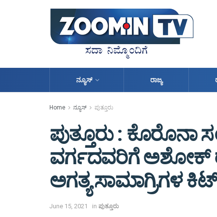
ನ್ಯೂಸ್
ರಾಜ್ಯ
Home
ನ್ಯೂಸ್
ಪುತ್ತೂರು
ಪುತ್ತೂರು : ಕೊರೊನಾ ಸ
ವರ್ಗದವರಿಗೆ ಅಶೋಕ್
ಅಗತ್ಯ ಸಾಮಾಗ್ರಿಗಳ ಕಿಟ್
June 15, 2021
in
ಪುತ್ತೂರು