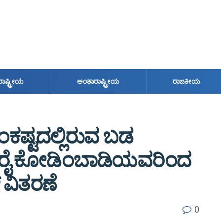
ರಾಷ್ಟ್ರೀಯ
ಅಂತಾರಾಷ್ಟ್ರೀಯ
ರಾಜಕೀಯ
ಂಕಷ್ಟದಲ್ಲಿರುವ ಬಡ
 ರೈ ಕೋಡಿಂಬಾಡಿಯವರಿಂದ
 ವಿತರಣೆ
0