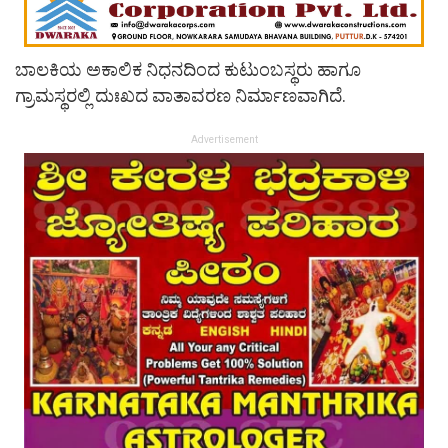
ಬಾಲಕಿಯ ಅಕಾಲಿಕ ನಿಧನದಿಂದ ಕುಟುಂಬಸ್ಥರು ಹಾಗೂ
ಗ್ರಾಮಸ್ಥರಲ್ಲಿ ದುಃಖದ ವಾತಾವರಣ ನಿರ್ಮಾಣವಾಗಿದೆ.
Advertisement