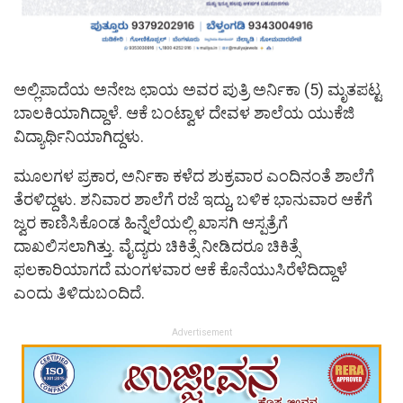
ಅಲ್ಲಿಪಾದೆಯ ಅನೇಜ ಛಾಯ ಅವರ ಪುತ್ರಿ ಅರ್ನಿಕಾ (5) ಮೃತಪಟ್ಟ
ಬಾಲಕಿಯಾಗಿದ್ದಾಳೆ. ಆಕೆ ಬಂಟ್ವಾಳ ದೇವಳ ಶಾಲೆಯ ಯುಕೆಜಿ
ವಿದ್ಯಾರ್ಥಿನಿಯಾಗಿದ್ದಳು.
ಮೂಲಗಳ ಪ್ರಕಾರ, ಅರ್ನಿಕಾ ಕಳೆದ ಶುಕ್ರವಾರ ಎಂದಿನಂತೆ ಶಾಲೆಗೆ
ತೆರಳಿದ್ದಳು. ಶನಿವಾರ ಶಾಲೆಗೆ ರಜೆ ಇದ್ದು, ಬಳಿಕ ಭಾನುವಾರ ಆಕೆಗೆ
ಜ್ವರ ಕಾಣಿಸಿಕೊಂಡ ಹಿನ್ನೆಲೆಯಲ್ಲಿ ಖಾಸಗಿ ಆಸ್ಪತ್ರೆಗೆ
ದಾಖಲಿಸಲಾಗಿತ್ತು. ವೈದ್ಯರು ಚಿಕಿತ್ಸೆ ನೀಡಿದರೂ ಚಿಕಿತ್ಸೆ
ಫಲಕಾರಿಯಾಗದೆ ಮಂಗಳವಾರ ಆಕೆ ಕೊನೆಯುಸಿರೆಳೆದಿದ್ದಾಳೆ
ಎಂದು ತಿಳಿದುಬಂದಿದೆ.
Advertisement