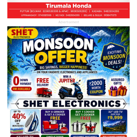
Advertisement