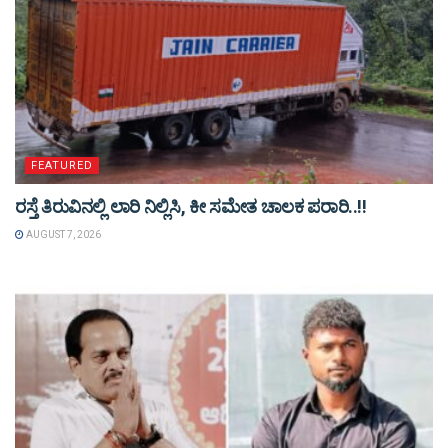
FEATURED
ರಸ್ತೆ ತಿರುವಿನಲ್ಲಿ ಲಾರಿ ನಿಲ್ಲಿಸಿ, ಕೀ ಸಮೇತ ಚಾಲಕ ಪರಾರಿ..!!
AUGUST 7, 2026