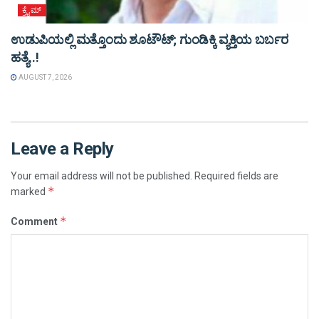
ಕ್ರೈಮ್
ಉಡುಪಿಯಲ್ಲಿ ಮತ್ತೊಂದು ಶೂಟೌಟ್‌; ಗುಂಡಿಕ್ಕಿ ವ್ಯಕ್ತಿಯ ಬರ್ಬರ
ಹತ್ಯೆ..!
AUGUST 7, 2026
Leave a Reply
Your email address will not be published.
Required fields are
*
marked
*
Comment