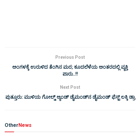
Previous Post
ಅಂಗಳಕ್ಕೆ ಉರುಳಿದ ತೆಂಗಿನ ಮರ; ಕೂದಲೆಳೆಯ ಅಂತರದಲ್ಲಿ ವ್ಯಕ್ತಿ
ಪಾರು..!!
Next Post
ಪುತ್ತೂರು: ಮುಳಿಯ ಗೋಲ್ಡ್ ಆ್ಯಂಡ್ ಡೈಮಂಡ್‌ನ ಡೈಮಂಡ್ ಫೆಸ್ಟ್‌ ಲಕ್ಕಿ ಡ್ರಾ
Other
News