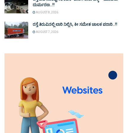
ದುರ್ಮರಣ..!!
AUGUST 8, 2026
ರಸ್ತೆ ತಿರುವಿನಲ್ಲಿ ಲಾರಿ ನಿಲ್ಲಿಸಿ, ಕೀ ಸಮೇತ ಚಾಲಕ ಪರಾರಿ..!!
AUGUST 7, 2026