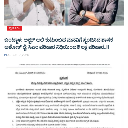
ಪುತ್ತೂರು
ಬಂಟ್ವಾಳ: ಅಕ್ಬರ್ ಅಲಿ ಕುಟುಂಬದ ಮನವಿಗೆ ಸ್ಪಂದಿಸಿದ ಶಾಸಕ
ಅಶೋಕ್ ರೈ: ಸಿಎಂ ಪರಿಹಾರ ನಿಧಿಯಿಂದ ₹3 ಲಕ್ಷ ಪರಿಹಾರ..!!
AUGUST 7, 2026