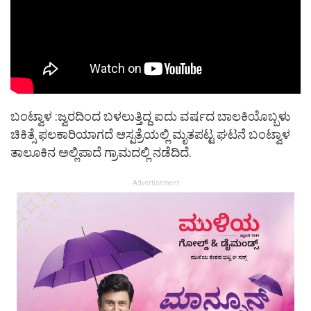
ಬಂಟ್ವಾಳ :ಜ್ವರದಿಂದ ಬಳಲುತ್ತಿದ್ದ ಐದು ವರ್ಷದ ಬಾಲಕಿಯೊಬ್ಬಳು
ಚಿಕಿತ್ಸೆ ಫಲಕಾರಿಯಾಗದೆ ಆಸ್ಪತ್ರೆಯಲ್ಲಿ ಮೃತಪಟ್ಟ ಘಟನೆ ಬಂಟ್ವಾಳ
ತಾಲೂಕಿನ ಅಲ್ಲಿಪಾದೆ ಗ್ರಾಮದಲ್ಲಿ ನಡೆದಿದೆ.
Advertisement