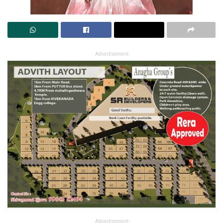
Advertisement
Advertisement