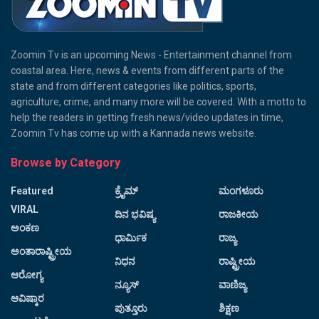
Zoomin Tv is an upcoming News - Entertainment channel from
coastal area. Here, news & events from different parts of the
state and from different categories like politics, sports,
agriculture, crime, and many more will be covered. With a motto to
help the readers in getting fresh news/video updates in time,
Zoomin Tv has come up with a Kannada news website.
Browse by Category
Featured
ಕ್ರೈಮ್
ಮಂಗಳೂರು
VIRAL
ದಿನ ಭವಿಷ್ಯ
ರಾಜಕೀಯ
ಅಂಕಣ
ಧಾರ್ಮಿಕ
ರಾಜ್ಯ
ಅಂತಾರಾಷ್ಟ್ರೀಯ
ನಿಧನ
ರಾಷ್ಟ್ರೀಯ
ಆರೋಗ್ಯ
ನ್ಯೂಸ್
ವಾಣಿಜ್ಯ
ಆವಿಷ್ಕಾರ
ಪುತ್ತೂರು
ಶಿಕ್ಷಣ