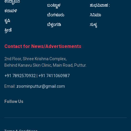
ಉದ್ಘಾಟನೆ
ಬಂಟ್ವಾಳ
ಶುಭವಿವಾಹ :
ಕರಾವಳಿ
ಬೆಂಗಳೂರು
ಸಿನಿಮಾ
ಕೃಷಿ
ಬೆಳ್ತಂಗಡಿ
ಸುಳ್ಯ
ಕ್ರೀಡೆ
Contact for News/Advertisements
2nd Floor, Shree Krishna Complex,
Behind Kanavu Skin Clinic, Main Road, Puttur.
+91 7892570932
|
+91 7411060987
Email:
zoominputtur@gmail.com
Follow Us