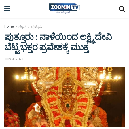
Home
ನ್ಯೂಸ್
ಪುತ್ತೂರು
ಪುತ್ತೂರು : ನಾಳೆಯಿಂದ ಲಕ್ಷ್ಮಿ ದೇವಿ
ಬೆಟ್ಟ ಭಕ್ತರ ಪ್ರವೇಶಕ್ಕೆ ಮುಕ್ತ
July 4, 2021