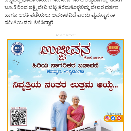
ಜೂ.5 ರಿಂದ ಲಕ್ಷ್ಮಿ ದೇವಿ ಬೆಟ್ಟ ತೆರೆದುಕೊಳ್ಳಲಿದ್ದು ದೇವರ ದರ್ಶನ
ಹಾಗೂ ಆರತಿ ಪಡೆಯಲು ಅವಕಾಶವಿದೆ ಎಂದು ವ್ಯವಸ್ಥಾಪನಾ
ಸಮಿತಿಯವರು ತಿಳಿಸಿದ್ದಾರೆ.
Advertisement