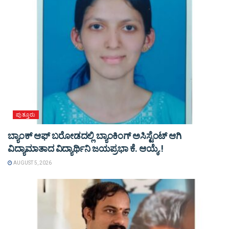
ಪುತ್ತೂರು
ಬ್ಯಾಂಕ್ ಆಫ್ ಬರೋಡದಲ್ಲಿ ಬ್ಯಾಂಕಿಂಗ್ ಅಸಿಸ್ಟೆಂಟ್ ಆಗಿ
ವಿದ್ಯಾಮಾತಾದ ವಿದ್ಯಾರ್ಥಿನಿ ಜಯಪ್ರಭಾ ಕೆ. ಆಯ್ಕೆ.!
AUGUST 5, 2026