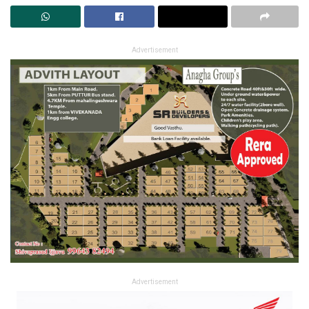
Advertisement
Advertisement