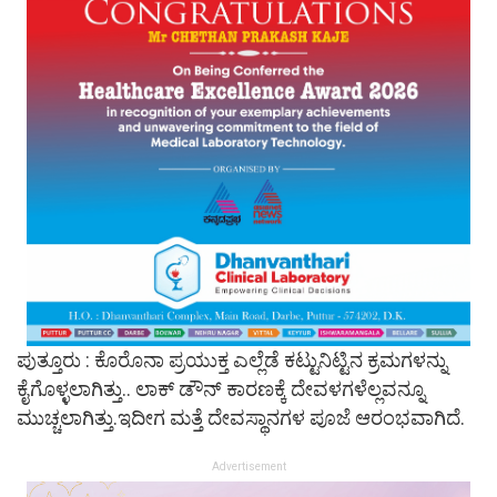
ಪುತ್ತೂರು : ಕೊರೊನಾ ಪ್ರಯುಕ್ತ ಎಲ್ಲೆಡೆ ಕಟ್ಟುನಿಟ್ಟಿನ ಕ್ರಮಗಳನ್ನು
ಕೈಗೊಳ್ಳಲಾಗಿತ್ತು.. ಲಾಕ್ ಡೌನ್ ಕಾರಣಕ್ಕೆ ದೇವಳಗಳೆಲ್ಲವನ್ನೂ
ಮುಚ್ಚಲಾಗಿತ್ತು.ಇದೀಗ ಮತ್ತೆ ದೇವಸ್ಥಾನಗಳ ಪೂಜೆ ಆರಂಭವಾಗಿದೆ.
Advertisement