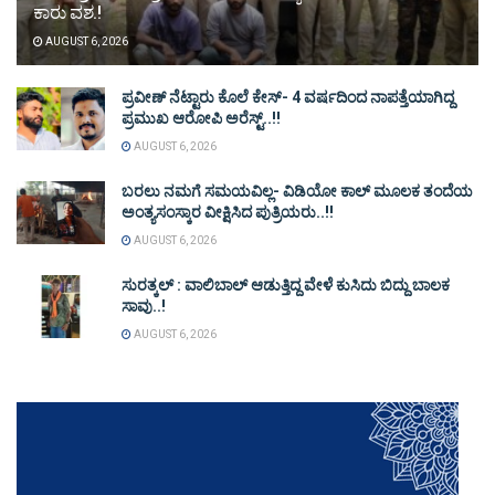
ಕಾರು ವಶ.!
AUGUST 6, 2026
ಪ್ರವೀಣ್ ನೆಟ್ಟಾರು ಕೊಲೆ ಕೇಸ್‌- 4 ವರ್ಷದಿಂದ ನಾಪತ್ತೆಯಾಗಿದ್ದ
ಪ್ರಮುಖ ಆರೋಪಿ ಅರೆಸ್ಟ್‌..!!
AUGUST 6, 2026
ಬರಲು ನಮಗೆ ಸಮಯವಿಲ್ಲ- ವಿಡಿಯೋ ಕಾಲ್ ಮೂಲಕ ತಂದೆಯ
ಅಂತ್ಯಸಂಸ್ಕಾರ ವೀಕ್ಷಿಸಿದ ಪುತ್ರಿಯರು..!!
AUGUST 6, 2026
ಸುರತ್ಕಲ್ : ವಾಲಿಬಾಲ್ ಆಡುತ್ತಿದ್ದ ವೇಳೆ ಕುಸಿದು ಬಿದ್ದು ಬಾಲಕ
ಸಾವು..!
AUGUST 6, 2026