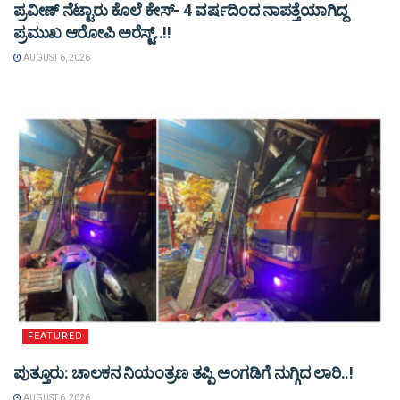
ಪ್ರವೀಣ್ ನೆಟ್ಟಾರು ಕೊಲೆ ಕೇಸ್‌- 4 ವರ್ಷದಿಂದ ನಾಪತ್ತೆಯಾಗಿದ್ದ
ಪ್ರಮುಖ ಆರೋಪಿ ಅರೆಸ್ಟ್‌..!!
AUGUST 6, 2026
FEATURED
ಪುತ್ತೂರು: ಚಾಲಕನ ನಿಯಂತ್ರಣ ತಪ್ಪಿ ಅಂಗಡಿಗೆ ನುಗ್ಗಿದ ಲಾರಿ..!
AUGUST 6, 2026