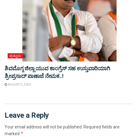
ಪುತ್ತೂರು
ಶಿವಮೊಗ್ಗ ಜಿಲ್ಲಾ ಯುವ ಕಾಂಗ್ರೆಸ್ ಸಹ ಉಸ್ತುವಾರಿಯಾಗಿ
ಶ್ರೀಪ್ರಸಾದ್ ಪಾಣಾಜೆ ನೇಮಕ..!
AUGUST 5, 2026
Leave a Reply
Your email address will not be published.
Required fields are
*
marked