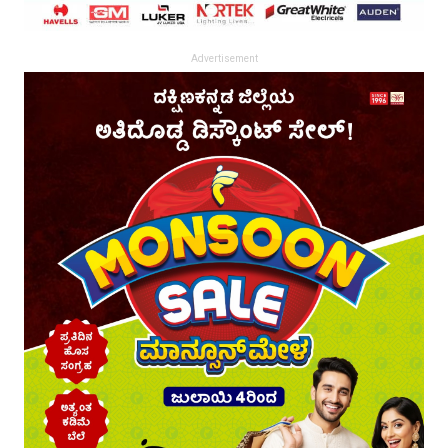
Advertisement