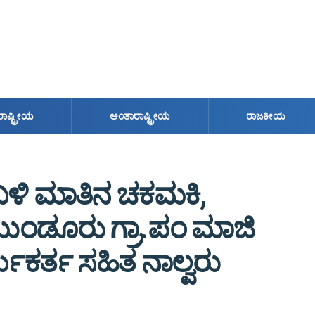
ರಾಷ್ಟ್ರೀಯ
ಅಂತಾರಾಷ್ಟ್ರೀಯ
ರಾಜಕೀಯ
 ಬಳಿ ಮಾತಿನ ಚಕಮಕಿ,
ಡೂರು ಗ್ರಾ.ಪಂ ಮಾಜಿ
್ಯಕರ್ತ ಸಹಿತ ನಾಲ್ವರು