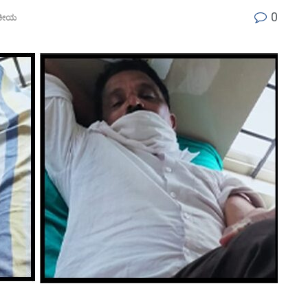
0
ಕೀಯ