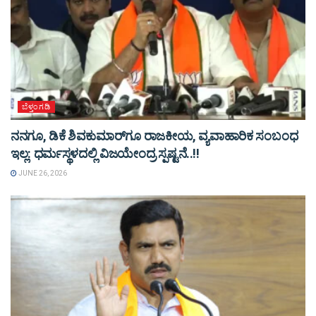
ಬೆಳ್ತಂಗಡಿ
ನನಗೂ, ಡಿಕೆ ಶಿವಕುಮಾರ್​ಗೂ ರಾಜಕೀಯ, ವ್ಯವಾಹಾರಿಕ ಸಂಬಂಧ
ಇಲ್ಲ: ಧರ್ಮಸ್ಥಳದಲ್ಲಿ ವಿಜಯೇಂದ್ರ ಸ್ಪಷ್ಟನೆ..!!
JUNE 26, 2026