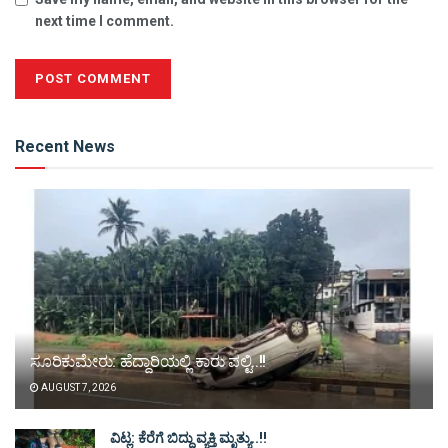
next time I comment.
Alternative:
Recent News
ಸೂರಿಕುಮೇರು: ಹೆದ್ದಾರಿಯಲ್ಲಿ ಕಾರು ಪಲ್ಟಿ..!!
AUGUST 7, 2026
ವಿಟ್ಲ: ಕೆರೆಗೆ ಬಿದ್ದು ವ್ಯಕ್ತಿ ಮೃತ್ಯು..!!