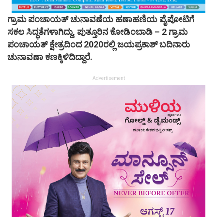
ಗ್ರಾಮ ಪಂಚಾಯತ್ ಚುನಾವಣೆಯ ಹಣಾಹಣಿಯ ಪೈಪೋಟಿಗೆ
ಸಕಲ ಸಿದ್ಧತೆಗಳಾಗಿದ್ದು, ಪುತ್ತೂರಿನ ಕೋಡಿಂಬಾಡಿ – 2 ಗ್ರಾಮ
ಪಂಚಾಯತ್ ಕ್ಷೇತ್ರದಿಂದ 2020ರಲ್ಲಿ ಜಯಪ್ರಕಾಶ್ ಬದಿನಾರು
ಚುನಾವಣಾ ಕಣಕ್ಕಿಳಿದಿದ್ದಾರೆ.
Advertisement