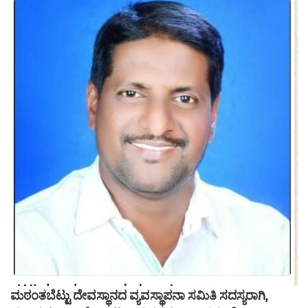
ಮಠಂತಬೆಟ್ಟು ದೇವಸ್ಥಾನದ ವ್ಯವಸ್ಥಾಪನಾ ಸಮಿತಿ ಸದಸ್ಯರಾಗಿ,