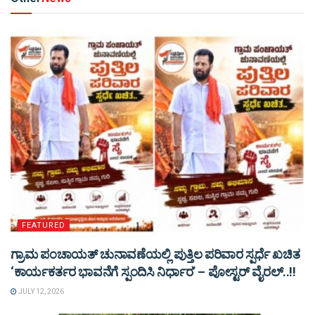
FEATURED
ಗ್ರಾಮ ಪಂಚಾಯತ್ ಚುನಾವಣೆಯಲ್ಲಿ ಪುತ್ತಿಲ ಪರಿವಾರ ಸ್ಪರ್ಧೆ ಖಚಿತ
‘ಕಾರ್ಯಕರ್ತರ ಭಾವನೆಗೆ ಸ್ಪಂದಿಸಿ ನಿರ್ಧಾರ’ – ಪೋಸ್ಟರ್ ವೈರಲ್..!!
JULY 12, 2026