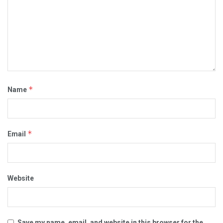
*
Name
*
Email
Website
Save my name, email, and website in this browser for the