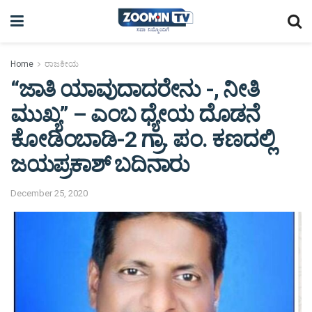
Home
ರಾಜಕೀಯ
“ಜಾತಿ ಯಾವುದಾದರೇನು -, ನೀತಿ
ಮುಖ್ಯ” – ಎಂಬ ಧ್ಯೇಯ ದೊಡನೆ
ಕೋಡಿಂಬಾಡಿ-2 ಗ್ರಾ. ಪಂ. ಕಣದಲ್ಲಿ
ಜಯಪ್ರಕಾಶ್ ಬದಿನಾರು
December 25, 2020