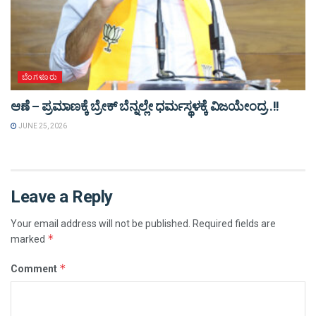
ಬೆಂಗಳೂರು
ಆಣೆ – ಪ್ರಮಾಣಕ್ಕೆ ಬ್ರೇಕ್ ಬೆನ್ನಲ್ಲೇ ಧರ್ಮಸ್ಥಳಕ್ಕೆ ವಿಜಯೇಂದ್ರ..!!
JUNE 25, 2026
Leave a Reply
Your email address will not be published.
Required fields are
*
marked
*
Comment