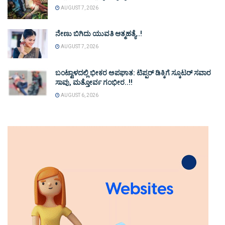
AUGUST 7, 2026
ನೇಣು ಬಿಗಿದು ಯುವತಿ ಆತ್ಮಹತ್ಯೆ..!
AUGUST 7, 2026
ಬಂಟ್ವಾಳದಲ್ಲಿ ಭೀಕರ ಅಪಘಾತ: ಟಿಪ್ಪರ್ ಡಿಕ್ಕಿಗೆ ಸ್ಕೂಟರ್ ಸವಾರ
ಸಾವು, ಮತ್ತೋರ್ವ ಗಂಭೀರ..!!
AUGUST 6, 2026