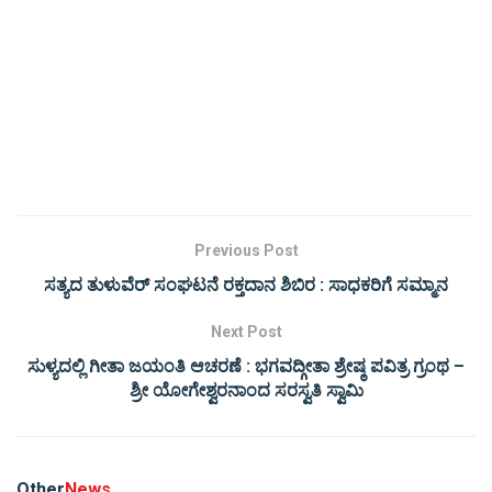
Previous Post
ಸತ್ಯದ ತುಳುವೆರ್ ಸಂಘಟನೆ ರಕ್ತದಾನ ಶಿಬಿರ : ಸಾಧಕರಿಗೆ ಸಮ್ಮಾನ
Next Post
ಸುಳ್ಯದಲ್ಲಿ ಗೀತಾ ಜಯಂತಿ ಆಚರಣೆ : ಭಗವದ್ಗೀತಾ ಶ್ರೇಷ್ಠ ಪವಿತ್ರ ಗ್ರಂಥ –
ಶ್ರೀ ಯೋಗೇಶ್ವರನಾಂದ ಸರಸ್ವತಿ ಸ್ವಾಮಿ
Other
News