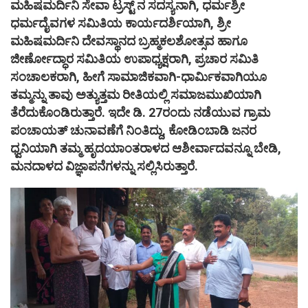
ಮಹಿಷಮರ್ದಿನಿ ಸೇವಾ ಟ್ರಸ್ಟ್ ನ ಸದಸ್ಯನಾಗಿ, ಧರ್ಮಶ್ರೀ
ಧರ್ಮದೈವಗಳ ಸಮಿತಿಯ ಕಾರ್ಯದರ್ಶಿಯಾಗಿ, ಶ್ರೀ
ಮಹಿಷಮರ್ದಿನಿ ದೇವಸ್ಥಾನದ ಬ್ರಹ್ಮಕಲಶೋತ್ಸವ ಹಾಗೂ
ಜೀರ್ಣೋದ್ಧಾರ ಸಮಿತಿಯ ಉಪಾಧ್ಯಕ್ಷರಾಗಿ, ಪ್ರಚಾರ ಸಮಿತಿ
ಸಂಚಾಲಕರಾಗಿ, ಹೀಗೆ ಸಾಮಾಜಿಕವಾಗಿ-ಧಾರ್ಮಿಕವಾಗಿಯೂ
ತಮ್ಮನ್ನು ತಾವು ಅತ್ಯುತ್ತಮ ರೀತಿಯಲ್ಲಿ ಸಮಾಜಮುಖಿಯಾಗಿ
ತೆರೆದುಕೊಂಡಿರುತ್ತಾರೆ. ಇದೇ ಡಿ. 27ರಂದು ನಡೆಯುವ ಗ್ರಾಮ
ಪಂಚಾಯತ್ ಚುನಾವಣೆಗೆ ನಿಂತಿದ್ದು, ಕೋಡಿಂಬಾಡಿ ಜನರ
ಧ್ವನಿಯಾಗಿ ತಮ್ಮ ಹೃದಯಾಂತರಾಳದ ಆಶೀರ್ವಾದವನ್ನೂ ಬೇಡಿ,
ಮನದಾಳದ ವಿಜ್ಞಾಪನೆಗಳನ್ನು ಸಲ್ಲಿಸಿರುತ್ತಾರೆ.