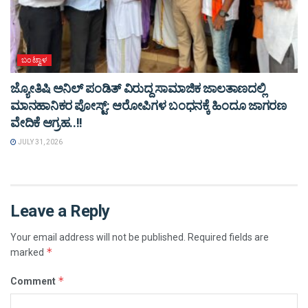
ಬಂಟ್ವಾಳ
ಜ್ಯೋತಿಷಿ ಅನಿಲ್ ಪಂಡಿತ್ ವಿರುದ್ದ ಸಾಮಾಜಿಕ ಜಾಲತಾಣದಲ್ಲಿ
ಮಾನಹಾನಿಕರ ಪೋಸ್ಟ್: ಆರೋಪಿಗಳ ಬಂಧನಕ್ಕೆ ಹಿಂದೂ ಜಾಗರಣ
ವೇದಿಕೆ ಆಗ್ರಹ..!!
JULY 31, 2026
Leave a Reply
Your email address will not be published.
Required fields are
*
marked
*
Comment