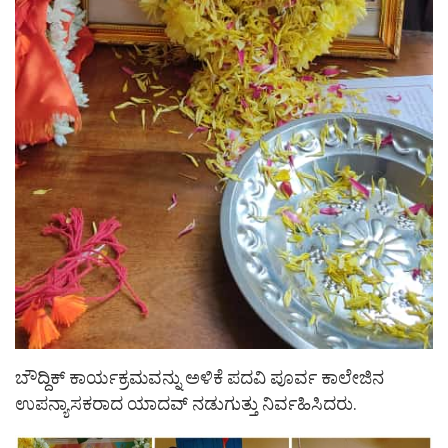
ಬೌದ್ದಿಕ್ ಕಾರ್ಯಕ್ರಮವನ್ನು ಅಳಿಕೆ ಪದವಿ ಪೂರ್ವ ಕಾಲೇಜಿನ
ಉಪನ್ಯಾಸಕರಾದ ಯಾದವ್ ನಡುಗುತ್ತು ನಿರ್ವಹಿಸಿದರು.