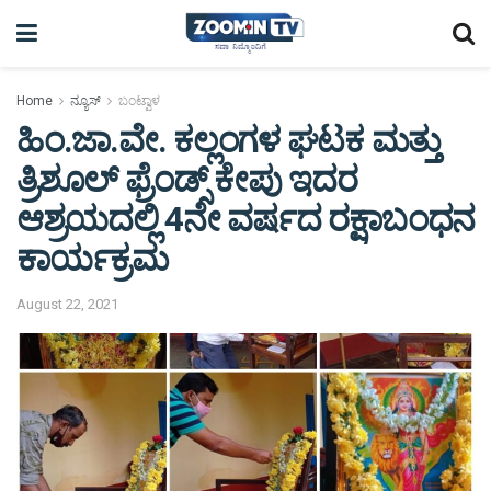
Home
ನ್ಯೂಸ್
ಬಂಟ್ವಾಳ
ಹಿಂ.ಜಾ.ವೇ. ಕಲ್ಲಂಗಳ ಘಟಕ ಮತ್ತು
ತ್ರಿಶೂಲ್ ಫ್ರೆಂಡ್ಸ್ ಕೇಪು ಇದರ
ಆಶ್ರಯದಲ್ಲಿ 4ನೇ ವರ್ಷದ ರಕ್ಷಾಬಂಧನ
ಕಾರ್ಯಕ್ರಮ
August 22, 2021