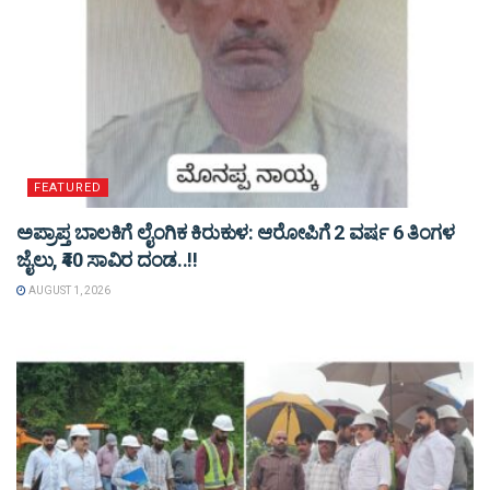
FEATURED
ಅಪ್ರಾಪ್ತ ಬಾಲಕಿಗೆ ಲೈಂಗಿಕ ಕಿರುಕುಳ: ಆರೋಪಿಗೆ 2 ವರ್ಷ 6 ತಿಂಗಳ
ಜೈಲು, ₹40 ಸಾವಿರ ದಂಡ..!!
AUGUST 1, 2026