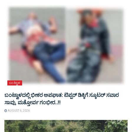
ಬಂಟ್ವಾಳ
ಬಂಟ್ವಾಳದಲ್ಲಿ ಭೀಕರ ಅಪಘಾತ: ಟಿಪ್ಪರ್ ಡಿಕ್ಕಿಗೆ ಸ್ಕೂಟರ್ ಸವಾರ
ಸಾವು, ಮತ್ತೋರ್ವ ಗಂಭೀರ..!!
AUGUST 6, 2026