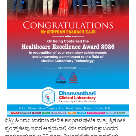
ವಿಟ್ಲ: ಹಿಂದೂ ಜಾಗರಣ ವೇದಿಕೆ ಕಲ್ಲಂಗಳ ಘಟಕ ಮತ್ತು ತ್ರಿಶೂಲ್
ಪ್ರೆಂಡ್ಸ್ ಕೇಪು ಇದರ ಆಶ್ರಯದಲ್ಲಿ 4ನೇ ವರ್ಷದ ರಕ್ಷಾಬಂಧನ