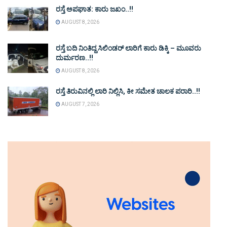
ರಸ್ತೆ ಅಪಘಾತ: ಕಾರು ಜಖಂ..!!
AUGUST 8, 2026
ರಸ್ತೆ ಬದಿ ನಿಂತಿದ್ದ ಸಿಲಿಂಡರ್ ಲಾರಿಗೆ ಕಾರು ಡಿಕ್ಕಿ – ಮೂವರು
ದುರ್ಮರಣ..!!
AUGUST 8, 2026
ರಸ್ತೆ ತಿರುವಿನಲ್ಲಿ ಲಾರಿ ನಿಲ್ಲಿಸಿ, ಕೀ ಸಮೇತ ಚಾಲಕ ಪರಾರಿ..!!
AUGUST 7, 2026