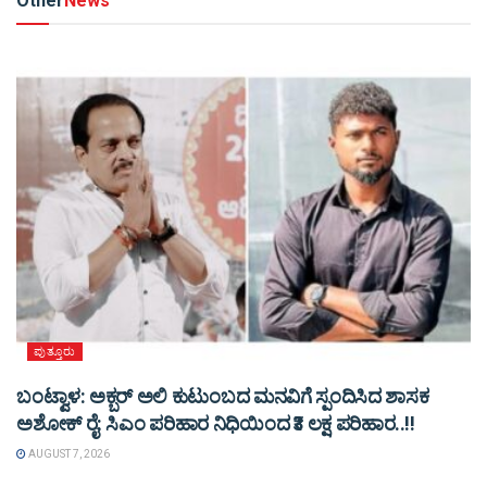
Other
News
ಪುತ್ತೂರು
ಬಂಟ್ವಾಳ: ಅಕ್ಬರ್ ಅಲಿ ಕುಟುಂಬದ ಮನವಿಗೆ ಸ್ಪಂದಿಸಿದ ಶಾಸಕ
ಅಶೋಕ್ ರೈ: ಸಿಎಂ ಪರಿಹಾರ ನಿಧಿಯಿಂದ ₹3 ಲಕ್ಷ ಪರಿಹಾರ..!!
AUGUST 7, 2026