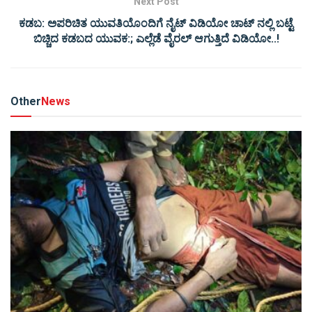
Next Post
ಕಡಬ: ಅಪರಿಚಿತ ಯುವತಿಯೊಂದಿಗೆ ನೈಟ್ ವಿಡಿಯೋ ಚಾಟ್ ನಲ್ಲಿ ಬಟ್ಟೆ
ಬಿಚ್ಚಿದ ಕಡಬದ ಯುವಕ:; ಎಲ್ಲೆಡೆ ವೈರಲ್ ಆಗುತ್ತಿದೆ ವಿಡಿಯೋ..!
Other
News