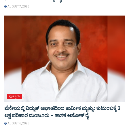
AUGUST 7, 2026
ಪುತ್ತೂರು
ಪೆರ್ನೆಯಲ್ಲಿ ವಿದ್ಯುತ್ ಆಘಾತದಿಂದ ಕಾರ್ಮಿಕ ಮೃತ್ಯು : ಕುಟುಂಬಕ್ಕೆ 3
ಲಕ್ಷ ಪರಿಹಾರ ಮಂಜೂರು – ಶಾಸಕ ಅಶೋಕ್ ರೈ
AUGUST 6, 2026