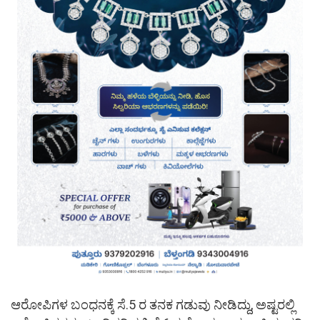
ಆರೋಪಿಗಳ ಬಂಧನಕ್ಕೆ ಸೆ.5 ರ ತನಕ ಗಡುವು ನೀಡಿದ್ದು, ಅಷ್ಟರಲ್ಲಿ