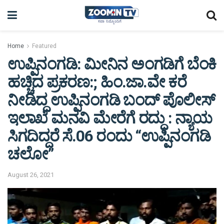
Home
Featured
ಉಪ್ಪಿನಂಗಡಿ: ಮೀನಿನ ಅಂಗಡಿಗೆ ಬೆಂಕಿ
ಹಚ್ಚಿದ ಪ್ರಕರಣ:; ಹಿಂ.ಜಾ.ವೇ ಕರೆ
ನೀಡಿದ್ದ ಉಪ್ಪಿನಂಗಡಿ ಬಂದ್ ಪೊಲೀಸ್
ಇಲಾಖೆ ಮನವಿ ಮೇರೆಗೆ ರದ್ದು : ನ್ಯಾಯ
ಸಿಗದಿದ್ದರೆ ಸೆ.06 ರಂದು “ಉಪ್ಪಿನಂಗಡಿ
ಚಲೋ”
August 26, 2021