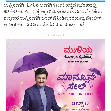
ಉಪ್ಪಿನಂಗಡಿ: ಮೀನಿನ ಅಂಗಡಿಗೆ ಬೆಂಕಿ ಹಚ್ಚಿದ ಪ್ರಕರಣದಲ್ಲಿ
ಕಿಡಿಗೇಡಿಗಳ ಬಂಧನಕ್ಕೆ ಆಗ್ರಯಿಸಿ ಹಿಂದೂ ಜಾಗರಣ ವೇದಿಕೆಯು
ಶುಕ್ರವಾರ ಉಪ್ಪಿನಂಗಡಿ ಬಂದ್ ಗೆ ನೀಡಿದ್ದ ಕರೆಯನ್ನು ಪೋಲಿಸ್
ಅಧಿಕಾರಿಗಳ ಮನವಿಯ ಮೇರೆಗೆ ಮುಂದೂಡಲಾಗಿದೆ.
Advertisement