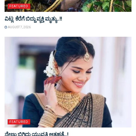
FEATURED
ವಿಟ್ಲ: ಕೆರೆಗೆ ಬಿದ್ದು ವ್ಯಕ್ತಿ ಮೃತ್ಯು..!!
AUGUST 7, 2026
FEATURED
ನೇಣು ಬಿಗಿದು ಯುವತಿ ಆತ್ಮಹತ್ಯೆ..!