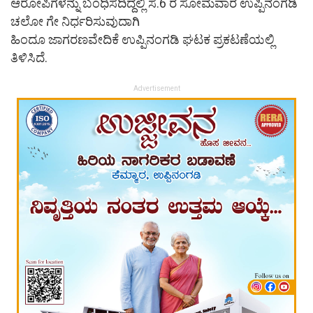
ಆರೋಪಿಗಳನ್ನು ಬಂಧಿಸದಿದ್ದಲ್ಲಿ ಸೆ.6 ರ ಸೋಮವಾರ ಉಪ್ಪಿನಂಗಡಿ
ಚಲೋ ಗೇ ನಿರ್ಧರಿಸುವುದಾಗಿ
ಹಿಂದೂ ಜಾಗರಣವೇದಿಕೆ ಉಪ್ಪಿನಂಗಡಿ ಘಟಕ ಪ್ರಕಟಣೆಯಲ್ಲಿ
ತಿಳಿಸಿದೆ.
Advertisement