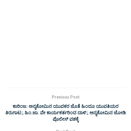
Previous Post
ಕಾರಿಂಜ: ಅನ್ಯಕೋಮಿನ ಯುವಕರ ಜೊತೆ ಹಿಂದೂ ಯುವತಿಯರ
ತಿರುಗಾಟ:; ಹಿಂ.ಜಾ. ವೇ ಕಾರ್ಯಕರ್ತರಿಂದ ದಾಳಿ:; ಅನ್ಯಕೋಮಿನ ಜೋಡಿ
ಪೊಲೀಸ್ ವಶಕ್ಕೆ