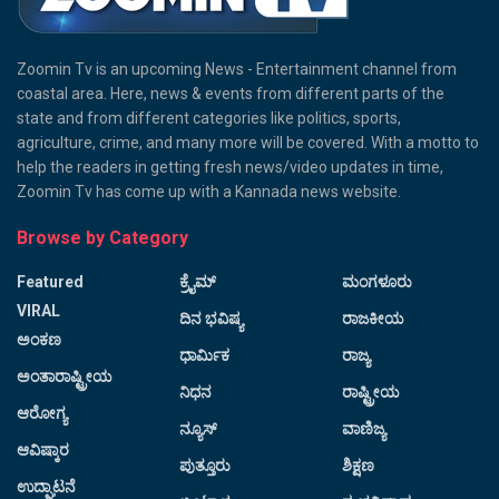
Zoomin Tv is an upcoming News - Entertainment channel from
coastal area. Here, news & events from different parts of the
state and from different categories like politics, sports,
agriculture, crime, and many more will be covered. With a motto to
help the readers in getting fresh news/video updates in time,
Zoomin Tv has come up with a Kannada news website.
Browse by Category
Featured
ಕ್ರೈಮ್
ಮಂಗಳೂರು
VIRAL
ದಿನ ಭವಿಷ್ಯ
ರಾಜಕೀಯ
ಅಂಕಣ
ಧಾರ್ಮಿಕ
ರಾಜ್ಯ
ಅಂತಾರಾಷ್ಟ್ರೀಯ
ನಿಧನ
ರಾಷ್ಟ್ರೀಯ
ಆರೋಗ್ಯ
ನ್ಯೂಸ್
ವಾಣಿಜ್ಯ
ಆವಿಷ್ಕಾರ
ಪುತ್ತೂರು
ಶಿಕ್ಷಣ
ಉದ್ಘಾಟನೆ