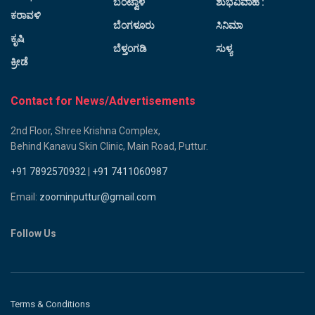
ಬಂಟ್ವಾಳ
ಶುಭವಿವಾಹ :
ಕರಾವಳಿ
ಬೆಂಗಳೂರು
ಸಿನಿಮಾ
ಕೃಷಿ
ಬೆಳ್ತಂಗಡಿ
ಸುಳ್ಯ
ಕ್ರೀಡೆ
Contact for News/Advertisements
2nd Floor, Shree Krishna Complex,
Behind Kanavu Skin Clinic, Main Road, Puttur.
+91 7892570932
|
+91 7411060987
Email:
zoominputtur@gmail.com
Follow Us
Terms & Conditions