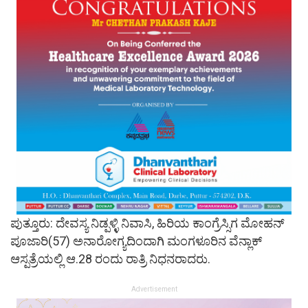
ಪುತ್ತೂರು: ದೇವಸ್ಯ ನಿಡ್ಪಳ್ಳಿ ನಿವಾಸಿ, ಹಿರಿಯ ಕಾಂಗ್ರೆಸ್ಸಿಗ ಮೋಹನ್
ಪೂಜಾರಿ(57) ಅನಾರೋಗ್ಯದಿಂದಾಗಿ ಮಂಗಳೂರಿನ ವೆನ್ಲಾಕ್
ಆಸ್ಪತ್ರೆಯಲ್ಲಿ ಆ.28 ರಂದು ರಾತ್ರಿ ನಿಧನರಾದರು.
Advertisement