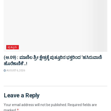
ಪುತ್ತೂರು
(ಆ.09) : ಮಾಣಿಲ ಶ್ರೀ ಕ್ಷೇತ್ರಕ್ಕೆ ಪುತ್ತೂರಿನ ಭಕ್ತರಿಂದ ‘ಹಸಿರುವಾಣಿ
ಹೊರೆಕಾಣಿಕೆ’..!
AUGUST 6, 2026
Leave a Reply
Your email address will not be published.
Required fields are
*
marked