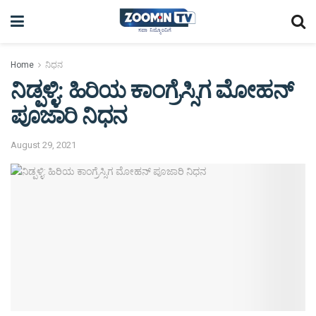
Home
ನಿಧನ
ನಿಡ್ಪಳ್ಳಿ: ಹಿರಿಯ ಕಾಂಗ್ರೆಸ್ಸಿಗ ಮೋಹನ್
ಪೂಜಾರಿ ನಿಧನ
August 29, 2021