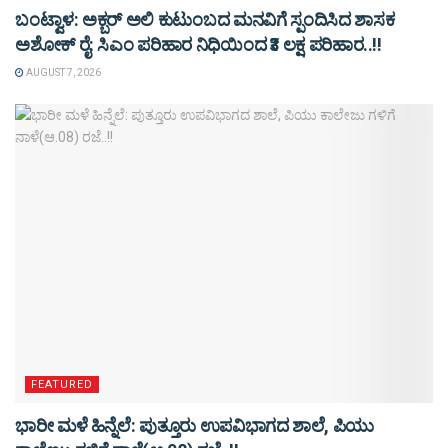
ಬಂಟ್ವಾಳ: ಅಕ್ಬರ್ ಅಲಿ ಕುಟುಂಬದ ಮನವಿಗೆ ಸ್ಪಂದಿಸಿದ ಶಾಸಕ
ಅಶೋಕ್ ರೈ: ಸಿಎಂ ಪರಿಹಾರ ನಿಧಿಯಿಂದ ₹3 ಲಕ್ಷ ಪರಿಹಾರ..!!
AUGUST 7, 2026
FEATURED
ಭಾರೀ ಮಳೆ ಹಿನ್ನೆಲೆ: ಪುತ್ತೂರು ಉಪವಿಭಾಗದ ಶಾಲೆ, ಪಿಯು