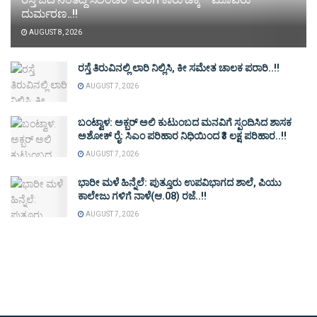
ದುರ್ಮರಣ..!!
AUGUST 8, 2026
ರಸ್ತೆ ತಿರುವಿನಲ್ಲಿ ಲಾರಿ ನಿಲ್ಲಿಸಿ, ಕೀ ಸಮೇತ ಚಾಲಕ ಪರಾರಿ..!!
AUGUST 7, 2026
ಬಂಟ್ವಾಳ: ಅಕ್ಬರ್ ಅಲಿ ಕುಟುಂಬದ ಮನವಿಗೆ ಸ್ಪಂದಿಸಿದ ಶಾಸಕ
ಅಶೋಕ್ ರೈ: ಸಿಎಂ ಪರಿಹಾರ ನಿಧಿಯಿಂದ ₹3 ಲಕ್ಷ ಪರಿಹಾರ..!!
AUGUST 7, 2026
ಭಾರೀ ಮಳೆ ಹಿನ್ನೆಲೆ: ಪುತ್ತೂರು ಉಪವಿಭಾಗದ ಶಾಲೆ, ಪಿಯು
ಕಾಲೇಜು ಗಳಿಗೆ ನಾಳೆ(ಆ.08) ರಜೆ..!!
AUGUST 7, 2026