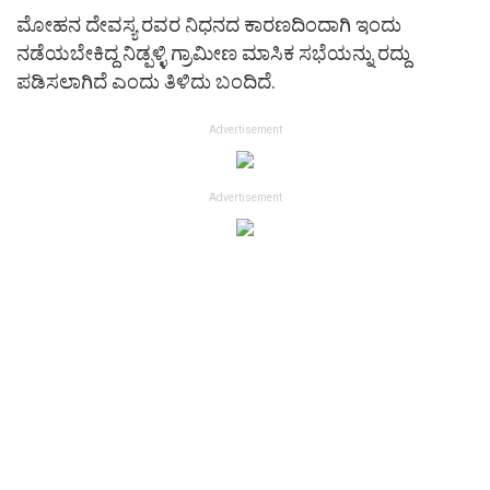
ಮೋಹನ ದೇವಸ್ಯ ರವರ ನಿಧನದ ಕಾರಣದಿಂದಾಗಿ ಇಂದು
ನಡೆಯಬೇಕಿದ್ದ ನಿಡ್ಪಳ್ಳಿ ಗ್ರಾಮೀಣ ಮಾಸಿಕ ಸಭೆಯನ್ನು ರದ್ದು
ಪಡಿಸಲಾಗಿದೆ ಎಂದು ತಿಳಿದು ಬಂದಿದೆ.
Advertisement
Advertisement