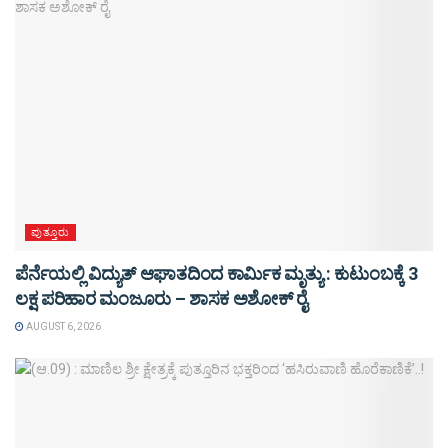
ಪುತ್ತೂರು
ಪೆರ್ನೆಯಲ್ಲಿ ವಿದ್ಯುತ್ ಆಘಾತದಿಂದ ಕಾರ್ಮಿಕ ಮೃತ್ಯು : ಕುಟುಂಬಕ್ಕೆ 3
ಲಕ್ಷ ಪರಿಹಾರ ಮಂಜೂರು – ಶಾಸಕ ಅಶೋಕ್ ರೈ
AUGUST 6, 2026