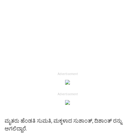
Advertisement
Advertisement
ಮೃತರು ಹೆಂಡತಿ ಸುಮತಿ, ಮಕ್ಕಳಾದ ಸುಶಾಂತ್, ದಿಶಾಂತ್ ರನ್ನು
ಅಗಲಿದ್ದಾರೆ.