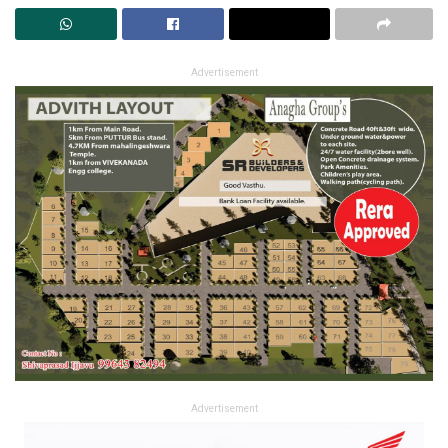
Advertisement
Advertisement