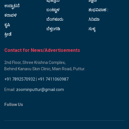
ಪುತ್ತೂರು
ಶಿಕ್ಷಣ
ಉದ್ಘಾಟನೆ
ಬಂಟ್ವಾಳ
ಶುಭವಿವಾಹ :
ಕರಾವಳಿ
ಬೆಂಗಳೂರು
ಸಿನಿಮಾ
ಕೃಷಿ
ಬೆಳ್ತಂಗಡಿ
ಸುಳ್ಯ
ಕ್ರೀಡೆ
Contact for News/Advertisements
2nd Floor, Shree Krishna Complex,
Behind Kanavu Skin Clinic, Main Road, Puttur.
+91 7892570932
|
+91 7411060987
Email:
zoominputtur@gmail.com
Follow Us