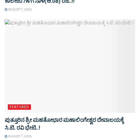
ಕಾಲೇಜು ಗಳಿಗೆ ನಾಳೆ(ಆ.08) ರಜೆ..!!
AUGUST 7, 2026
FEATURED
ಪುತ್ತೂರಿನ ಶ್ರೀ ಮಹತೋಭಾರ ಮಹಾಲಿಂಗೇಶ್ವರ ದೇವಾಲಯಕ್ಕೆ
ಸಿ.ಟಿ. ರವಿ ಭೇಟಿ..!
AUGUST 7, 2026