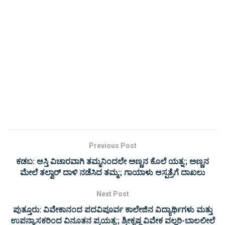
Previous Post
ಕಡಬ: ಆಸ್ತಿ ವಿಚಾರವಾಗಿ ತಮ್ಮನಿಂದಲೇ ಅಣ್ಣನ ಕೊಲೆ ಯತ್ನ:; ಅಣ್ಣನ
ಮೇಲೆ ತಲ್ವಾರ್ ದಾಳಿ ನಡೆಸಿದ ತಮ್ಮ:; ಗಾಯಾಳು ಆಸ್ಪತ್ರೆಗೆ ದಾಖಲು
Next Post
ಪುತ್ತೂರು: ವಿವೇಕಾನಂದ ಪದವಿಪೂರ್ವ ಕಾಲೇಜಿನ ವಿದ್ಯಾರ್ಥಿಗಳು ಮತ್ತು
ಉಪನ್ಯಾಸಕರಿಂದ ವಿನೂತನ ಪ್ರಯತ್ನ:; ಶ್ರೀಕೃಷ್ಣ ವಿವೇಕ ವಲ್ಲರಿ-ಬಾಲಲೀಲೆ