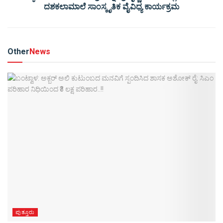
ದಶಕಲಾಮಾಲೆ ಸಾಂಸ್ಕೃತಿಕ ವೈವಿಧ್ಯ ಕಾರ್ಯಕ್ರಮ
Other
News
ಪುತ್ತೂರು