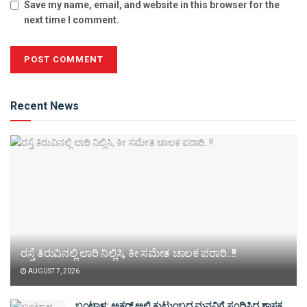
Save my name, email, and website in this browser for the
next time I comment.
Alternative:
Recent News
ರಸ್ತೆ ತಿರುವಿನಲ್ಲಿ ಲಾರಿ ನಿಲ್ಲಿಸಿ, ಕೀ ಸಮೇತ ಚಾಲಕ ಪರಾರಿ..!!
AUGUST 7, 2026
ಬಂಟ್ವಾಳ: ಅಕ್ಬರ್ ಅಲಿ ಕುಟುಂಬದ ಮನವಿಗೆ ಸ್ಪಂದಿಸಿದ ಶಾಸಕ