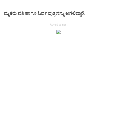
ಮೃತರು ಪತಿ ಹಾಗೂ ಓರ್ವ ಪುತ್ರನನ್ನು ಅಗಲಿದ್ದಾರೆ.
Advertisement