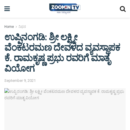
Home
ನಿಧನ
ಉಪ್ಪಿನಂಗಡಿ: ಶ್ರೀ ಲಕ್ಷ್ಮೀ
ವೆಂಕಟರಮಣ ದೇವಳದ ವ್ಯವಸ್ಥಾಪಕ
ಕೆ. ರಾಮಕೃಷ್ಣ ಪ್ರಭು ರವರಿಗೆ ಮಾತೃ
ವಿಯೋಗ
September 9, 2021