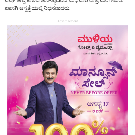
ವರ್ಷ ಅಲ್ಪ ಕಾಲದ ಅಸೌಖ್ಯದಿಂದ ಬುಧವಾರ ರಾತ್ರಿ ಮಂಗಳೂರು
ಖಾಸಗಿ ಆಸ್ಪತ್ರೆಯಲ್ಲಿ ನಿಧನರಾದರು.
Advertisement