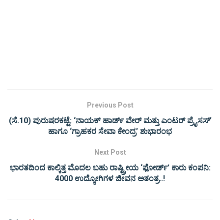
Previous Post
(ಸೆ.10) ಪುರುಷರಕಟ್ಟೆ: ‘ನಾಯಕ್ ಹಾರ್ಡ್ ವೇರ್ ಮತ್ತು ಎಂಟರ್ ಪ್ರೈಸಸ್’
ಹಾಗೂ ‘ಗ್ರಾಹಕರ ಸೇವಾ ಕೇಂದ್ರ’ ಶುಭಾರಂಭ
Next Post
ಭಾರತದಿಂದ ಕಾಲ್ಕಿತ್ತ ಮೊದಲ ಬಹು ರಾಷ್ಟ್ರೀಯ ‘ಫೋರ್ಡ್’ ಕಾರು ಕಂಪನಿ:
4000 ಉದ್ಯೋಗಿಗಳ ಜೀವನ ಅತಂತ್ರ..!