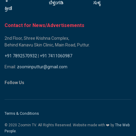
ಬೆಳ್ತಂಗಡಿ
ಸುಳ್ಯ
ಕ್ರೀಡೆ
Contact for News/Advertisements
2nd Floor, Shree Krishna Complex,
Behind Kanavu Skin Clinic, Main Road, Puttur.
+91 7892570932
|
+91 7411060987
Email:
zoominputtur@gmail.com
Follow Us
Terms & Conditions
© 2020 Zoomin TV. All Rights Reserved. Website made with ❤️ by
The Web
People.