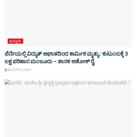
ಪುತ್ತೂರು
ಪೆರ್ನೆಯಲ್ಲಿ ವಿದ್ಯುತ್ ಆಘಾತದಿಂದ ಕಾರ್ಮಿಕ ಮೃತ್ಯು : ಕುಟುಂಬಕ್ಕೆ 3
ಲಕ್ಷ ಪರಿಹಾರ ಮಂಜೂರು – ಶಾಸಕ ಅಶೋಕ್ ರೈ
AUGUST 6, 2026