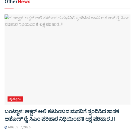
Other
News
ಪುತ್ತೂರು
ಬಂಟ್ವಾಳ: ಅಕ್ಬರ್ ಅಲಿ ಕುಟುಂಬದ ಮನವಿಗೆ ಸ್ಪಂದಿಸಿದ ಶಾಸಕ
ಅಶೋಕ್ ರೈ: ಸಿಎಂ ಪರಿಹಾರ ನಿಧಿಯಿಂದ ₹3 ಲಕ್ಷ ಪರಿಹಾರ..!!
AUGUST 7, 2026