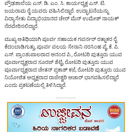
ಪ್ರೌಢಶಾಲೆಯ ಎಸ್. ಡಿ. ಎಂ. ಸಿ. ಕಾರ್ಯಧ್ಯಕ್ಷ ಎಸ್. ಟಿ.
ಜಯರಾಮ ರೈ ಯವರು ವಹಿಸಿಲಿದ್ದಾರೆ. ಉದ್ಘಾಟನೆಯನ್ನು
ವಿದ್ಯಾಸೇತು ವಿದ್ಯಾಭಿಯಾನದ ಚೇರ್ ಮೆನ್ ಉಮೇಶ್ ನಾಯಕ್
ನೆರವೇರಿಸಲಿದ್ದಾರೆ.
ಮುಖ್ಯ ಅತಿಥಿಯಾಗಿ ಪೂರ್ವ ಸಹಾಯಕ ಗವರ್ನರ್ ರತ್ನಾಕರ ರೈ
ಕೆದಂಬಾಡಿಗುತ್ತು, ಪೂರ್ವ ವಲಯ ಸೇನಾನಿ ನರಸಿಂಹ ಪೈ, ಕೆ. ಪಿ.
ಎಸ್. ಪ್ರಾಂಶುಪಾಲರಾದ ಆನಂದ ಪಿ., ರೋಟರಿ ಪುತ್ತೂರು ಯುವ
ಪೂರ್ವಾಧ್ಯಕ್ಷರಾದ ಸೂರಜ್ ಶೆಟ್ಟಿ, ರೋಟರಿ ಪುತ್ತೂರು ಯುವ
ಪೂರ್ವಾಧ್ಯಕ್ಷರಾದ ಚೇತನ್ ಪ್ರಕಾಶ್ ಕಜೆ, ರೋಟರಿ ಪುತ್ತೂರು ಯುವ
ನಿಯೋಜಿತ ಅಧ್ಯಕ್ಷರಾದ ರಾಜೇಶ್ವರಿ ಆಚಾರ್ ಭಾಗವಹಿಸಲಿದ್ದಾರೆ
ಎಂದು ಪ್ರಕಟಣೆಯಲ್ಲಿ ತಿಳಿಸಿದ್ದಾರೆ.
Advertisement