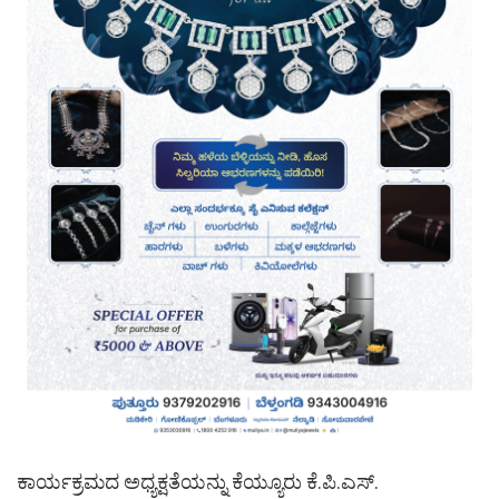
ಕಾರ್ಯಕ್ರಮದ ಅಧ್ಯಕ್ಷತೆಯನ್ನು ಕೆಯ್ಯೂರು ಕೆ.ಪಿ.ಎಸ್.