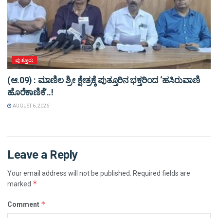
ಪುತ್ತೂರು
(ಆ.09) : ಮಾಣಿಲ ಶ್ರೀ ಕ್ಷೇತ್ರಕ್ಕೆ ಪುತ್ತೂರಿನ ಭಕ್ತರಿಂದ ‘ಹಸಿರುವಾಣಿ
ಹೊರೆಕಾಣಿಕೆ’..!
AUGUST 6, 2026
Leave a Reply
Your email address will not be published.
Required fields are
*
marked
*
Comment