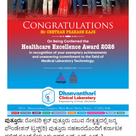
ಪುತ್ತೂರು:
ರೋಟರಿ ಕ್ಲಬ್ ಪುತ್ತೂರು ಯುವ ನೇತೃತ್ವದಲ್ಲಿ ಜನ್ಮ
ಫೌಂಡೇಶನ್ ಟ್ರಸ್ಟ್(ರಿ) ಪುತ್ತೂರು ಸಹಕಾರದೊಂದಿಗೆ ಕರ್ನಾಟಕ