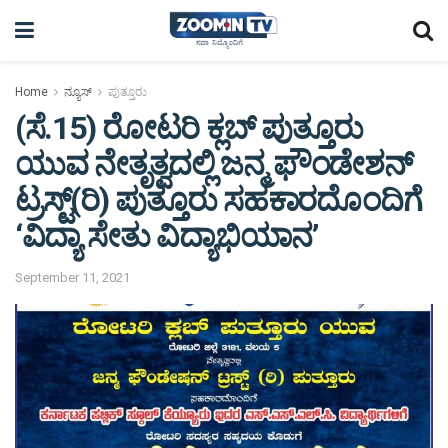
Home
ನ್ಯೂಸ್
ಪುತ್ತೂರು
(ಸೆ.15) ರೋಟರಿ ಕ್ಲಬ್ ಪುತ್ತೂರು
ಯುವ ನೇತೃತ್ವದಲ್ಲಿ ಜನ್ಮ ಫೌಂಡೇಶನ್
ಟ್ರಸ್ಟ್(ರಿ) ಪುತ್ತೂರು ಸಹಕಾರದೊಂದಿಗೆ
‘ವಿದ್ಯಾ ಸೇತು ವಿದ್ಯಾಭಿಯಾನ’
September 11, 2021