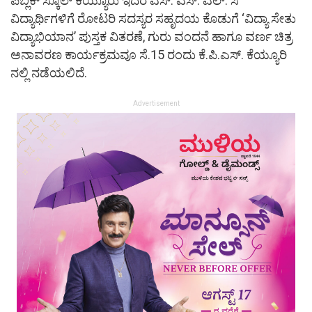
ಪಬ್ಲಿಕ್ ಸ್ಕೂಲ್ ಕೆಯ್ಯೂರು ಇದರ ಎಸ್. ಎಸ್. ಎಲ್. ಸಿ
ವಿದ್ಯಾರ್ಥಿಗಳಿಗೆ ರೋಟರಿ ಸದಸ್ಯರ ಸಹೃದಯ ಕೊಡುಗೆ ‘ವಿದ್ಯಾ ಸೇತು
ವಿದ್ಯಾಭಿಯಾನ’ ಪುಸ್ತಕ ವಿತರಣೆ, ಗುರು ವಂದನೆ ಹಾಗೂ ವರ್ಣ ಚಿತ್ರ
ಅನಾವರಣ ಕಾರ್ಯಕ್ರಮವೂ ಸೆ.15 ರಂದು ಕೆ.ಪಿ.ಎಸ್. ಕೆಯ್ಯೂರಿ
ನಲ್ಲಿ ನಡೆಯಲಿದೆ.
Advertisement