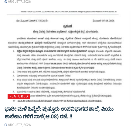
AUGUST 7, 2026
FEATURED
ಭಾರೀ ಮಳೆ ಹಿನ್ನೆಲೆ: ಪುತ್ತೂರು ಉಪವಿಭಾಗದ ಶಾಲೆ, ಪಿಯು
ಕಾಲೇಜು ಗಳಿಗೆ ನಾಳೆ(ಆ.08) ರಜೆ..!!
AUGUST 7, 2026