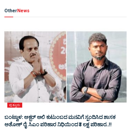
Other
News
ಪುತ್ತೂರು
ಬಂಟ್ವಾಳ: ಅಕ್ಬರ್ ಅಲಿ ಕುಟುಂಬದ ಮನವಿಗೆ ಸ್ಪಂದಿಸಿದ ಶಾಸಕ
ಅಶೋಕ್ ರೈ: ಸಿಎಂ ಪರಿಹಾರ ನಿಧಿಯಿಂದ ₹3 ಲಕ್ಷ ಪರಿಹಾರ..!!