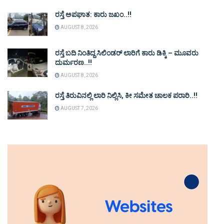
ರಸ್ತೆ ಅಪಘಾತ: ಕಾರು ಜಖಂ..!!
AUGUST 8, 2026
ರಸ್ತೆ ಬದಿ ನಿಂತಿದ್ದ ಸಿಲಿಂಡರ್ ಲಾರಿಗೆ ಕಾರು ಡಿಕ್ಕಿ – ಮೂವರು
ದುರ್ಮರಣ..!!
AUGUST 8, 2026
ರಸ್ತೆ ತಿರುವಿನಲ್ಲಿ ಲಾರಿ ನಿಲ್ಲಿಸಿ, ಕೀ ಸಮೇತ ಚಾಲಕ ಪರಾರಿ..!!
AUGUST 7, 2026