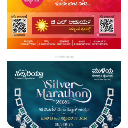
Advertisement