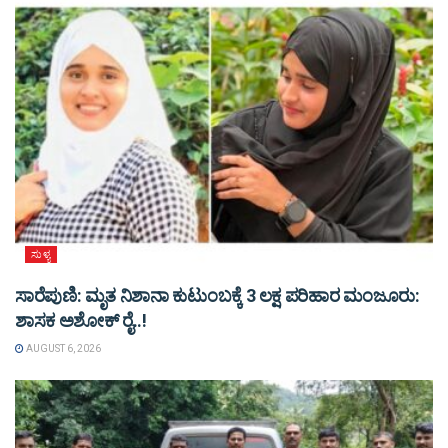
ಸುಳ್ಯ
ಸಾರೆಪುಣಿ: ಮೃತ ನಿಶಾನಾ ಕುಟುಂಬಕ್ಕೆ 3 ಲಕ್ಷ ಪರಿಹಾರ ಮಂಜೂರು:
ಶಾಸಕ ಅಶೋಕ್ ರೈ..!
AUGUST 6, 2026