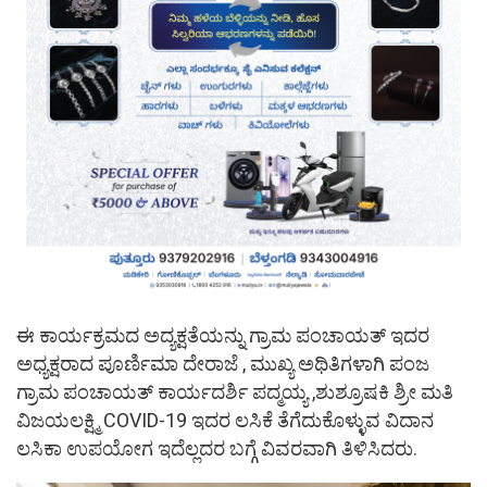
ಈ ಕಾರ್ಯಕ್ರಮದ ಅದ್ಯಕ್ಷತೆಯನ್ನು ಗ್ರಾಮ ಪಂಚಾಯತ್ ಇದರ
ಅಧ್ಯಕ್ಷರಾದ ಪೂರ್ಣಿಮಾ ದೇರಾಜೆ , ಮುಖ್ಯ ಅಥಿತಿಗಳಾಗಿ ಪಂಜ
ಗ್ರಾಮ ಪಂಚಾಯತ್ ಕಾರ್ಯದರ್ಶಿ ಪದ್ಮಯ್ಯ ,ಶುಶ್ರೂಷಕಿ ಶ್ರೀ ಮತಿ‌
ವಿಜಯಲಕ್ಷ್ಮಿ COVID-19 ಇದರ ಲಸಿಕೆ ತೆಗೆದುಕೊಳ್ಳುವ ವಿದಾನ
ಲಸಿಕಾ‌ ಉಪಯೋಗ ಇದೆಲ್ಲದರ ಬಗ್ಗೆ ವಿವರವಾಗಿ ತಿಳಿಸಿದರು.