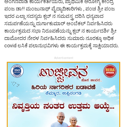
ಅಂಗನವಾಡಿ ಕಾರ್ಯಕರ್ತೆಯರು, ಪ್ರಾಥಮಿಕ ಆರೋಗ್ಯ ಕೇಂದ್ರ
ಪಂಜ ಡಾ!! ಮಂಜುನಾಥ್ ವೈದ್ಯಾದಿಕಾರಿಗಳು , ಪಂಚ ಶ್ರೀ ಪಂಜ
ಇದರ ಎಲ್ಲಾ ಸದಸ್ಯರು ಕ್ಲಬ್ ನ ಸಮವಸ್ತ್ರ ದರಿಸಿ ಧನ್ಯವಾದ
ಸಮರ್ಪಣೆಯನ್ನು ದುರ್ಗಾಕುಮಾರ್ ಅಂಬೆಕಲ್ ನಿರ್ವಹಿಸಿದರು
ಕಾರ್ಯಕ್ರಮದ ಸಭಾ ನಿರೂಪಣೆಯನ್ನು ಕ್ಲಬ್ ನ ಕಾರ್ಯದರ್ಶಿ ಶ್ರೀ
ದಾಮೋದರ ನೇರಳ ನಿರ್ವಹಿಸಿದರು ಸುಮಾರು ನೂರಕ್ಕೂ ಅಧಿಕ
covid ಲಸಿಕೆ ಪಲಾನುಭವಿಗಳು ಈ ಕಾರ್ಯಕ್ರಮಕ್ಕೆ ಸಾಕ್ಷಿಯಾದರು.
Advertisement