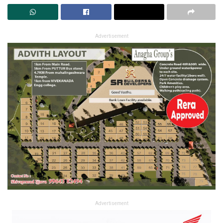
Advertisement
Advertisement