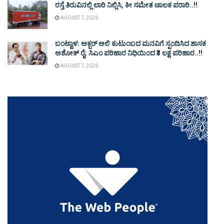
ರಸ್ತೆ ತಿರುವಿನಲ್ಲಿ ಲಾರಿ ನಿಲ್ಲಿಸಿ, ಕೀ ಸಮೇತ ಚಾಲಕ ಪರಾರಿ..!!
AUGUST 7, 2026
ಬಂಟ್ವಾಳ: ಅಕ್ಬರ್ ಅಲಿ ಕುಟುಂಬದ ಮನವಿಗೆ ಸ್ಪಂದಿಸಿದ ಶಾಸಕ
ಅಶೋಕ್ ರೈ: ಸಿಎಂ ಪರಿಹಾರ ನಿಧಿಯಿಂದ ₹3 ಲಕ್ಷ ಪರಿಹಾರ..!!
AUGUST 7, 2026