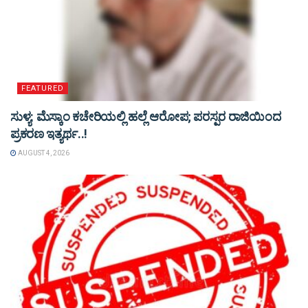
FEATURED
ಸುಳ್ಯ: ಮೆಸ್ಕಾಂ ಕಚೇರಿಯಲ್ಲಿ ಹಲ್ಲೆ ಆರೋಪ; ಪರಸ್ಪರ ರಾಜಿಯಿಂದ
ಪ್ರಕರಣ ಇತ್ಯರ್ಥ..!
AUGUST 4, 2026