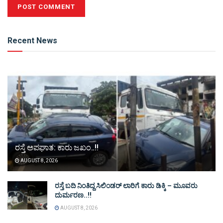
Alternative:
Recent News
ರಸ್ತೆ ಅಪಘಾತ: ಕಾರು ಜಖಂ..!!
AUGUST 8, 2026
ರಸ್ತೆ ಬದಿ ನಿಂತಿದ್ದ ಸಿಲಿಂಡರ್ ಲಾರಿಗೆ ಕಾರು ಡಿಕ್ಕಿ – ಮೂವರು
ದುರ್ಮರಣ..!!
AUGUST 8, 2026