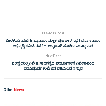
Previous Post
ವೀರಕಂಬ :ಮಜಿ ಹಿ.ಪ್ರಾ ಶಾಲಾ ಮಕ್ಕಳ ಪೋಷಕರ ಸಭೆ | ನೂತನ ಶಾಲಾ
ಅಭಿವೃದ್ಧಿ ಸಮಿತಿ ರಚನೆ – ಅದ್ಯಕ್ಷರಾಗಿ ಸಂಜೀವ ಮೂಲ್ಯ ಮಜಿ
Next Post
ಪರೀಕ್ಷೆಯಲ್ಲಿ ವಿಶೇಷ ಸಾಧನೆಗೈದ ವಿದ್ಯಾರ್ಥಿಗಳಿಗೆ ವಿವೇಕಾನಂದ
ಪದವಿಪೂರ್ವ ಕಾಲೇಜಿನ ವತಿಯಿಂದ ಸನ್ಮಾನ
Other
News