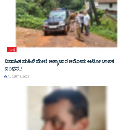
ಸುಳ್ಯ
ವಿವಾಹಿತ ಮಹಿಳೆ ಮೇಲೆ ಅತ್ಯಾಚಾರ ಆರೋಪ: ಆಟೋ ಚಾಲಕ
ಬಂಧನ..!
AUGUST 6, 2026