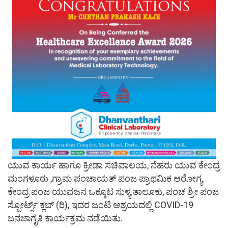
ಯುವ ಕಾರ್ಯ ಹಾಗೂ ಕ್ರೀಡಾ ಸಚಿವಾಲಯ, ನೆಹರು ಯುವ ಕೇಂದ್ರ
ಮಂಗಳೂರು ,ಗ್ರಾಮ ಪಂಚಾಯತ್ ಪಂಜ ಪ್ರಾಥಮಿಕ ಆರೋಗ್ಯ
ಕೇಂದ್ರ ಪಂಜ‌ ಯುವಜನ ಒಕ್ಕೂಟ ಸುಳ್ಯ ತಾಲೂಕು, ಪಂಚ ಶ್ರೀ ಪಂಜ
ಸ್ಪೋರ್ಟ್ಸ್ ಕ್ಲಬ್ (ರಿ), ಇದರ ಜಂಟಿ ಆಶ್ರಯದಲ್ಲಿ COVID-19
ಜನಜಾಗೃತಿ ಕಾರ್ಯಕ್ರಮ ನಡೆಯಿತು.